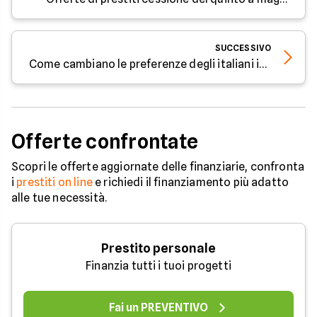
SUCCESSIVO
Come cambiano le preferenze degli italiani in relazione ai prestiti
Offerte confrontate
Scopri le offerte aggiornate delle finanziarie, confronta
i
prestiti on line
e richiedi il finanziamento più adatto
alle tue necessità.
Prestito personale
Finanzia tutti i tuoi progetti
Fai un PREVENTIVO