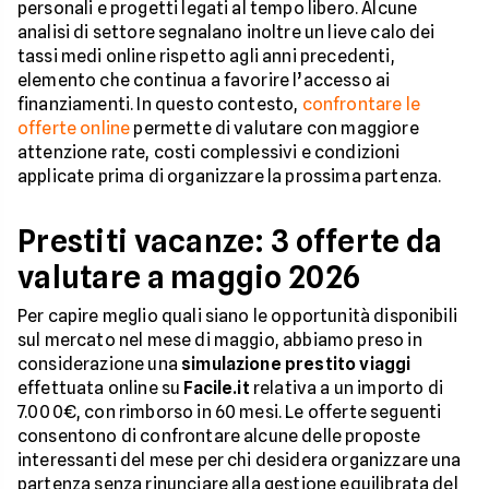
personali e progetti legati al tempo libero. Alcune
analisi di settore segnalano inoltre un lieve calo dei
tassi medi online rispetto agli anni precedenti,
elemento che continua a favorire l’accesso ai
finanziamenti. In questo contesto,
confrontare le
offerte online
permette di valutare con maggiore
attenzione rate, costi complessivi e condizioni
applicate prima di organizzare la prossima partenza.
Prestiti vacanze: 3 offerte da
valutare a maggio 2026
Per capire meglio quali siano le opportunità disponibili
sul mercato nel mese di maggio, abbiamo preso in
considerazione una
simulazione prestito viaggi
effettuata online su
Facile.it
relativa a un importo di
7.000€, con rimborso in 60 mesi. Le offerte seguenti
consentono di confrontare alcune delle proposte
interessanti del mese per chi desidera organizzare una
partenza senza rinunciare alla gestione equilibrata del