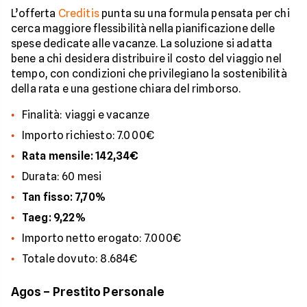
L’offerta
Creditis
punta su una formula pensata per chi
cerca maggiore flessibilità nella pianificazione delle
spese dedicate alle vacanze. La soluzione si adatta
bene a chi desidera distribuire il costo del viaggio nel
tempo, con condizioni che privilegiano la sostenibilità
della rata e una gestione chiara del rimborso.
Finalità: viaggi e vacanze
Importo richiesto: 7.000€
Rata mensile: 142,34€
Durata: 60 mesi
Tan fisso: 7,70%
Taeg: 9,22%
Importo netto erogato: 7.000€
Totale dovuto: 8.684€
Agos – Prestito Personale