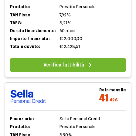
Prodotto:
Prestito Personale
TAN Fisso:
7,92%
TAEG:
8,21%
Durata finanziamento:
60 mesi
Importo finanziato:
€ 2.000,00
Totale dovuto:
€ 2.428,51
Verifica fattibilità
Rata mensile
41
,42€
Finanziaria:
Sella Personal Credit
Prodotto:
Prestito Personale
TAN Fisso:
8,90%