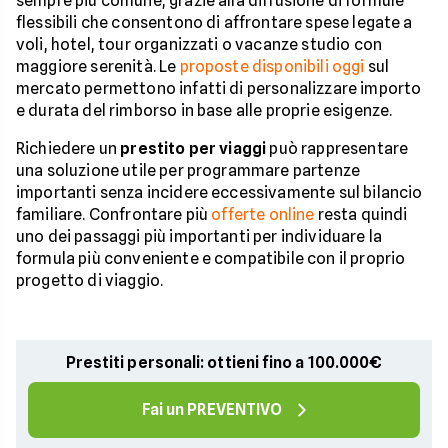
sempre più comune, grazie alla diffusione di formule
flessibili che consentono di affrontare spese legate a
voli, hotel, tour organizzati o vacanze studio con
maggiore serenità. Le
proposte disponibili oggi
sul
mercato permettono infatti di personalizzare importo
e durata del rimborso in base alle proprie esigenze.
Richiedere un
prestito per viaggi
può rappresentare
una soluzione utile per programmare partenze
importanti senza incidere eccessivamente sul bilancio
familiare. Confrontare più
offerte online
resta quindi
uno dei passaggi più importanti per individuare la
formula più conveniente e compatibile con il proprio
progetto di viaggio.
Prestiti personali: ottieni fino a 100.000€
Fai un PREVENTIVO