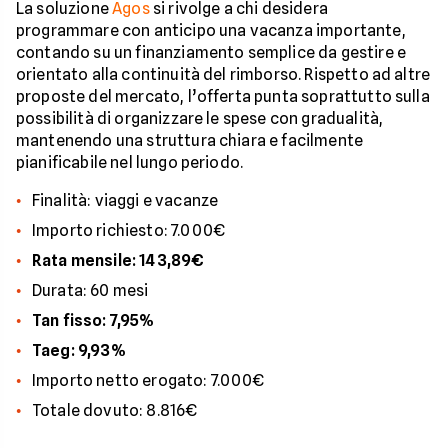
La soluzione
Agos
si rivolge a chi desidera
programmare con anticipo una vacanza importante,
contando su un finanziamento semplice da gestire e
orientato alla continuità del rimborso. Rispetto ad altre
proposte del mercato, l’offerta punta soprattutto sulla
possibilità di organizzare le spese con gradualità,
mantenendo una struttura chiara e facilmente
pianificabile nel lungo periodo.
Finalità: viaggi e vacanze
Importo richiesto: 7.000€
Rata mensile: 143,89€
Durata: 60 mesi
Tan fisso: 7,95%
Taeg: 9,93%
Importo netto erogato: 7.000€
Totale dovuto: 8.816€