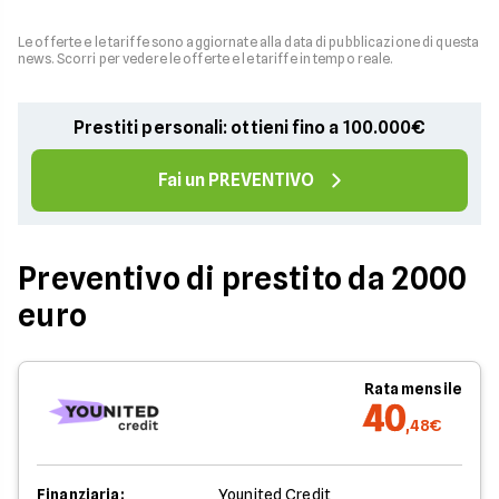
Le offerte e le tariffe sono aggiornate alla data di pubblicazione di questa
news. Scorri per vedere le offerte e le tariffe in tempo reale.
Prestiti personali: ottieni fino a 100.000€
Fai un PREVENTIVO
Preventivo di prestito da 2000
euro
Rata mensile
40
,48€
Finanziaria:
Younited Credit