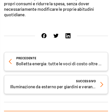
propri consumi e ridurre la spesa, senza dover
necessariamente modificare le proprie abitudini
quotidiane.
PRECEDENTE
Bolletta energia: tutte le voci di costo oltre ai consumi
SUCCESSIVO
Illuminazione da esterno per giardini e verande: come scegliere il sistema più efficiente ed economico