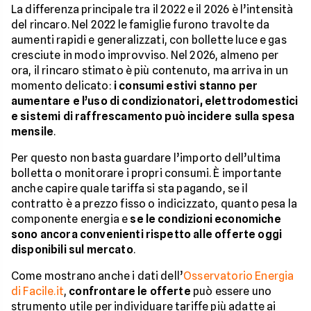
La differenza principale tra il 2022 e il 2026 è l’intensità
del rincaro. Nel 2022 le famiglie furono travolte da
aumenti rapidi e generalizzati, con bollette luce e gas
cresciute in modo improvviso. Nel 2026, almeno per
ora, il rincaro stimato è più contenuto, ma arriva in un
momento delicato:
i consumi estivi stanno per
aumentare e l’uso di condizionatori, elettrodomestici
e sistemi di raffrescamento può incidere sulla spesa
mensile
.
Per questo non basta guardare l’importo dell’ultima
bolletta o monitorare i propri consumi. È importante
anche capire quale tariffa si sta pagando, se il
contratto è a prezzo fisso o indicizzato, quanto pesa la
componente energia e
se le condizioni economiche
sono ancora convenienti rispetto alle offerte oggi
disponibili sul mercato
.
Come mostrano anche i dati dell’
Osservatorio Energia
di Facile.it
,
confrontare le offerte
può essere uno
strumento utile per individuare tariffe più adatte ai