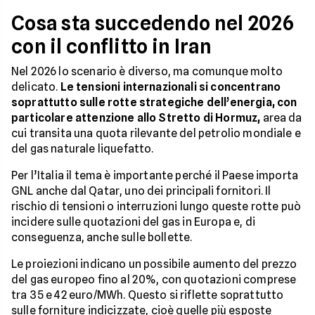
Cosa sta succedendo nel 2026
con il conflitto in Iran
Nel 2026 lo scenario è diverso, ma comunque molto
delicato.
Le tensioni internazionali si concentrano
soprattutto sulle rotte strategiche dell’energia, con
particolare attenzione allo Stretto di Hormuz,
area da
cui transita una quota rilevante del petrolio mondiale e
del gas naturale liquefatto.
Per l’Italia il tema è importante perché il Paese importa
GNL anche dal Qatar, uno dei principali fornitori. Il
rischio di tensioni o interruzioni lungo queste rotte può
incidere sulle quotazioni del gas in Europa e, di
conseguenza, anche sulle bollette.
Le proiezioni indicano un possibile aumento del prezzo
del gas europeo fino al 20%, con quotazioni comprese
tra 35 e 42 euro/MWh. Questo si riflette soprattutto
sulle forniture indicizzate, cioè quelle più esposte