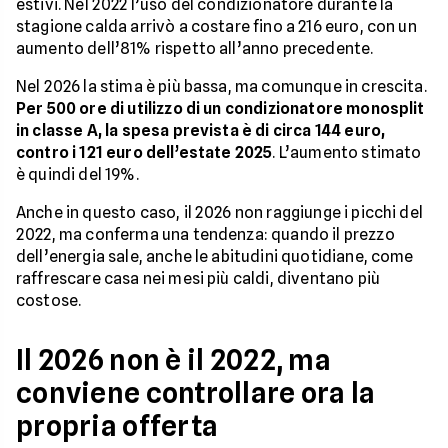
estivi. Nel 2022 l’uso del condizionatore durante la
stagione calda arrivò a costare fino a 216 euro, con un
aumento dell’81% rispetto all’anno precedente.
Nel 2026 la stima è più bassa, ma comunque in crescita.
Per 500 ore di utilizzo di un condizionatore monosplit
in classe A, la spesa prevista è di circa 144 euro,
contro i 121 euro dell’estate 2025
. L’aumento stimato
è quindi del 19%.
Anche in questo caso, il 2026 non raggiunge i picchi del
2022, ma conferma una tendenza: quando il prezzo
dell’energia sale, anche le abitudini quotidiane, come
raffrescare casa nei mesi più caldi, diventano più
costose.
Il 2026 non è il 2022, ma
conviene controllare ora la
propria offerta