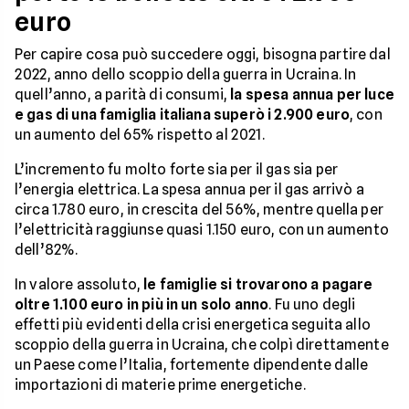
euro
Per capire cosa può succedere oggi, bisogna partire dal
2022, anno dello scoppio della guerra in Ucraina. In
quell’anno, a parità di consumi,
la spesa annua per luce
e gas di una famiglia italiana superò i 2.900 euro
, con
un aumento del 65% rispetto al 2021.
L’incremento fu molto forte sia per il gas sia per
l’energia elettrica. La spesa annua per il gas arrivò a
circa 1.780 euro, in crescita del 56%, mentre quella per
l’elettricità raggiunse quasi 1.150 euro, con un aumento
dell’82%.
In valore assoluto,
le famiglie si trovarono a pagare
oltre 1.100 euro in più in un solo anno
. Fu uno degli
effetti più evidenti della crisi energetica seguita allo
scoppio della guerra in Ucraina, che colpì direttamente
un Paese come l’Italia, fortemente dipendente dalle
importazioni di materie prime energetiche.