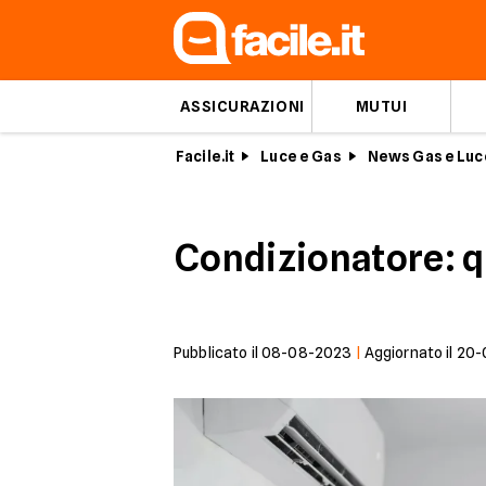
ASSICURAZIONI
MUTUI
Facile.it
Luce e Gas
News Gas e Luc
Condizionatore: qu
Pubblicato il
08-08-2023
|
Aggiornato il
20-