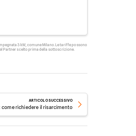
 impegnata 3 kW, comune Milano. Le tariffe possono
el Partner scelto prima della sottoscrizione.
ARTICOLO
SUCCESSIVO
 come richiedere il risarcimento