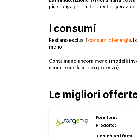
più si paga per tutte queste operazioni
I consumi
Restano esclusi i
consumi di energia
. 
meno
.
Consumano ancora meno i modelli
inv
sempre con la stessa potenza).
Le migliori offert
Fornitore:
Prodotto:
Tipologia offerta: