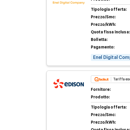
Tipologia offerta:
Prezzo/Smc:
Prezzo/kWh:
Quota fissa inclusa:
Bolletta:
Pagamento:
Enel Digital Com
Tariffa esc
Fornitore:
Prodotto:
Tipologia offerta:
Prezzo/Smc:
Prezzo/kWh:
Quota fissa inclusa: