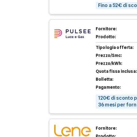
Fino a 52€ di sc
Fornitore:
Prodotto:
Tipologia offerta:
Prezzo/Smc:
Prezzo/kWh:
Quota fissa inclusa:
Bolletta:
Pagamento:
120€ di sconto p
36 mesi per forn
Fornitore:
Prodotto: