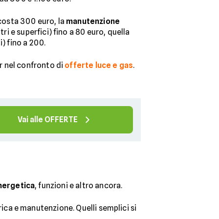
osta 300 euro, la
manutenzione
ltri e superfici) fino a 80 euro, quella
i) fino a 200.
er nel confronto di
offerte luce e gas
.
Vai alle OFFERTE
nergetica
, funzioni e altro ancora.
rica e manutenzione. Quelli semplici si