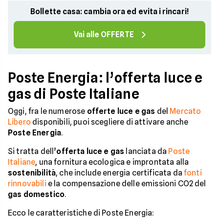
Bollette casa: cambia ora ed evita i rincari!
Vai alle OFFERTE
Poste Energia: l’offerta luce e
gas di Poste Italiane
Oggi, fra le numerose
offerte luce e gas
del
Mercato
Libero
disponibili, puoi scegliere di attivare anche
Poste Energia
.
Si tratta dell’
offerta luce e gas
lanciata da
Poste
Italiane
, una fornitura ecologica e improntata alla
sostenibilità
, che include energia certificata da
fonti
rinnovabili
e la compensazione delle emissioni CO2 del
gas domestico
.
Ecco le caratteristiche di Poste Energia: