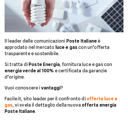
Il leader delle comunicazioni
Poste Italiane
è
approdato nel mercato
luce e gas
con un’offerta
trasparente e sostenibile.
Si tratta di
Poste Energia
, fornitura luce e gas con
energia verde al 100%
e certificata da garanzie
d’origine.
Vuoi conoscere i
vantaggi
?
Facile.it, sito leader per il confronto di
offerte luce e
gas
, vi svela il dettaglio della nuova
offerta energia
Poste Italiane
.