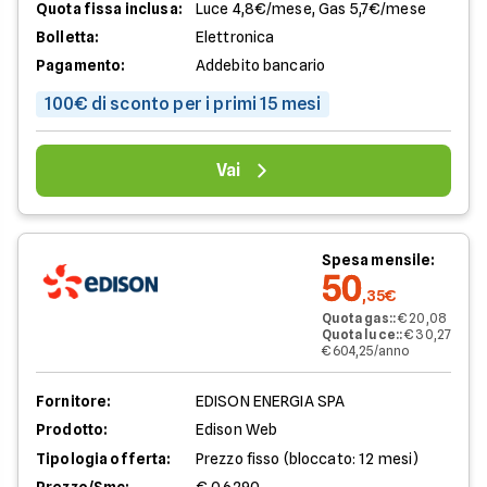
Quota fissa inclusa:
Luce 4,8€/mese, Gas 5,7€/mese
Bolletta:
Elettronica
Pagamento:
Addebito bancario
100€ di sconto per i primi 15 mesi
Vai
Spesa mensile:
50
,35€
Quota gas:
:
€ 20,08
Quota luce:
:
€ 30,27
€ 604,25/anno
Fornitore:
EDISON ENERGIA SPA
Prodotto:
Edison Web
Tipologia offerta:
Prezzo fisso (bloccato: 12 mesi)