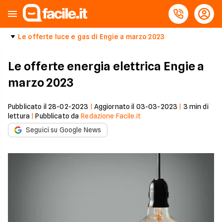
Le offerte luce e gas di Engie a marzo 2023
Le offerte energia elettrica Engie a
marzo 2023
Pubblicato il
28-02-2023
|
Aggiornato il
03-03-2023
|
3
min di
lettura
|
Pubblicato da
Redazione Facile.it
Seguici su Google News