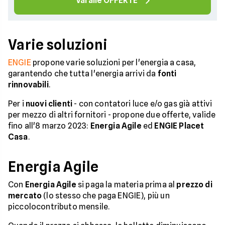
Vai alle OFFERTE
Varie soluzioni
ENGIE
propone varie soluzioni per l'energia a casa,
garantendo che tutta l'energia arrivi da
fonti
rinnovabili
.
Per i
nuovi clienti
- con contatori luce e/o gas già attivi
per mezzo di altri fornitori - propone due offerte, valide
fino all'8 marzo 2023:
Energia Agile
ed
ENGIE Placet
Casa
.
Energia Agile
Con
Energia Agile
si paga la materia prima al
prezzo di
mercato
(lo stesso che paga ENGIE), più un
piccolocontributo mensile.