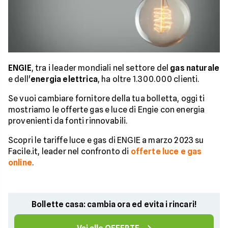
ENGIE
, tra i leader mondiali nel settore del
gas naturale
e dell'
energia elettrica
, ha oltre 1.300.000 clienti.
Se vuoi cambiare fornitore della tua bolletta, oggi ti
mostriamo le offerte gas e luce di Engie con energia
provenienti da fonti rinnovabili.
Scopri le tariffe luce e gas di ENGIE a marzo 2023 su
Facile.it, leader nel confronto di
offerte luce e gas
online
.
Bollette casa: cambia ora ed evita i rincari!