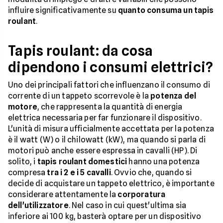
influire significativamente su
quanto consuma un tapis
roulant
.
Tapis roulant: da cosa
dipendono i consumi elettrici?
Uno dei principali fattori che influenzano il consumo di
corrente di un tappeto scorrevole è la
potenza del
motore
, che rappresenta la quantità di energia
elettrica necessaria per far funzionare il dispositivo.
L'unità di misura ufficialmente accettata per la potenza
è il watt (W) o il chilowatt (kW), ma quando si parla di
motori può anche essere espressa in cavalli (HP). Di
solito, i
tapis roulant domestici
hanno una potenza
compresa
tra i 2 e i 5 cavalli
. Ovvio che, quando si
decide di acquistare un tappeto elettrico, è importante
considerare attentamente la
corporatura
dell'utilizzatore
. Nel caso in cui quest'ultima sia
inferiore ai 100 kg, basterà optare per un dispositivo