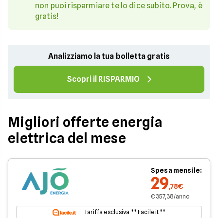
non puoi risparmiare te lo dice subito. Prova, è
gratis!
Analizziamo la tua bolletta gratis
Scopri il RISPARMIO
Migliori offerte energia
elettrica del mese
Spesa mensile:
29
,78€
€ 357,38/anno
Tariffa esclusiva ** Facile.it **