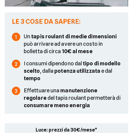
LE 3 COSE DA SAPERE:
Un
tapis roulant di medie dimensioni
1
può arrivare ad avere un costo in
bolletta di circa
10€ al mese
I consumi dipendono dal
tipo di modello
2
scelto
, dalla
potenza utilizzata
e dal
tempo
Effettuare una
manutenzione
3
regolare
del tapis roulant permetterà di
consumare meno energia
Luce: prezzi da 30€/mese*