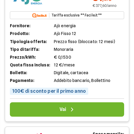
€ 377,60/anno
Tariffa esclusiva ** Facile.it **
Fornitore:
Ajò energia
Prodotto:
Ajò Fisso 12
Tipologia offerta:
Prezzo fisso (bloccato: 12 mesi)
Tipo di tariffa:
Monoraria
Prezzo/kWh:
€ 0,1530
Quota fissa inclusa:
12 €/mese
Bolletta:
Digitale, cartacea
Pagamento:
Addebito bancario, Bollettino
100€ di sconto per il primo anno
Vai