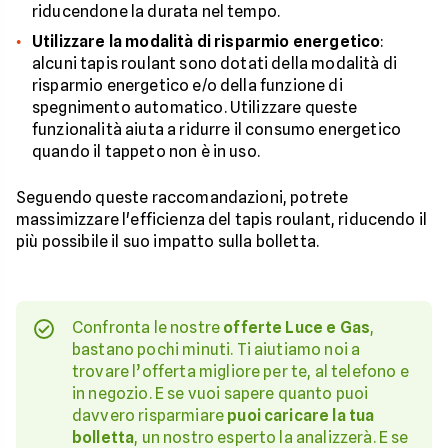
riducendone la durata nel tempo.
Utilizzare la modalità di risparmio energetico
:
alcuni tapis roulant sono dotati della modalità di
risparmio energetico e/o della funzione di
spegnimento automatico. Utilizzare queste
funzionalità aiuta a ridurre il consumo energetico
quando il tappeto non è in uso.
Seguendo queste raccomandazioni, potrete
massimizzare l'efficienza del tapis roulant, riducendo il
più possibile il suo impatto sulla bolletta.
Confronta le nostre
offerte Luce e Gas
,
bastano pochi minuti. Ti aiutiamo noi a
trovare l’offerta migliore per te, al telefono e
in negozio. E se vuoi sapere quanto puoi
davvero risparmiare
puoi caricare la tua
bolletta
, un nostro esperto la analizzerà. E se