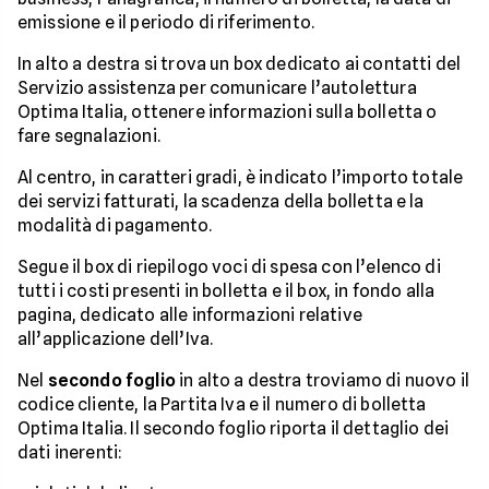
emissione e il periodo di riferimento.
In alto a destra si trova un box dedicato ai contatti del
Servizio assistenza per comunicare l’autolettura
Optima Italia, ottenere informazioni sulla bolletta o
fare segnalazioni.
Al centro, in caratteri gradi, è indicato l’importo totale
dei servizi fatturati, la scadenza della bolletta e la
modalità di pagamento.
Segue il box di riepilogo voci di spesa con l’elenco di
tutti i costi presenti in bolletta e il box, in fondo alla
pagina, dedicato alle informazioni relative
all’applicazione dell’Iva.
Nel
secondo foglio
in alto a destra troviamo di nuovo il
codice cliente, la Partita Iva e il numero di bolletta
Optima Italia. Il secondo foglio riporta il dettaglio dei
dati inerenti: