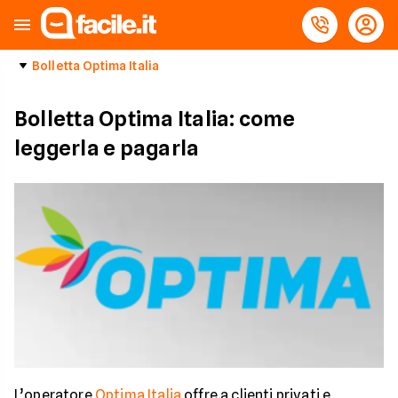
Bolletta Optima Italia
Bolletta Optima Italia: come
leggerla e pagarla
L’operatore
Optima Italia
offre a clienti privati e