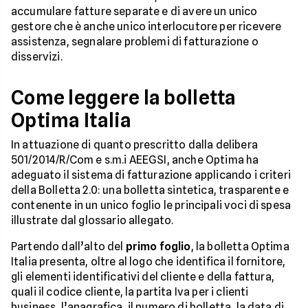
accumulare fatture separate e di avere un unico
gestore che è anche unico interlocutore per ricevere
assistenza, segnalare problemi di fatturazione o
disservizi.
Come leggere la bolletta
Optima Italia
In attuazione di quanto prescritto dalla delibera
501/2014/R/Com e s.m.i AEEGSI, anche Optima ha
adeguato il sistema di fatturazione applicando i criteri
della Bolletta 2.0: una bolletta sintetica, trasparente e
contenente in un unico foglio le principali voci di spesa
illustrate dal glossario allegato.
Partendo dall’alto del
primo foglio
, la bolletta Optima
Italia presenta, oltre al logo che identifica il fornitore,
gli elementi identificativi del cliente e della fattura,
quali il codice cliente, la partita Iva per i clienti
business, l’anagrafica, il numero di bolletta, la data di