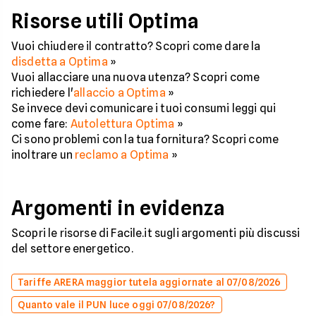
Risorse utili Optima
Vuoi chiudere il contratto? Scopri come dare la
disdetta a Optima
»
Vuoi allacciare una nuova utenza? Scopri come
richiedere l'
allaccio a Optima
»
Se invece devi comunicare i tuoi consumi leggi qui
come fare:
Autolettura Optima
»
Ci sono problemi con la tua fornitura? Scopri come
inoltrare un
reclamo a Optima
»
Argomenti in evidenza
Scopri le risorse di Facile.it sugli argomenti più discussi
del settore energetico.
Tariffe ARERA maggior tutela aggiornate al 07/08/2026
Quanto vale il PUN luce oggi 07/08/2026?