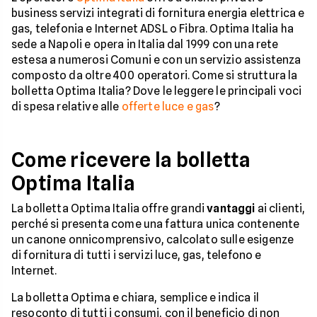
business servizi integrati di fornitura energia elettrica e
gas, telefonia e Internet ADSL o Fibra. Optima Italia ha
sede a Napoli e opera in Italia dal 1999 con una rete
estesa a numerosi Comuni e con un servizio assistenza
composto da oltre 400 operatori. Come si struttura la
bolletta Optima Italia? Dove le leggere le principali voci
di spesa relative alle
offerte luce e gas
?
Come ricevere la bolletta
Optima Italia
La bolletta Optima Italia offre grandi
vantaggi
ai clienti,
perché si presenta come una fattura unica contenente
un canone onnicomprensivo, calcolato sulle esigenze
di fornitura di tutti i servizi luce, gas, telefono e
Internet.
La bolletta Optima e chiara, semplice e indica il
resoconto di tutti i consumi, con il beneficio di non