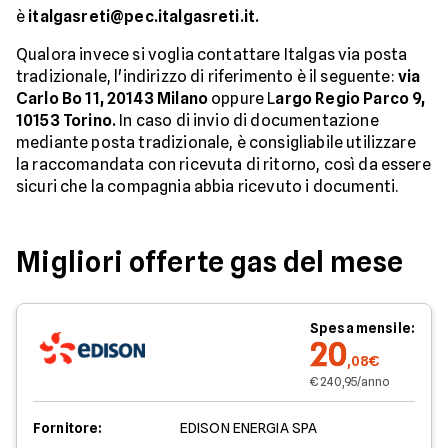
è
italgasreti@pec.italgasreti.it.
Qualora invece si voglia contattare Italgas via posta
tradizionale, l'indirizzo di riferimento è il seguente:
via
Carlo Bo 11, 20143 Milano
oppure L
argo Regio Parco 9,
10153 Torino.
In caso di invio di documentazione
mediante posta tradizionale, è consigliabile utilizzare
la raccomandata con ricevuta di ritorno, così da essere
sicuri che la compagnia abbia ricevuto i documenti.
Migliori offerte gas del mese
Spesa mensile:
20
,08€
€ 240,95/anno
Fornitore:
EDISON ENERGIA SPA