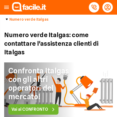
Numero verde Italgas
Numero verde Italgas: come
contattare l'assistenza clienti di
Italgas
Confronta Italgas
con gli altri
operatori del
mercato!
Vai al CONFRONTO