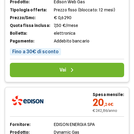
Prodotto:
Edison Web Gas
Tipologia offerta:
Prezzo fisso (bloccato: 12 mesi)
Prezzo/Smc:
€ 0,6290
Quota fissa inclusa:
7,50 €/mese
Bolletta:
elettronica
Pagamento:
Addebito bancario
Fino a 30€ di sconto
Vai
Spesa mensile:
20
,24€
€ 242,86/anno
Fornitore:
EDISON ENERGIA SPA
Prodotto:
Dynamic Gas