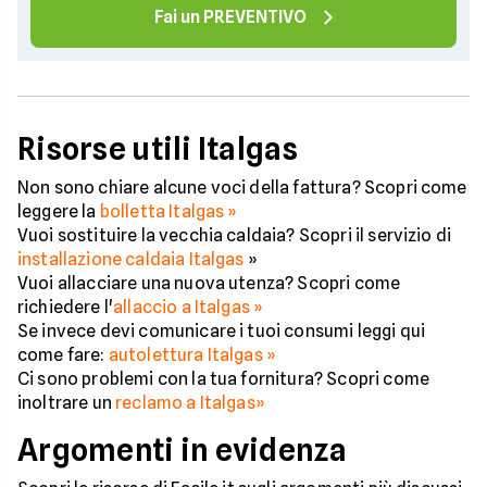
Fai un PREVENTIVO
Risorse utili Italgas
Non sono chiare alcune voci della fattura? Scopri come
leggere la
bolletta Italgas »
Vuoi sostituire la vecchia caldaia? Scopri il servizio di
installazione caldaia Italgas
»
Vuoi allacciare una nuova utenza? Scopri come
richiedere l'
allaccio a Italgas »
Se invece devi comunicare i tuoi consumi leggi qui
come fare:
autolettura Italgas »
Ci sono problemi con la tua fornitura? Scopri come
inoltrare un
reclamo a Italgas»
Argomenti in evidenza