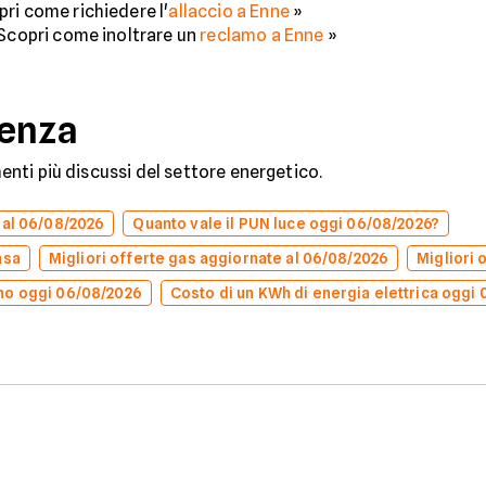
ri come richiedere l'
allaccio a Enne
»
 Scopri come inoltrare un
reclamo a Enne
»
denza
omenti più discussi del settore energetico.
 al 06/08/2026
Quanto vale il PUN luce oggi 06/08/2026?
asa
Migliori offerte gas aggiornate al 06/08/2026
Migliori 
no oggi 06/08/2026
Costo di un KWh di energia elettrica oggi