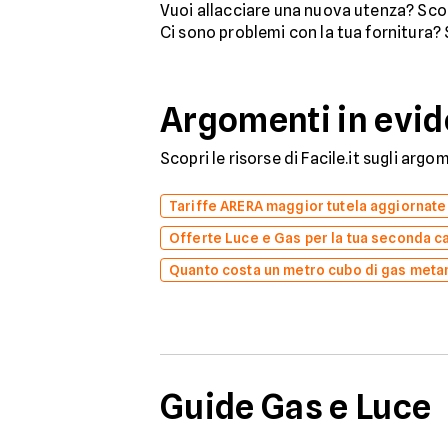
Vuoi allacciare una nuova utenza? Scop
Ci sono problemi con la tua fornitura?
Argomenti in evi
Scopri le risorse di Facile.it sugli arg
Tariffe ARERA maggior tutela aggiornate
Offerte Luce e Gas per la tua seconda c
Quanto costa un metro cubo di gas meta
Guide Gas e Luce