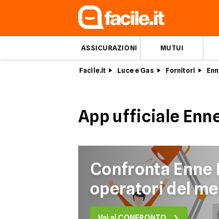
ASSICURAZIONI
MUTUI
Facile.it
Luce e Gas
Fornitori
Enn
App ufficiale Enne
Confronta Enne E
operatori del me
Vai al CONFRONTO