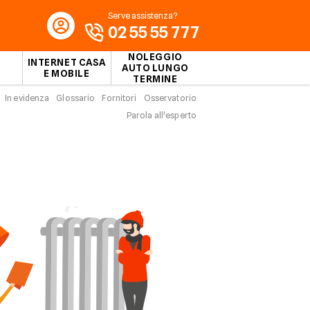
Serve assistenza?
02 55 55 777
NOLEGGIO
INTERNET CASA
AUTO LUNGO
E MOBILE
TERMINE
In evidenza
Glossario
Fornitori
Osservatorio
Parola all'esperto