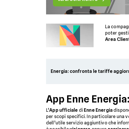
La compag
poter gesti
Area Clien
Energia: confronta le tariffe aggio
App Enne Energia:
L’
App ufficiale
di
Enne Energia
dispone
per scopi specifici. In particolare una 
dell’utile servizio aggiuntivo che infor