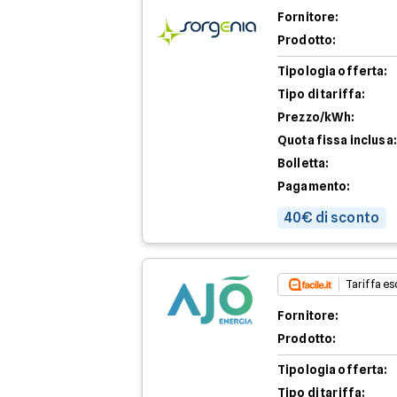
Fornitore:
Prodotto:
Tipologia offerta:
Tipo di tariffa:
Prezzo/kWh:
Quota fissa inclusa:
Bolletta:
Pagamento:
40€ di sconto
Tariffa esc
Fornitore:
Prodotto:
Tipologia offerta:
Tipo di tariffa: