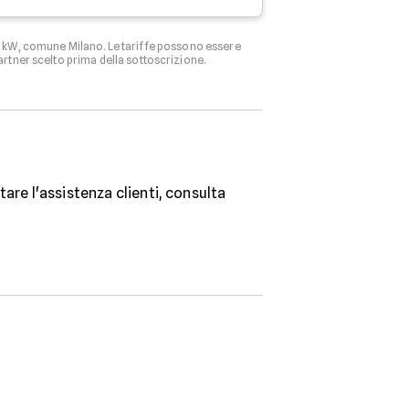
3 kW, comune Milano. Le tariffe possono essere
artner scelto prima della sottoscrizione.
are l'assistenza clienti, consulta