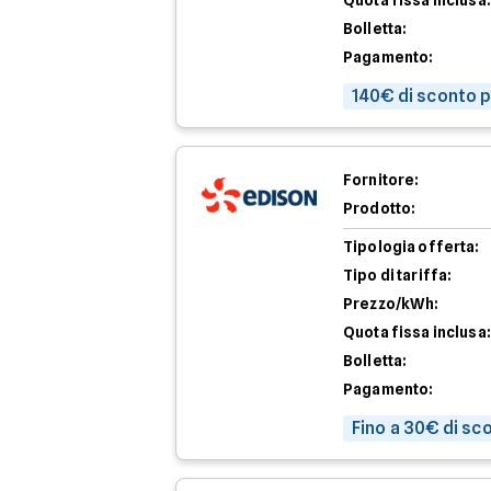
Quota fissa inclusa:
Bolletta:
Pagamento:
140€ di sconto p
Fornitore:
Prodotto:
Tipologia offerta:
Tipo di tariffa:
Prezzo/kWh:
Quota fissa inclusa:
Bolletta:
Pagamento:
Fino a 30€ di sc