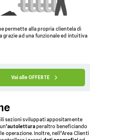
e permette alla propria clientela di
 grazie ad una funzionale ed intuitiva
Vai alle OFFERTE
che
utili sezioni sviluppati appositamente
 un’
autolettura
peraltro beneficiando
e operazione. Inoltre, nell’Area Clienti