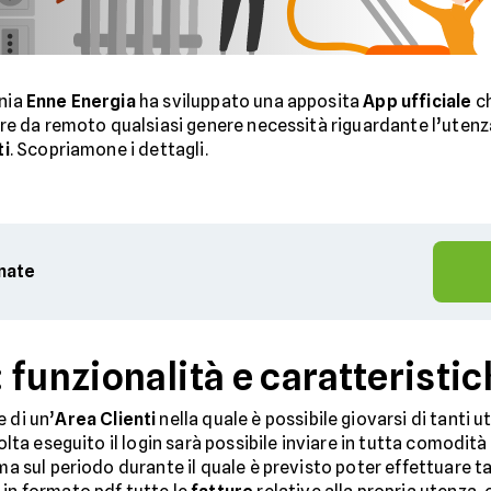
nia
Enne Energia
ha sviluppato una apposita
App ufficiale
ch
re da remoto qualsiasi genere necessità riguardante l’utenza
ti
. Scopriamone i dettagli.
rnate
 funzionalità e caratteristi
 di un’
Area Clienti
nella quale è possibile giovarsi di tanti 
volta eseguito il login sarà possibile inviare in tutta comodità
ma sul periodo durante il quale è previsto poter effettuare tal