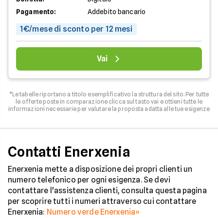
Pagamento:
Addebito bancario
1€/mese di sconto per 12 mesi
Vai
*Le tabelle riportano a titolo esemplificativo la struttura del sito. Per tutte
le offerte poste in comparazione clicca sul tasto vai e ottieni tutte le
informazioni necessarie per valutare la proposta adatta alle tue esigenze
Contatti Enerxenia
Enerxenia mette a disposizione dei propri clienti un
numero telefonico per ogni esigenza. Se devi
contattare l'assistenza clienti, consulta questa pagina
per scoprire tutti i numeri attraverso cui contattare
Enerxenia:
Numero verde Enerxenia»