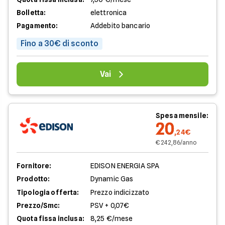
Bolletta:
elettronica
Pagamento:
Addebito bancario
Fino a 30€ di sconto
Vai
Spesa mensile:
20
,24€
€ 242,86/anno
Fornitore:
EDISON ENERGIA SPA
Prodotto:
Dynamic Gas
Tipologia offerta:
Prezzo indicizzato
Prezzo/Smc:
PSV + 0,07€
Quota fissa inclusa:
8,25 €/mese