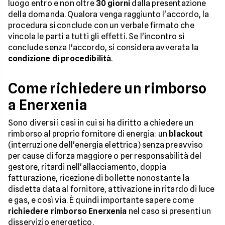
luogo entro e non oltre
30 giorni
dalla presentazione
della domanda. Qualora venga raggiunto l'accordo, la
procedura si conclude con un verbale firmato che
vincola le parti a tutti gli effetti. Se l'incontro si
conclude senza l'accordo, si considera avverata la
condizione di procedibilità
.
Come richiedere un rimborso
a Enerxenia
Sono diversi i casi in cui si ha diritto a chiedere un
rimborso al proprio fornitore di energia: un
blackout
(interruzione dell'energia elettrica) senza preavviso
per cause di forza maggiore o per responsabilità del
gestore, ritardi nell'allacciamento, doppia
fatturazione, ricezione di bollette nonostante la
disdetta data al fornitore, attivazione in ritardo di luce
e gas, e così via. È quindi importante sapere come
richiedere rimborso Enerxenia
nel caso si presenti un
disservizio energetico.