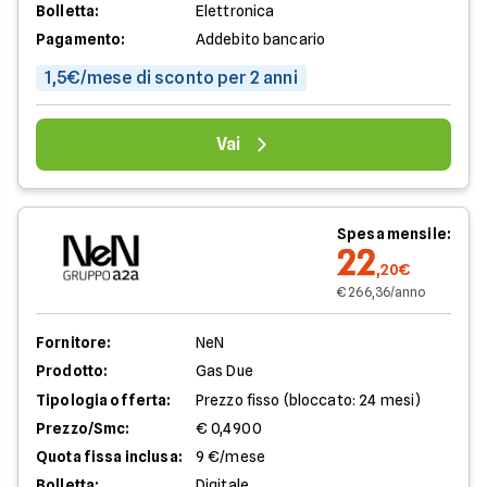
Bolletta:
Elettronica
Pagamento:
Addebito bancario
1,5€/mese di sconto per 2 anni
Vai
Spesa mensile:
22
,20€
€ 266,36/anno
Fornitore:
NeN
Prodotto:
Gas Due
Tipologia offerta:
Prezzo fisso (bloccato: 24 mesi)
Prezzo/Smc:
€ 0,4900
Quota fissa inclusa:
9 €/mese
Bolletta:
Digitale