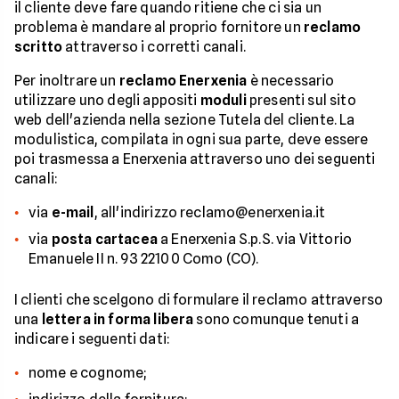
il cliente deve fare quando ritiene che ci sia un
problema è mandare al proprio fornitore un
reclamo
scritto
attraverso i corretti canali.
Per inoltrare un
reclamo Enerxenia
è necessario
utilizzare uno degli appositi
moduli
presenti sul sito
web dell'azienda nella sezione Tutela del cliente. La
modulistica, compilata in ogni sua parte, deve essere
poi trasmessa a Enerxenia attraverso uno dei seguenti
canali:
via
e-mail
, all'indirizzo reclamo@enerxenia.it
via
posta cartacea
a Enerxenia S.p.S. via Vittorio
Emanuele II n. 93 22100 Como (CO).
I clienti che scelgono di formulare il reclamo attraverso
una
lettera in forma libera
sono comunque tenuti a
indicare i seguenti dati:
nome e cognome;