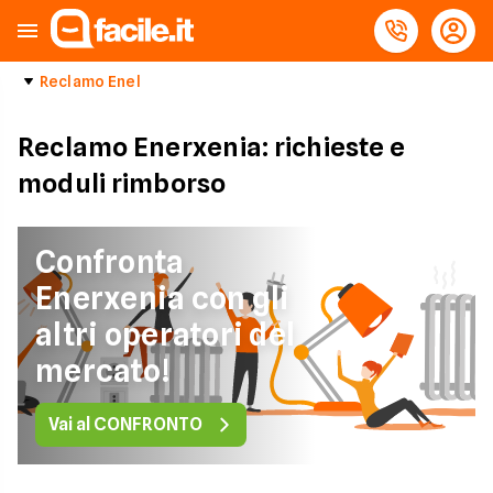
Reclamo Enel
Reclamo Enerxenia: richieste e
moduli rimborso
Confronta
Enerxenia con gli
altri operatori del
mercato!
Vai al CONFRONTO