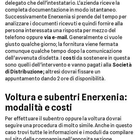
delegato che dell'intestatario. L'azienda riceve la
completa documentazione in modo istantaneo.
Successivamente Enerxenia si prende del tempo per
analizzare i documenti ricevuti e quindi fornire alla
persona interessata una risposta per mezzo del
telefono oppure
via e-mail.
Generalmente ci vuole
giusto qualche giorno; la fornitura viene fermata
comunque qualche tempo dopo la comunicazione
dell'avvenuta disdetta. I
costi
da sostenere in questa
sono quelli dell'intervento e vanno pagati alla
Società
di Distribuzione;
altresì dovrai fissare un
appuntamento dando 2 ore di disponibilità.
Voltura e subentri Enerxenia:
modalità e costi
Per effettuare il subentro oppure la voltura dovrai
seguire una procedura di molto simile. Anche in questo
caso trovi tutte le informazioni e i moduli da compilare
sul sito della compagnia nell'apposita sezione