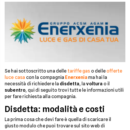
Se hai sottoscritto una delle
tariffe gas
o delle
offerte
luce casa
con la compagnia
Enerxenia
ma hai la
necessità di richiedere la
disdetta
, la
voltura
o il
subentro
, qui di seguito trovi tutte le informazioni utili
per fare richiesta alla compagnia.
Disdetta: modalità e costi
La prima cosa che devi fare è quella di scaricare il
giusto modulo che puoi trovare sul sito web di