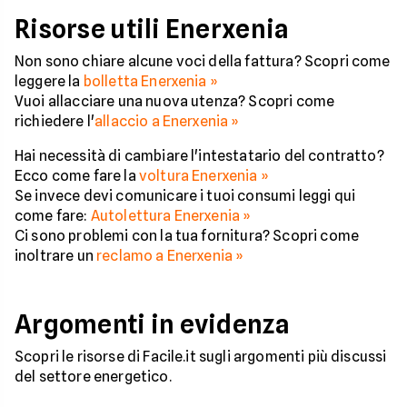
Risorse utili Enerxenia
Non sono chiare alcune voci della fattura? Scopri come
leggere la
bolletta Enerxenia »
Vuoi allacciare una nuova utenza? Scopri come
richiedere l'
allaccio a Enerxenia »
Hai necessità di cambiare l'intestatario del contratto?
Ecco come fare la
voltura Enerxenia »
Se invece devi comunicare i tuoi consumi leggi qui
come fare:
Autolettura Enerxenia »
Ci sono problemi con la tua fornitura? Scopri come
inoltrare un
reclamo a Enerxenia »
Argomenti in evidenza
Scopri le risorse di Facile.it sugli argomenti più discussi
del settore energetico.