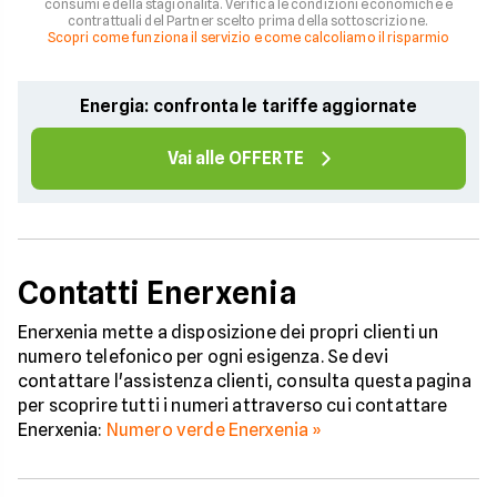
consumi e della stagionalità. Verifica le condizioni economiche e
contrattuali del Partner scelto prima della sottoscrizione.
Scopri come funziona il servizio e come calcoliamo il risparmio
Energia: confronta le tariffe aggiornate
Vai alle OFFERTE
Contatti Enerxenia
Enerxenia mette a disposizione dei propri clienti un
numero telefonico per ogni esigenza. Se devi
contattare l'assistenza clienti, consulta questa pagina
per scoprire tutti i numeri attraverso cui contattare
Enerxenia:
Numero verde Enerxenia »