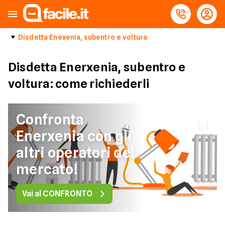
Disdetta Enexenia, subentro e voltura
Disdetta Enerxenia, subentro e
voltura: come richiederli
Confronta
Enerxenia con gli
altri operatori del
mercato!
Vai al CONFRONTO