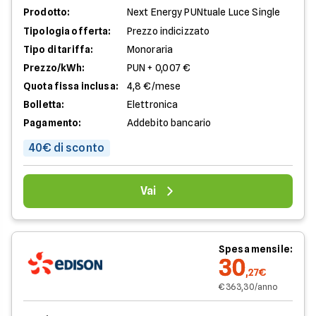
Prodotto:
Next Energy PUNtuale Luce Single
Tipologia offerta:
Prezzo indicizzato
Tipo di tariffa:
Monoraria
Prezzo/kWh:
PUN + 0,007 €
Quota fissa inclusa:
4,8 €/mese
Bolletta:
Elettronica
Pagamento:
Addebito bancario
40€ di sconto
Vai
Spesa mensile:
30
,27€
€ 363,30/anno