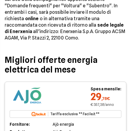
"Domande frequenti" per "Voltura" e "Subentro". In
entrambi i casi, sarà possibile inviare il modulo di
richiesta
online
o in alternativa tramite una
raccomandata con ricevuta di ritorno alla
sede legale
di Enerxenia
all'indirizzo: Enerxenia S.p.A. Gruppo ACSM
AGAM, Via P. Stazzi 2, 22100 Como.
Migliori offerte energia
elettrica del mese
Spesa mensile:
29
,78€
€ 357,38/anno
Tariffa esclusiva ** Facile.it **
Fornitore:
Ajò energia