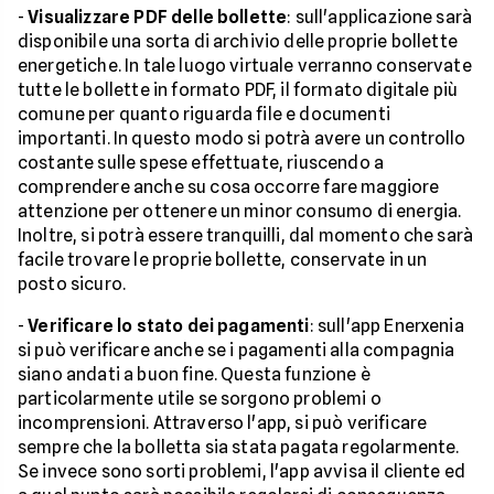
-
Visualizzare PDF delle bollette
: sull'applicazione sarà
disponibile una sorta di archivio delle proprie bollette
energetiche. In tale luogo virtuale verranno conservate
tutte le bollette in formato PDF, il formato digitale più
comune per quanto riguarda file e documenti
importanti. In questo modo si potrà avere un controllo
costante sulle spese effettuate, riuscendo a
comprendere anche su cosa occorre fare maggiore
attenzione per ottenere un minor consumo di energia.
Inoltre, si potrà essere tranquilli, dal momento che sarà
facile trovare le proprie bollette, conservate in un
posto sicuro.
-
Verificare lo stato dei pagamenti
: sull'app Enerxenia
si può verificare anche se i pagamenti alla compagnia
siano andati a buon fine. Questa funzione è
particolarmente utile se sorgono problemi o
incomprensioni. Attraverso l'app, si può verificare
sempre che la bolletta sia stata pagata regolarmente.
Se invece sono sorti problemi, l'app avvisa il cliente ed