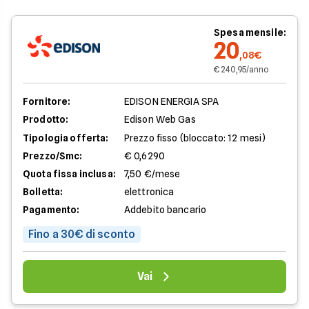
Spesa mensile:
20
,08€
€ 240,95/anno
Fornitore:
EDISON ENERGIA SPA
Prodotto:
Edison Web Gas
Tipologia offerta:
Prezzo fisso (bloccato: 12 mesi)
Prezzo/Smc:
€ 0,6290
Quota fissa inclusa:
7,50 €/mese
Bolletta:
elettronica
Pagamento:
Addebito bancario
Fino a 30€ di sconto
Vai