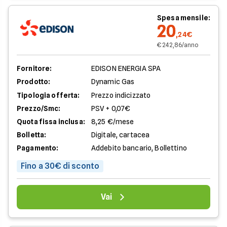
Spesa mensile:
20
,24€
€ 242,86/anno
Fornitore:
EDISON ENERGIA SPA
Prodotto:
Dynamic Gas
Tipologia offerta:
Prezzo indicizzato
Prezzo/Smc:
PSV + 0,07€
Quota fissa inclusa:
8,25 €/mese
Bolletta:
Digitale, cartacea
Pagamento:
Addebito bancario, Bollettino
Fino a 30€ di sconto
Vai