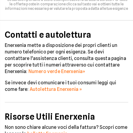
le offerte poste in comparazione clicca sul tasto vai e ottieni tutte le
informazioni necessarie per valutare la proposta adatta alle tue esigenze
Contatti e autolettura
Enerxenia mette a disposizione dei propri clienti un
numero telefonico per ogni esigenza. Se devi
contattare l'assistenza clienti, consulta questa pagina
per scoprire tutti i numeri attraverso cui contattare
Enerxenia:
Numero verde Enerxenia»
Se invece devi comunicare i tuoi consumi leggi qui
come fare:
Autolettura Enerxenia »
Risorse Utili Enerxenia
Non sono chiare alcune voci della fattura? Scopri come