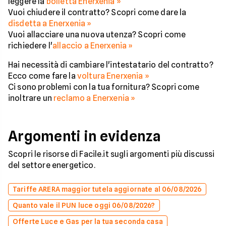
leggere la
bolletta Enerxenia »
Vuoi chiudere il contratto? Scopri come dare la
disdetta a Enerxenia »
Vuoi allacciare una nuova utenza? Scopri come
richiedere l'
allaccio a Enerxenia »
Hai necessità di cambiare l'intestatario del contratto?
Ecco come fare la
voltura Enerxenia »
Ci sono problemi con la tua fornitura? Scopri come
inoltrare un
reclamo a Enerxenia »
Argomenti in evidenza
Scopri le risorse di Facile.it sugli argomenti più discussi
del settore energetico.
Tariffe ARERA maggior tutela aggiornate al 06/08/2026
Quanto vale il PUN luce oggi 06/08/2026?
Offerte Luce e Gas per la tua seconda casa