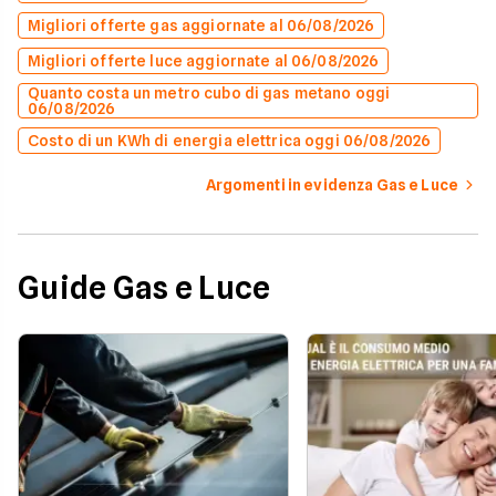
Migliori offerte gas aggiornate al 06/08/2026
Migliori offerte luce aggiornate al 06/08/2026
Quanto costa un metro cubo di gas metano oggi
06/08/2026
Costo di un KWh di energia elettrica oggi 06/08/2026
Argomenti in evidenza Gas e Luce
Guide Gas e Luce