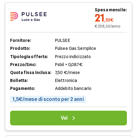
Spesa mensile:
21
,52€
€ 258,30/anno
Fornitore:
PULSEE
Prodotto:
Pulsee Gas Semplice
Tipologia offerta:
Prezzo indicizzato
Prezzo/Smc:
Psbil + 0,087€
Quota fissa inclusa:
7,50 €/mese
Bolletta:
Elettronica
Pagamento:
Addebito bancario
1,5€/mese di sconto per 2 anni
Vai