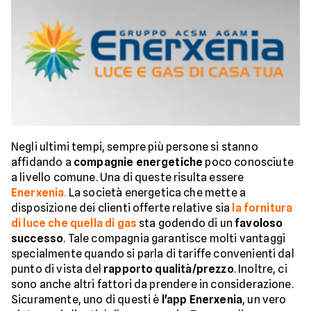
Negli ultimi tempi, sempre più persone si stanno
affidando a
compagnie energetiche
poco conosciute
a livello comune. Una di queste risulta essere
Enerxenia
.
La società energetica che mette a
disposizione dei clienti offerte relative sia
la fornitura
di luce che quella di gas
sta godendo di un
favoloso
successo
. Tale compagnia garantisce molti vantaggi
specialmente quando si parla di tariffe convenienti dal
punto di vista del
rapporto qualità/prezzo
. Inoltre, ci
sono anche altri fattori da prendere in considerazione.
Sicuramente, uno di questi è
l'app Enerxenia
, un vero