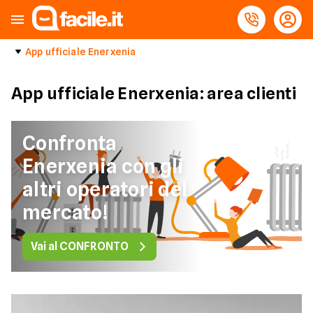
App ufficiale Enerxenia
App ufficiale Enerxenia: area clienti
Confronta
Enerxenia con gli
altri operatori del
mercato!
Vai al CONFRONTO