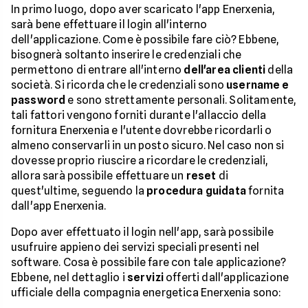
In primo luogo, dopo aver scaricato l'app Enerxenia,
sarà bene effettuare il login all'interno
dell'applicazione. Come è possibile fare ciò? Ebbene,
bisognerà soltanto inserire le credenziali che
permettono di entrare all'interno
dell'area clienti
della
società. Si ricorda che le credenziali sono
username e
password
e sono strettamente personali. Solitamente,
tali fattori vengono forniti durante l'allaccio della
fornitura Enerxenia e l'utente dovrebbe ricordarli o
almeno conservarli in un posto sicuro. Nel caso non si
dovesse proprio riuscire a ricordare le credenziali,
allora sarà possibile effettuare un
reset
di
quest'ultime, seguendo la
procedura guidata
fornita
dall'app Enerxenia.
Dopo aver effettuato il login nell'app, sarà possibile
usufruire appieno dei servizi speciali presenti nel
software. Cosa è possibile fare con tale applicazione?
Ebbene, nel dettaglio i
servizi
offerti dall'applicazione
ufficiale della compagnia energetica Enerxenia sono: