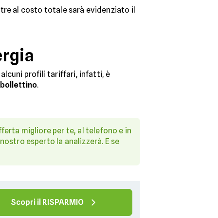
ltre al costo totale sarà evidenziato il
ergia
ni profili tariffari, infatti, è
bollettino
.
ferta migliore per te, al telefono e in
 nostro esperto la analizzerà. E se
Scopri il RISPARMIO