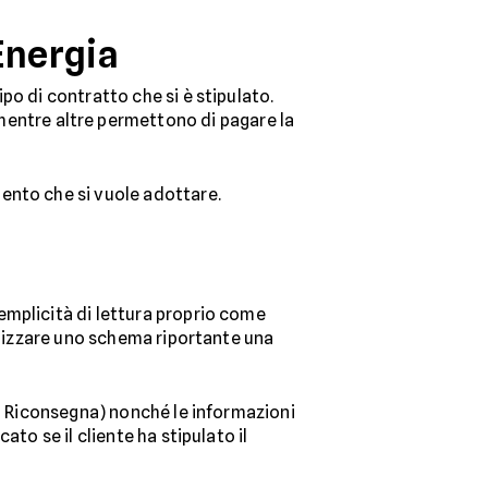
Energia
po di contratto che si è stipulato.
 mentre altre permettono di pagare la
ento che si vuole adottare.
emplicità di lettura proprio come
ualizzare uno schema riportante una
 Riconsegna) nonché le informazioni
to se il cliente ha stipulato il