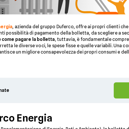
nergia
, azienda del gruppo Duferco, offre ai propri clienti ch
nti possibilità di pagamento della bolletta, da scegliere a s
e
come pagare la bolletta
, tuttavia, è fondamentale compre
retta le diverse voci, le spese fisse e quelle variabili. Una 
rantisce un migliore consapevolezza dei propri consumi e dell
rnate
erco Energia