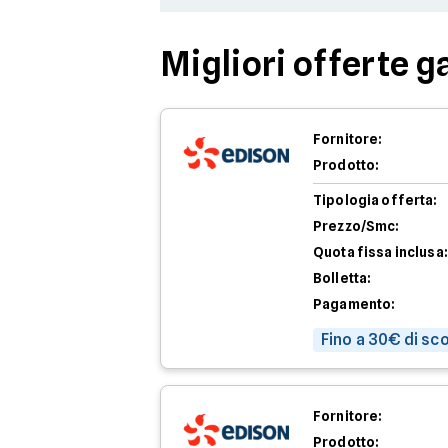
Migliori offerte g
Fornitore:
Prodotto:
Tipologia offerta:
Prezzo/Smc:
Quota fissa inclusa:
Bolletta:
Pagamento:
Fino a 30€ di sc
Fornitore:
Prodotto: