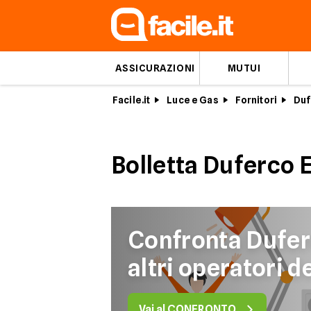
ASSICURAZIONI
MUTUI
Facile.it
Luce e Gas
Fornitori
Duf
Bolletta Duferco 
Confronta Dufer
altri operatori d
Vai al CONFRONTO