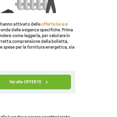
e hanno attivato delle
offerte luce e
econda delle esigenze specifiche. Prima
ndere come leggerla, per valutare in
corretta comprensione della bolletta,
e spese per la fornitura energetica, sia
Vai alle OFFERTE