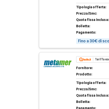
Tipologia offerta:
Prezzo/Smc:
Quota fissa inclusa:
Bolletta:
Pagamento:
Fino a 30€ di sc
Tariffa esc
Fornitore:
Prodotto:
Tipologia offerta:
Prezzo/Smc:
Quota fissa inclusa:
Bolletta:
Pagamento: