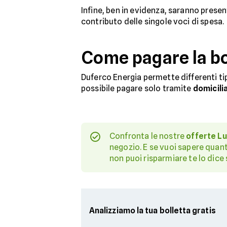
Infine, ben in evidenza, saranno presen
contributo delle singole voci di spesa.
Come pagare la bo
Duferco Energia permette differenti tipo
possibile pagare solo tramite
domicili
Confronta le nostre
offerte L
negozio. E se vuoi sapere quan
non puoi risparmiare te lo dice 
Analizziamo la tua bolletta gratis