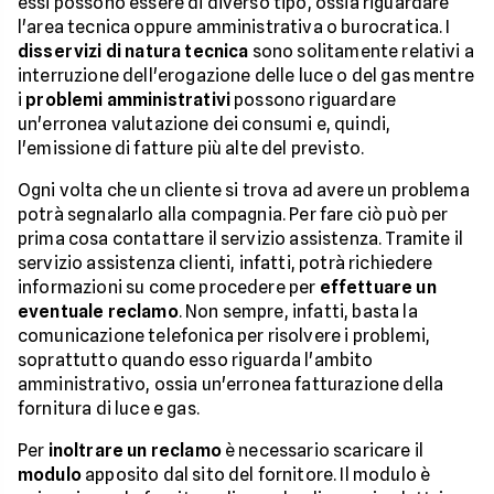
essi possono essere di diverso tipo, ossia riguardare
l'area tecnica oppure amministrativa o burocratica. I
disservizi di natura tecnica
sono solitamente relativi a
interruzione dell'erogazione delle luce o del gas mentre
i
problemi amministrativi
possono riguardare
un'erronea valutazione dei consumi e, quindi,
l'emissione di fatture più alte del previsto.
Ogni volta che un cliente si trova ad avere un problema
potrà segnalarlo alla compagnia. Per fare ciò può per
prima cosa contattare il servizio assistenza. Tramite il
servizio assistenza clienti, infatti, potrà richiedere
informazioni su come procedere per
effettuare un
eventuale reclamo
. Non sempre, infatti, basta la
comunicazione telefonica per risolvere i problemi,
soprattutto quando esso riguarda l'ambito
amministrativo, ossia un'erronea fatturazione della
fornitura di luce e gas.
Per
inoltrare un reclamo
è necessario scaricare il
modulo
apposito dal sito del fornitore. Il modulo è