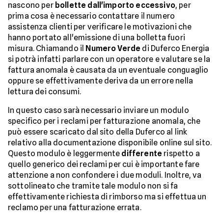
nascono per
bollette dall'importo eccessivo
, per
prima cosa è necessario contattare il numero
assistenza clienti per verificare le motivazioni che
hanno portato all'emissione di una bolletta fuori
misura. Chiamando il
Numero Verde
di Duferco Energia
si potrà infatti parlare con un operatore e valutare se la
fattura anomala è causata da un eventuale conguaglio
oppure se effettivamente deriva da un errore nella
lettura dei consumi.
In questo caso sarà necessario inviare un modulo
specifico per i reclami per fatturazione anomala, che
può essere scaricato dal sito della Duferco al link
relativo alla documentazione disponibile online sul sito.
Questo modulo è leggermente
differente
rispetto a
quello generico dei reclami per cui è importante fare
attenzione a non confondere i due moduli. Inoltre, va
sottolineato che tramite tale modulo non si fa
effettivamente richiesta di rimborso ma si effettua un
reclamo per una fatturazione errata.