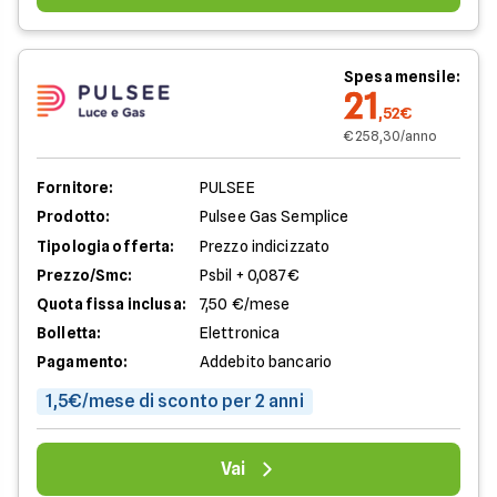
Spesa mensile:
21
,52€
€ 258,30/anno
Fornitore:
PULSEE
Prodotto:
Pulsee Gas Semplice
Tipologia offerta:
Prezzo indicizzato
Prezzo/Smc:
Psbil + 0,087€
Quota fissa inclusa:
7,50 €/mese
Bolletta:
Elettronica
Pagamento:
Addebito bancario
1,5€/mese di sconto per 2 anni
Vai