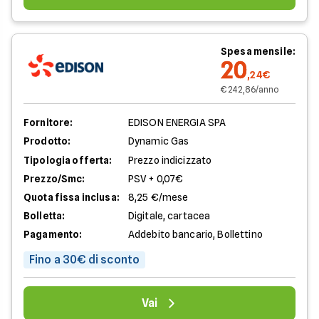
Spesa mensile:
20
,24€
€ 242,86/anno
Fornitore:
EDISON ENERGIA SPA
Prodotto:
Dynamic Gas
Tipologia offerta:
Prezzo indicizzato
Prezzo/Smc:
PSV + 0,07€
Quota fissa inclusa:
8,25 €/mese
Bolletta:
Digitale, cartacea
Pagamento:
Addebito bancario, Bollettino
Fino a 30€ di sconto
Vai