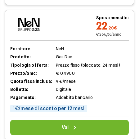
Spesa mensile:
22
,20€
€ 266,36/anno
Fornitore:
NeN
Prodotto:
Gas Due
Tipologia offerta:
Prezzo fisso (bloccato: 24 mesi)
Prezzo/Smc:
€ 0,4900
Quota fissa inclusa:
9 €/mese
Bolletta:
Digitale
Pagamento:
Addebito bancario
1€/mese di sconto per 12 mesi
Vai