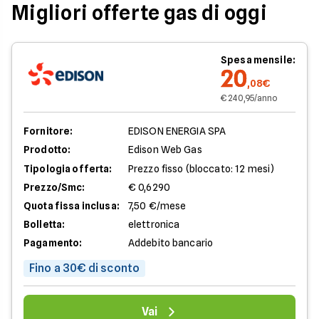
Migliori offerte gas di oggi
Spesa mensile:
20
,08€
€ 240,95/anno
Fornitore:
EDISON ENERGIA SPA
Prodotto:
Edison Web Gas
Tipologia offerta:
Prezzo fisso (bloccato: 12 mesi)
Prezzo/Smc:
€ 0,6290
Quota fissa inclusa:
7,50 €/mese
Bolletta:
elettronica
Pagamento:
Addebito bancario
Fino a 30€ di sconto
Vai