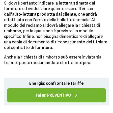
Si dovrà pertanto indicare la
lettura stimata
dal
fornitore ed evidenziare quanto essa differisca
dall'
auto-lettura prodotta dal cliente
, che andrà
effettuata con l'arrivo della bolletta anomala. Al
modulo del reclamo si dovrà allegare la richiesta di
rimborso, per la quale non è previsto un modulo
specifico. Infine, non bisogna dimenticare di allegare
una copia di documento di riconoscimento del titolare
del contratto di fornitura.
Anche la richiesta di rimborso può essere inviata sia
tramite posta raccomandata che tramite pec.
Energia: confronta le tariffe
Fai un PREVENTIVO