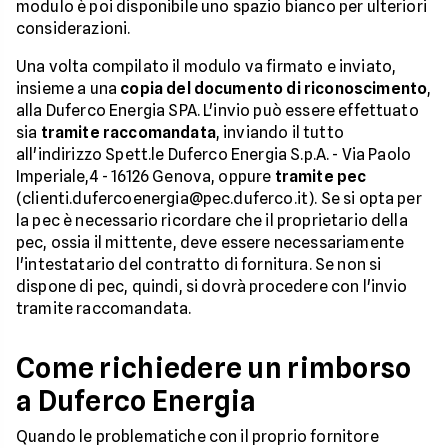
modulo è poi disponibile uno spazio bianco per ulteriori
considerazioni.
Una volta compilato il modulo va firmato e inviato,
insieme a una
copia del documento di riconoscimento
,
alla Duferco Energia SPA. L'invio può essere effettuato
sia
tramite
raccomandata
, inviando il tutto
all'indirizzo Spett.le Duferco Energia S.p.A. - Via Paolo
Imperiale,4 - 16126 Genova, oppure
tramite pec
(clienti.dufercoenergia@pec.duferco.it). Se si opta per
la pec è necessario ricordare che il proprietario della
pec, ossia il mittente, deve essere necessariamente
l'intestatario del contratto di fornitura. Se non si
dispone di pec, quindi, si dovrà procedere con l'invio
tramite raccomandata.
Come richiedere un rimborso
a Duferco Energia
Quando le problematiche con il proprio fornitore