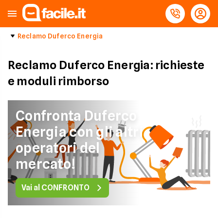
Reclamo Duferco Energia
Reclamo Duferco Energia: richieste
e moduli rimborso
Confronta Duferco
Energia con gli altri
operatori del
mercato!
Vai al CONFRONTO