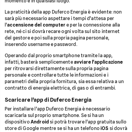
momento e in qualsiasi luogo.
La praticità della app Duferco Energia è evidente: non
sarà più necessario aspettare i tempi d'attesa per
l'
accensione del computer
e per la connessione alla
rete, né ci si dovrà recare ogni volta sul sito internet
del gestore e poi sulla propria pagina personale,
inserendo username e password.
Operando dal proprio smartphone tramite la app,
infatti, basterà semplicemente
avviare l'applicazione
per ritrovarsi direttamente sulla propria pagina
personale e controllare tutte le informazioni e i
parametri della propria fornitura, sia essa relativa a un
contratto di energia elettrica, di gas o di entrambi.
Scaricare l'app di Duferco Energia
Per installare l'app Duferco Energia è necessario
scaricarla sul proprio smartphone. Se si ha un
dispositivo
Android
si potrà trovare l'app gratuita sullo
store di Google mentre se si ha un telefono
iOS
si dovrà