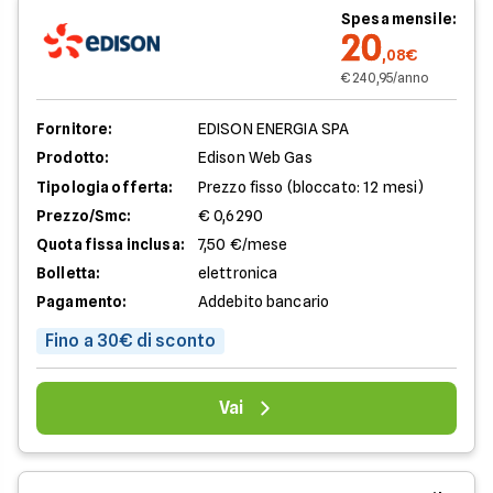
Spesa mensile:
20
,08€
€ 240,95/anno
Fornitore:
EDISON ENERGIA SPA
Prodotto:
Edison Web Gas
Tipologia offerta:
Prezzo fisso (bloccato: 12 mesi)
Prezzo/Smc:
€ 0,6290
Quota fissa inclusa:
7,50 €/mese
Bolletta:
elettronica
Pagamento:
Addebito bancario
Fino a 30€ di sconto
Vai