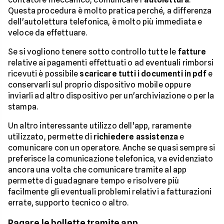
Questa procedura è molto pratica perché, a differenza
dell'autolettura telefonica, è molto più immediata e
veloce da effettuare.
Se si vogliono tenere sotto controllo tutte le
fatture
relative ai pagamenti effettuati o ad eventuali rimborsi
ricevuti è possibile
scaricare tutti i documenti in pdf
e
conservarli sul proprio dispositivo mobile oppure
inviarli ad altro dispositivo per un'archiviazione o per la
stampa.
Un altro interessante utilizzo dell'app, raramente
utilizzato, permette di
richiedere assistenza
e
comunicare con un operatore. Anche se quasi sempre si
preferisce la comunicazione telefonica, va evidenziato
ancora una volta che comunicare tramite al app
permette di guadagnare tempo e risolvere più
facilmente gli eventuali problemi relativi a fatturazioni
errate, supporto tecnico o altro.
Pagare le bollette tramite app