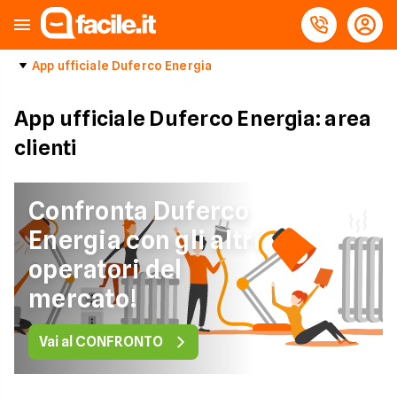
App ufficiale Duferco Energia
App ufficiale Duferco Energia: area
clienti
Confronta Duferco
Energia con gli altri
operatori del
mercato!
Vai al CONFRONTO