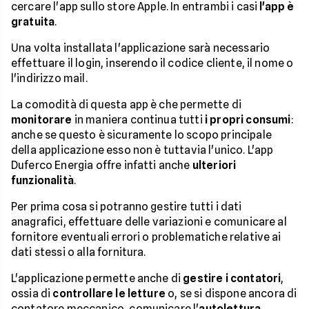
cercare l'app sullo store Apple. In entrambi i casi
l'app è
gratuita
.
Una volta installata l'applicazione sarà necessario
effettuare il login, inserendo il codice cliente, il nome o
l'indirizzo mail.
La comodità di questa app è che permette di
monitorare
in maniera continua tutti
i propri consumi
:
anche se questo è sicuramente lo scopo principale
della applicazione esso non è tuttavia l'unico. L'app
Duferco Energia offre infatti anche
ulteriori
funzionalità
.
Per prima cosa si potranno gestire tutti i dati
anagrafici, effettuare delle variazioni e comunicare al
fornitore eventuali errori o problematiche relative ai
dati stessi o alla fornitura.
L'applicazione permette anche di
gestire i contatori
,
ossia di
controllare le letture
o, se si dispone ancora di
contatore meccanico, comunicare l'
autolettura
.