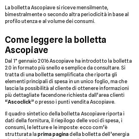
La bolletta Ascopiave si riceve mensilmente,
bimestralmente o secondo altra periodicità in base al
profilo utenza e al volume dei consumi.
Come leggere la bolletta
Ascopiave
Dal 1° gennaio 2016 Ascopiave ha introdotto la bolletta
2.0 in formato più snello e semplice da consultare. Si
tratta di una bolletta semplificata che riporta gli
elementi principali di spesa in un unico foglio, ma che
lascia la possibilità al cliente di ottenere informazioni
più dettagliate facendone richiesta dall’area clienti
“Ascoclick”
o presso i punti vendita Ascopiave.
Il quadro sintetico della bolletta Ascopiave riporta i
dati della fornitura, il riepilogo delle voci di spesa, i
consumi, le letture e le imposte: ecco com’è
strutturata la
prima pagina
della bolletta dell’energia