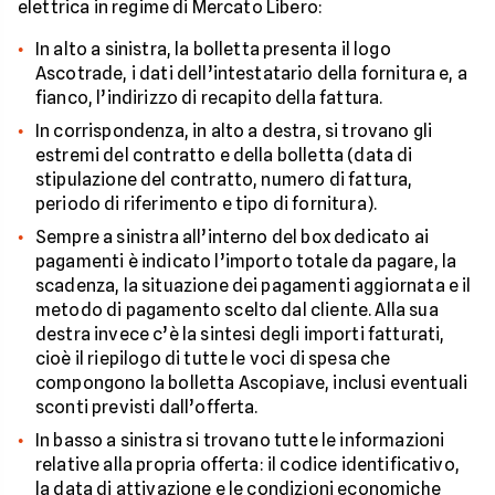
elettrica in regime di Mercato Libero:
In alto a sinistra, la bolletta presenta il logo
Ascotrade, i dati dell’intestatario della fornitura e, a
fianco, l’indirizzo di recapito della fattura.
In corrispondenza, in alto a destra, si trovano gli
estremi del contratto e della bolletta (data di
stipulazione del contratto, numero di fattura,
periodo di riferimento e tipo di fornitura).
Sempre a sinistra all’interno del box dedicato ai
pagamenti è indicato l’importo totale da pagare, la
scadenza, la situazione dei pagamenti aggiornata e il
metodo di pagamento scelto dal cliente. Alla sua
destra invece c’è la sintesi degli importi fatturati,
cioè il riepilogo di tutte le voci di spesa che
compongono la bolletta Ascopiave, inclusi eventuali
sconti previsti dall’offerta.
In basso a sinistra si trovano tutte le informazioni
relative alla propria offerta: il codice identificativo,
la data di attivazione e le condizioni economiche