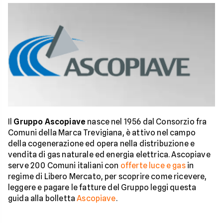
Il
Gruppo Ascopiave
nasce nel 1956 dal Consorzio fra
Comuni della Marca Trevigiana, è attivo nel campo
della cogenerazione ed opera nella distribuzione e
vendita di gas naturale ed energia elettrica. Ascopiave
serve 200 Comuni italiani con
offerte luce e gas
in
regime di Libero Mercato, per scoprire come ricevere,
leggere e pagare le fatture del Gruppo leggi questa
guida alla bolletta
Ascopiave
.