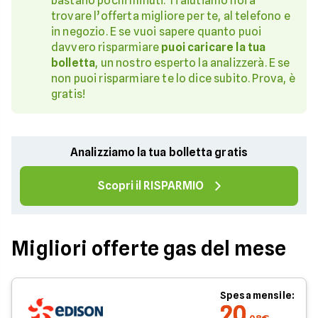
bastano pochi minuti. Ti aiutiamo noi a
trovare l’offerta migliore per te, al telefono e
in negozio. E se vuoi sapere quanto puoi
davvero risparmiare
puoi caricare la tua
bolletta
, un nostro esperto la analizzerà. E se
non puoi risparmiare te lo dice subito. Prova, è
gratis!
Analizziamo la tua bolletta gratis
Scopri il RISPARMIO
Migliori offerte gas del mese
Spesa mensile:
20