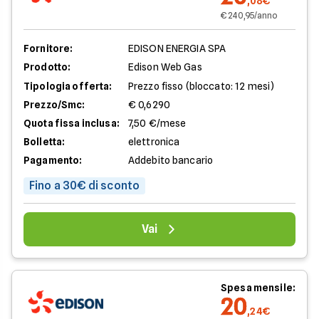
,08€
€ 240,95/anno
Fornitore:
EDISON ENERGIA SPA
Prodotto:
Edison Web Gas
Tipologia offerta:
Prezzo fisso (bloccato: 12 mesi)
Prezzo/Smc:
€ 0,6290
Quota fissa inclusa:
7,50 €/mese
Bolletta:
elettronica
Pagamento:
Addebito bancario
Fino a 30€ di sconto
Vai
Spesa mensile:
20
,24€