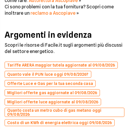
come fare:
Autolettura Ascopiave
»
Ci sono problemi con la tua fornitura? Scopri come
inoltrare un
reclamo a Ascopiave
»
Argomenti in evidenza
Scopri le risorse di Facile.it sugli argomenti più discussi
del settore energetico.
Tariffe ARERA maggior tutela aggiornate al 09/08/2026
Quanto vale il PUN luce oggi 09/08/2026?
Offerte Luce e Gas per la tua seconda casa
Migliori offerte gas aggiornate al 09/08/2026
Migliori offerte luce aggiornate al 09/08/2026
Quanto costa un metro cubo di gas metano oggi
09/08/2026
Costo di un KWh di energia elettrica oggi 09/08/2026