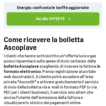
Energia: confronta le tariffe aggiornate
Vai alle OFFERTE
Come ricevere la bolletta
Ascopiave
I clienti che hanno sottoscritto un’offerta luce e gas
posso risparmiare sulle spese di invio cartaceo della
bolletta Ascopiave
scegliendo di ricevere la fattura
in
formato elettronico
. Previa registrazione al portale
web Ascotrade.it, il cliente potrà accedere all’area
privata “Ascoclik” e attivare gratuitamente il servizio
di invio della bolletta via e-mail in formato PDF (o via
PEC per i clienti business), il servizio sms altert che
avvisa l’utente dell’emissione della fattura e
visualizzare lo storico dei pagamenti online.