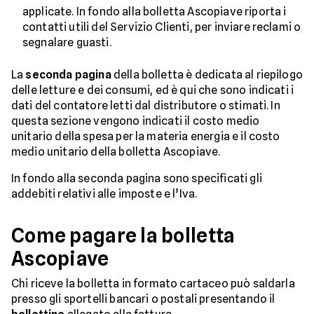
applicate. In fondo alla bolletta Ascopiave riporta i
contatti utili del Servizio Clienti, per inviare reclami o
segnalare guasti.
La
seconda pagina
della bolletta è dedicata al riepilogo
delle letture e dei consumi, ed è qui che sono indicati i
dati del contatore letti dal distributore o stimati. In
questa sezione vengono indicati il costo medio
unitario della spesa per la materia energia e il costo
medio unitario della bolletta Ascopiave.
In fondo alla seconda pagina sono specificati gli
addebiti relativi alle imposte e l’Iva.
Come pagare la bolletta
Ascopiave
Chi riceve la bolletta in formato cartaceo può saldarla
presso gli sportelli bancari o postali presentando il