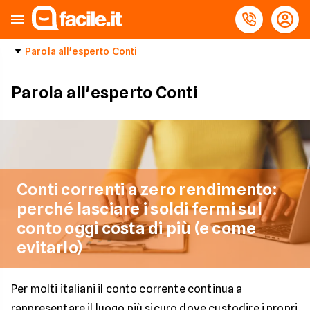
Parola all'esperto Conti
Parola all'esperto Conti
Conti correnti a zero rendimento:
perché lasciare i soldi fermi sul
conto oggi costa di più (e come
evitarlo)
Per molti italiani il conto corrente continua a
rappresentare il luogo più sicuro dove custodire i propri