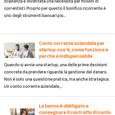
scadenza è diventata una necessità per milioni di
correntisti. Proprio per questo il bonifico ricorrente è
uno degli strumenti bancari più...
Conto corrente aziendale per
startup: cos’è, come funziona e
perché è indispensabile
Quando si avvia una startup, una delle prime decisioni
concrete da prendere riguarda la gestione del denaro.
Non è solo una questione pratica, ma anche strategica.
Un conto corrente aziendale,...
La banca è obbligata a
consegnare il contratto di conto