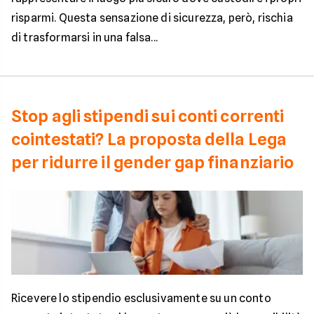
risparmi. Questa sensazione di sicurezza, però, rischia
di trasformarsi in una falsa...
Stop agli stipendi sui conti correnti
cointestati? La proposta della Lega
per ridurre il gender gap finanziario
Ricevere lo stipendio esclusivamente su un conto