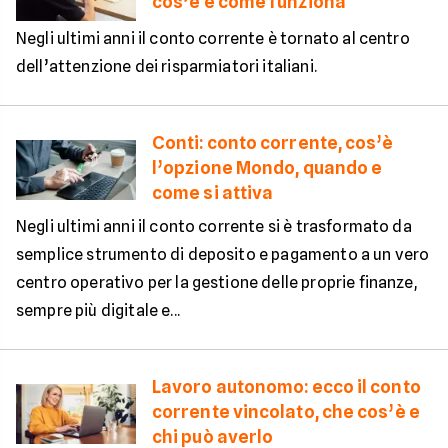
cos’è e come funziona
Negli ultimi anni il conto corrente è tornato al centro
dell’attenzione dei risparmiatori italiani.
Conti: conto corrente, cos’è
l’opzione Mondo, quando e
come si attiva
Negli ultimi anni il conto corrente si è trasformato da
semplice strumento di deposito e pagamento a un vero
centro operativo per la gestione delle proprie finanze,
sempre più digitale e...
Lavoro autonomo: ecco il conto
corrente vincolato, che cos’è e
chi può averlo