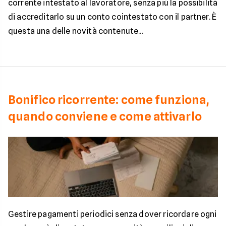
corrente intestato al lavoratore, senza più la possibilità
di accreditarlo su un conto cointestato con il partner. È
questa una delle novità contenute...
Bonifico ricorrente: come funziona,
quando conviene e come attivarlo
Gestire pagamenti periodici senza dover ricordare ogni