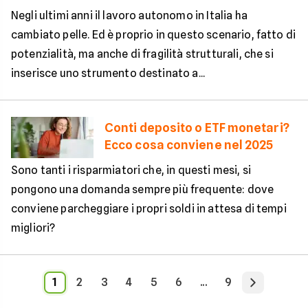
Negli ultimi anni il lavoro autonomo in Italia ha
cambiato pelle. Ed è proprio in questo scenario, fatto di
potenzialità, ma anche di fragilità strutturali, che si
inserisce uno strumento destinato a...
Conti deposito o ETF monetari?
Ecco cosa conviene nel 2025
Sono tanti i risparmiatori che, in questi mesi, si
pongono una domanda sempre più frequente: dove
conviene parcheggiare i propri soldi in attesa di tempi
migliori?
1
2
3
4
5
6
...
9