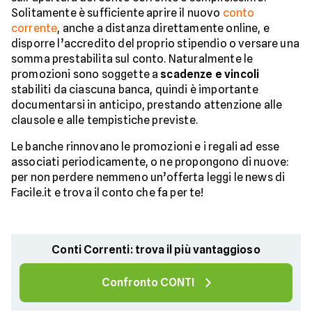
Solitamente è sufficiente aprire il nuovo
conto
corrente
, anche a distanza direttamente online, e
disporre l’accredito del proprio stipendio o versare una
somma prestabilita sul conto. Naturalmente le
promozioni sono soggette a
scadenze e vincoli
stabiliti da ciascuna banca, quindi è importante
documentarsi in anticipo, prestando attenzione alle
clausole e alle tempistiche previste.
Le banche rinnovano le promozioni e i regali ad esse
associati periodicamente, o ne propongono di nuove:
per non perdere nemmeno un’offerta leggi le news di
Facile.it e trova il conto che fa per te!
Conti Correnti: trova il più vantaggioso
Confronto CONTI