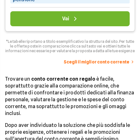
Vai
*Le tabelle riportano a titolo esemplificativo la struttura del sito. Per tutte
le offerte poste in comparazione clicca sul tasto vai e ottieni tutte le
informazioni necessarie per valutare la proposta adatta alle tue esigenze
Scegli il miglior conto corrente
Trovare un
conto corrente con regalo
è facile,
soprattutto grazie alla comparazione online, che
permette di confrontare i prodotti dedicati alla finanza
personale, valutare la gestione e le spese del conto
corrente, ma soprattutto le promozioni e gli omaggi
inclusi.
Dopo aver individuato la soluzione che più soddisfa le
proprie esigenze, ottenere i regali e le promozioni
sull'apertura del conto corrente è semplicissimo.