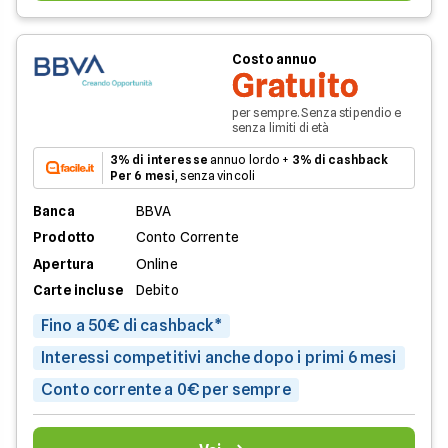
Costo annuo
Gratuito
per sempre. Senza stipendio e
senza limiti di età
3% di interesse
annuo lordo +
3% di cashback
Per 6 mesi
, senza vincoli
Banca
BBVA
Prodotto
Conto Corrente
Apertura
Online
Carte incluse
Debito
Fino a 50€ di cashback*
Interessi competitivi anche dopo i primi 6 mesi
Conto corrente a 0€ per sempre