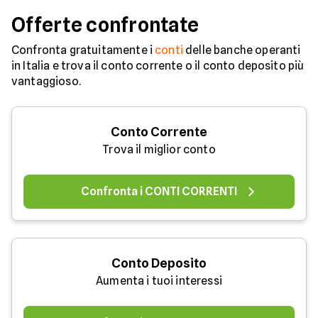
Offerte confrontate
Confronta gratuitamente i
conti
delle banche operanti
in Italia e trova il conto corrente o il conto deposito più
vantaggioso.
Conto Corrente
Trova il miglior conto
Confronta i CONTI CORRENTI
Conto Deposito
Aumenta i tuoi interessi