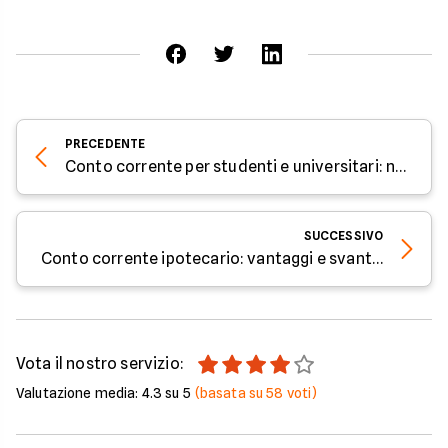
PRECEDENTE
Conto corrente per studenti e universitari: news e informazioni
SUCCESSIVO
Conto corrente ipotecario: vantaggi e svantaggi
Vota il nostro servizio:
Valutazione media:
4.3
su 5
(basata su
58
voti)