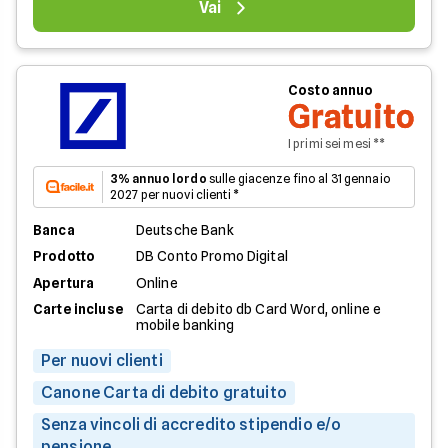
Vai
Costo annuo
Gratuito
I primi sei mesi **
3% annuo lordo
sulle giacenze fino al 31 gennaio
2027 per nuovi clienti *
Banca
Deutsche Bank
Prodotto
DB Conto Promo Digital
Apertura
Online
Carte incluse
Carta di debito db Card Word, online e
mobile banking
Per nuovi clienti
Canone Carta di debito gratuito
Senza vincoli di accredito stipendio e/o
pensione