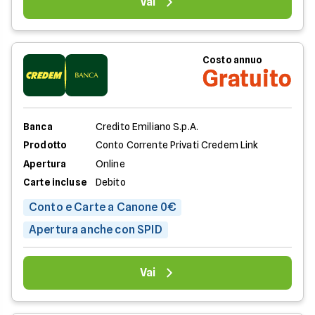
Vai
Costo annuo
Gratuito
Banca
Credito Emiliano S.p.A.
Prodotto
Conto Corrente Privati Credem Link
Apertura
Online
Carte incluse
Debito
Conto e Carte a Canone 0€
Apertura anche con SPID
Vai