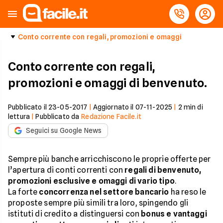
Conto corrente con regali, promozioni e omaggi
Conto corrente con regali,
promozioni e omaggi di benvenuto.
Pubblicato il
23-05-2017
|
Aggiornato il
07-11-2025
|
2
min di
lettura
|
Pubblicato da
Redazione Facile.it
Seguici su Google News
Sempre più banche arricchiscono le proprie offerte per
l’apertura di conti correnti con
regali di benvenuto,
promozioni esclusive e omaggi di vario tipo
.
La forte
concorrenza nel settore bancario
ha reso le
proposte sempre più simili tra loro, spingendo gli
istituti di credito a distinguersi con
bonus e vantaggi