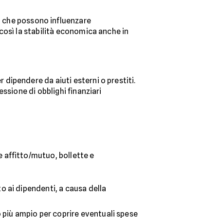
 che possono influenzare
così la stabilità economica anche in
 dipendere da aiuti esterni o prestiti.
ssione di obblighi finanziari
e affitto/mutuo, bollette e
o ai dipendenti, a causa della
 più ampio per coprire eventuali spese