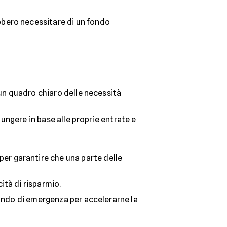
ebbero necessitare di un fondo
 un quadro chiaro delle necessità
iungere in base alle proprie entrate e
per garantire che una parte delle
ità di risparmio.
 fondo di emergenza per accelerarne la