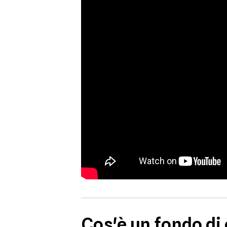
Cos'è un fondo d