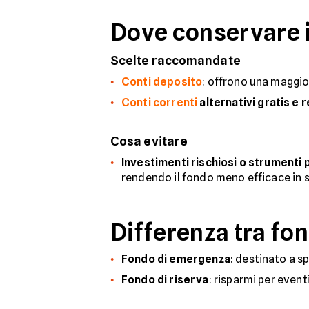
Dove conservare i
Scelte raccomandate
Conti deposito
: offrono una maggior
Conti correnti
alternativi gratis e
Cosa evitare
Investimenti rischiosi o strumenti p
rendendo il fondo meno efficace in s
Differenza tra fo
Fondo di emergenza
: destinato a s
Fondo di riserva
: risparmi per event