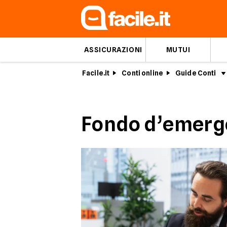
ASSICURAZIONI
MUTUI
Facile.it
Conti online
Guide Conti
Fondo d’emerge