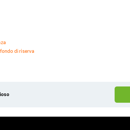
nza
fondo di riserva
gioso