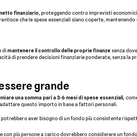
netto finanziario
, proteggendo contro imprevisti economici
arantisce che le spese essenziali siano coperte, mantenendo 
e di
mantenere il controllo delle proprie finanze
senza dover
ità di prendere decisioni finanziarie ponderate, senza la pre
essere grande
rmiare una somma pari a 3-6 mesi di spese essenziali
, com
adattare questo importo in base a fattori personali.
i potrebbero aver bisogno di un fondo più consistente rispett
lie con più persone a carico dovrebbero considerare un fondo