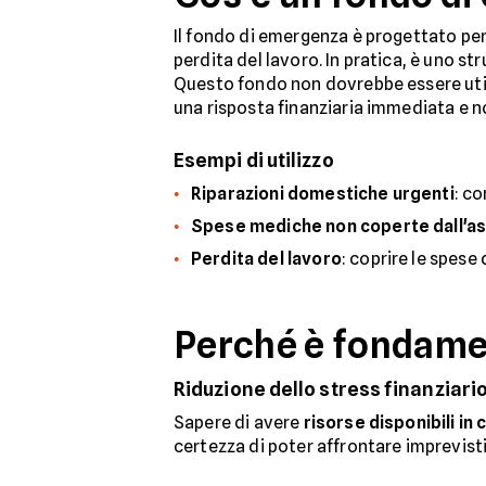
Il fondo di emergenza è progettato pe
perdita del lavoro. In pratica, è uno s
Questo fondo non dovrebbe essere utili
una risposta finanziaria immediata e n
Esempi di utilizzo
Riparazioni domestiche urgenti
: c
Spese mediche non coperte dall'as
Perdita del lavoro
: coprire le spes
Perché è fondame
Riduzione dello stress finanziari
Sapere di avere
risorse disponibili in
certezza di poter affrontare imprevisti