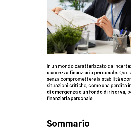
In un mondo caratterizzato da incerte
sicurezza finanziaria personale.
Quest
senza compromettere la stabilità econ
situazioni critiche, come una perdita 
di emergenza e un fondo di riserva,
p
finanziaria personale.
Sommario