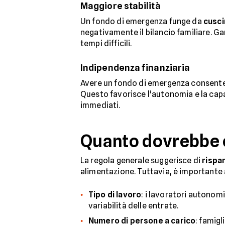
Maggiore stabilità
Un fondo di emergenza funge da
cusci
negativamente il bilancio familiare. G
tempi difficili.
Indipendenza finanziaria
Avere un fondo di emergenza consent
Questo favorisce l'autonomia e la capac
immediati.
Quanto dovrebbe 
La regola generale suggerisce di
rispa
alimentazione. Tuttavia, è importante 
Tipo di lavoro
: i lavoratori autonom
variabilità delle entrate.
Numero di persone a carico
: famig