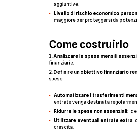
aggiuntive.
Livello di rischio economico perso
maggiore per proteggersi da potenzial
Come costruirlo
Analizzare le spese mensili essenzi
finanziarie.
Definire un obiettivo finanziario rea
spese.
Automatizzare i trasferimenti mens
entrate venga destinata regolarmen
Ridurre le spese non essenziali
: id
Utilizzare eventuali entrate extra
: 
crescita.