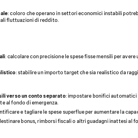
nale
: coloro che operano in settori economici instabili potr
i fluttuazioni di reddito.
ali
: calcolare con precisione le spese fisse mensili per avere
listico
: stabilire un importo target che sia realistico da ragg
ili verso un conto separato
: impostare bonifici automatici 
te al fondo di emergenza.
entificare e tagliare le spese superflue per aumentare la capac
destinare bonus, rimborsi fiscali o altri guadagni inattesi al