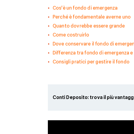
Cos'è un fondo di emergenza
Perché è fondamentale averne uno
Quanto dovrebbe essere grande
Come costruirlo
Dove conservare il fondo di emerge
Differenza tra fondo di emergenza e 
Consigli pratici per gestire il fondo
Conti Deposito: trova il più vantag