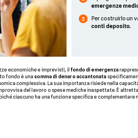
emergenze medi
Per costruirlo un 
3
conti deposito.
zze economiche e imprevisti, il
fondo di emergenza
rappres
o fondo è una
somma di denaro accantonata
specificamen
omica complessiva. La sua importanza risiede nella capacit
improvvisa del lavoro o spese mediche inaspettate. È altrett
oiché ciascuno ha una funzione specifica e complementare ne