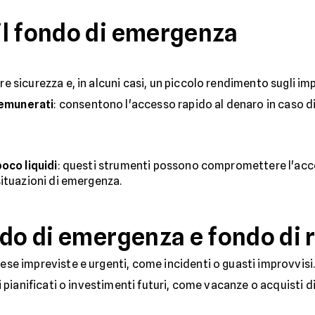
l fondo di emergenza
e sicurezza e, in alcuni casi, un piccolo rendimento sugli imp
 remunerati
: consentono l'accesso rapido al denaro in caso d
oco liquidi
: questi strumenti possono compromettere l'acce
ituazioni di emergenza.
ndo di emergenza e fondo di 
pese impreviste e urgenti, come incidenti o guasti improvvisi
i pianificati o investimenti futuri, come vacanze o acquisti di