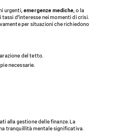
i urgenti,
emergenze mediche
, o la
i tassi d'interesse nei momenti di crisi.
ivamente per situazioni che richiedono
arazione del tetto.
apie necessarie.
ti alla gestione delle finanze. La
na tranquillità mentale significativa.