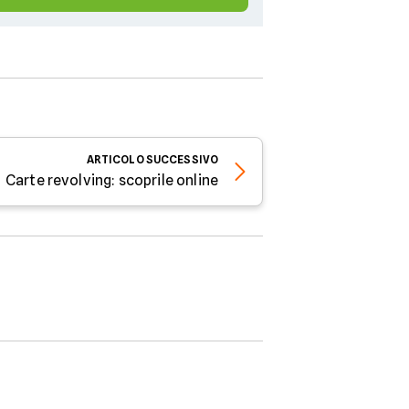
ARTICOLO
SUCCESSIVO
Carte revolving: scoprile online