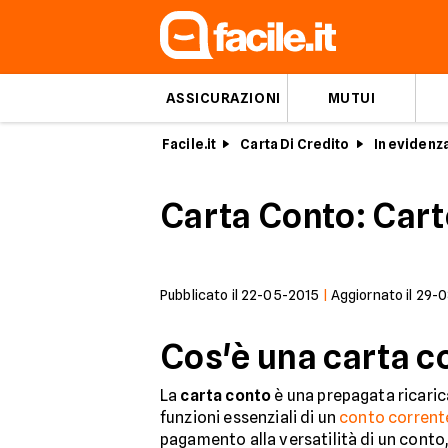
ASSICURAZIONI
MUTUI
Facile.it
Carta Di Credito
In evidenz
Carta Conto: Car
Pubblicato il
22-05-2015
|
Aggiornato il
29-0
Cos'è una carta c
La
carta conto
è una prepagata ricaric
funzioni essenziali di un
conto corrent
pagamento alla versatilità di un conto