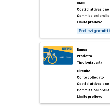
IBAN
Costi di attivazione
Commissioni preli
Limite prelievo
Prelievi gratuiti
Banca
Prodotto
Tipologia carta
Circuito
Conto collegato
Costi di attivazione
Commissioni preli
Limite prelievo