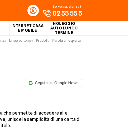
Serve assistenza?
02 55 55 5
NOLEGGIO
INTERNET CASA
AUTO LUNGO
E MOBILE
TERMINE
enza
Linee editoriali
Prodotti
Parola all'esperto
Seguici su Google News
da che permette di accedere alle
ve, unisce la semplicità di una carta di
itale.