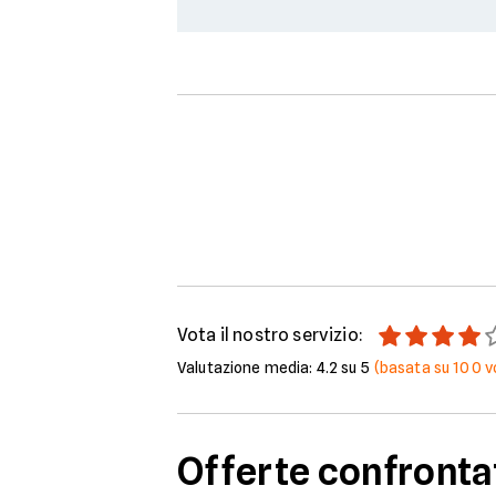
Vota il nostro servizio:
Valutazione media:
4.2
su 5
(basata su
100
v
Offerte confronta