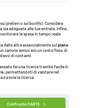
sui prelievi o sui bonifici. Considera
 sia adeguata alle tue entrate. Infine,
 monitorare le spese in tempo reale.
zia dalle altre essenzialmente sul
piano
o un canone annuo e/o un costo fisso di
elievo di contanti.
essato fai una ricerca tramite Facile.it.
re
, permettendoti di valutare nel
a e avvia la ricerca.
Confronto CARTE