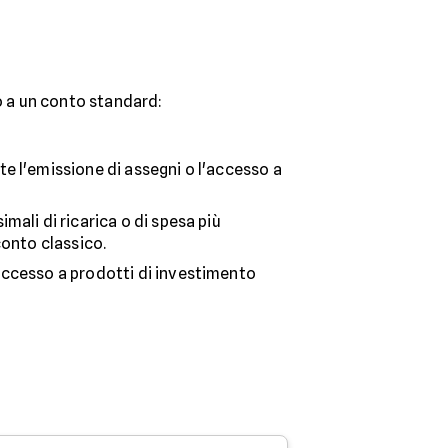
to a un conto standard:
 l'emissione di assegni o l'accesso a
mali di ricarica o di spesa più
conto classico.
ccesso a prodotti di investimento