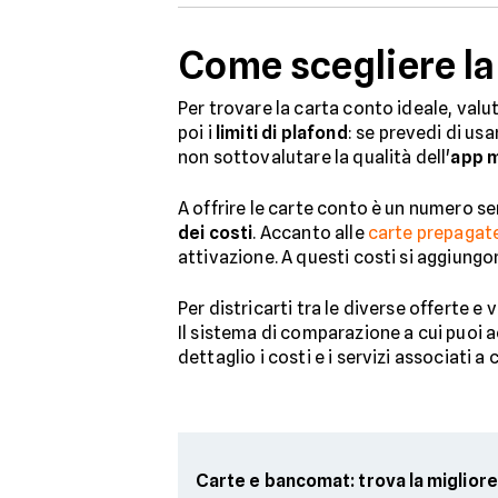
Come scegliere la
Per trovare la carta conto ideale, valu
poi i
limiti di plafond
: se prevedi di us
non sottovalutare la qualità dell'
app 
A offrire le carte conto è un numero sem
dei costi
. Accanto alle
carte prepagat
attivazione. A questi costi si aggiungon
Per districarti tra le diverse offerte e
Il sistema di comparazione a cui puoi ac
dettaglio i costi e i servizi associati a
Carte e bancomat: trova la migliore