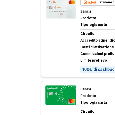
Canone
c
Banca
Prodotto
Tipologia carta
Circuito
Accredito stipendi
Costi di attivazione
Commissioni preli
Limite prelievo
100€ di cashbac
Banca
Prodotto
Tipologia carta
Circuito