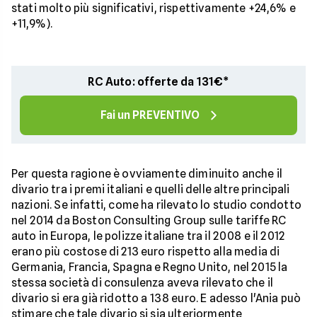
stati molto più significativi, rispettivamente +24,6% e
+11,9%).
RC Auto: offerte da 131€*
Fai un PREVENTIVO
Per questa ragione è ovviamente diminuito anche il
divario tra i premi italiani e quelli delle altre principali
nazioni. Se infatti, come ha rilevato lo studio condotto
nel 2014 da Boston Consulting Group sulle tariffe RC
auto in Europa, le polizze italiane tra il 2008 e il 2012
erano più costose di 213 euro rispetto alla media di
Germania, Francia, Spagna e Regno Unito, nel 2015 la
stessa società di consulenza aveva rilevato che il
divario si era già ridotto a 138 euro. E adesso l'Ania può
stimare che tale divario si sia ulteriormente