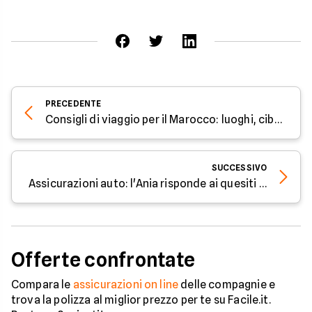
PRECEDENTE
Consigli di viaggio per il Marocco: luoghi, cibo e assicurazione viaggio
SUCCESSIVO
Assicurazioni auto: l'Ania risponde ai quesiti di consumatori e assicurati
Offerte confrontate
Compara le
assicurazioni on line
delle compagnie e
trova la polizza al miglior prezzo per te su Facile.it.