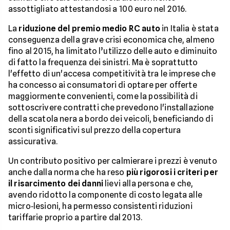
assottigliato attestandosi a 100 euro nel 2016.
La
riduzione del premio medio RC auto
in Italia è stata
conseguenza della grave crisi economica che, almeno
fino al 2015, ha limitato l’utilizzo delle auto e diminuito
di fatto la frequenza dei sinistri. Ma è soprattutto
l'effetto di un'accesa competitività tra le imprese che
ha concesso ai consumatori di optare per offerte
maggiormente convenienti, come la possibilità di
sottoscrivere contratti che prevedono l'installazione
della scatola nera a bordo dei veicoli, beneficiando di
sconti significativi sul prezzo della copertura
assicurativa.
Un contributo positivo per calmierare i prezzi è venuto
anche dalla norma che ha reso
più rigorosi i criteri per
il risarcimento dei danni
lievi alla persona e che,
avendo ridotto la componente di costo legata alle
micro‐lesioni, ha permesso consistenti riduzioni
tariffarie proprio a partire dal 2013.