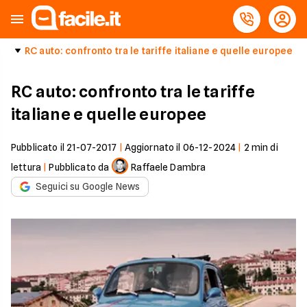
RC auto: confronto tra le tariffe italiane e quelle europee
RC auto: confronto tra le tariffe
italiane e quelle europee
Pubblicato il
21-07-2017
|
Aggiornato il
06-12-2024
|
2
min di
lettura
|
Pubblicato da
Raffaele Dambra
Seguici su Google News