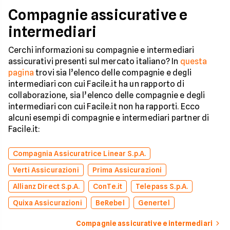
Compagnie assicurative e
intermediari
Cerchi informazioni su compagnie e intermediari
assicurativi presenti sul mercato italiano? In
questa
pagina
trovi sia l’elenco delle compagnie e degli
intermediari con cui Facile.it ha un rapporto di
collaborazione, sia l’elenco delle compagnie e degli
intermediari con cui Facile.it non ha rapporti. Ecco
alcuni esempi di compagnie e intermediari partner di
Facile.it:
Compagnia Assicuratrice Linear S.p.A.
Verti Assicurazioni
Prima Assicurazioni
Allianz Direct S.p.A.
ConTe.it
Telepass S.p.A.
Quixa Assicurazioni
BeRebel
Genertel
Compagnie assicurative e intermediari