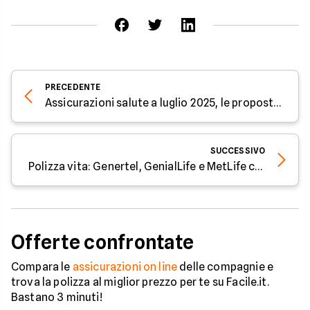
PRECEDENTE
Assicurazioni salute a luglio 2025, le proposte di Facile.it per una copertura completa
SUCCESSIVO
Polizza vita: Genertel, GenialLife e MetLife con vantaggi fiscali e capitali fino a 2 milioni
Offerte confrontate
Compara le
assicurazioni on line
delle compagnie e
trova la polizza al miglior prezzo per te su Facile.it.
Bastano 3 minuti!