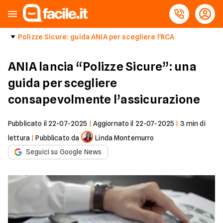
Polizze Sicure: guida ANIA per scegliere l'RCA
ANIA lancia “Polizze Sicure”: una
guida per scegliere
consapevolmente l’assicurazione
Pubblicato il
22-07-2025
|
Aggiornato il
22-07-2025
|
3
min di
lettura
|
Pubblicato da
Linda Montemurro
Seguici su Google News