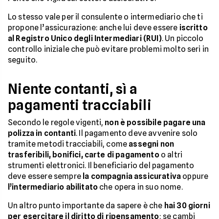
Lo stesso vale per il consulente o intermediario che ti
propone l’assicurazione: anche lui deve essere
iscritto
al Registro Unico degli Intermediari (RUI)
. Un piccolo
controllo iniziale che può evitare problemi molto seri in
seguito.
Niente contanti, sì a
pagamenti tracciabili
Secondo le regole vigenti,
non è possibile pagare una
polizza in contanti
. Il pagamento deve avvenire solo
tramite metodi tracciabili, come
assegni non
trasferibili, bonifici, carte di pagamento
o altri
strumenti elettronici. Il beneficiario del pagamento
deve essere sempre
la compagnia assicurativa
oppure
l’intermediario abilitato
che opera in suo nome.
Un altro punto importante da sapere è che
hai 30 giorni
per esercitare il diritto di ripensamento
: se cambi