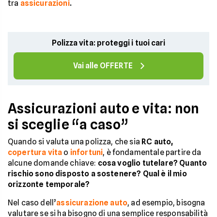
tra
assicurazioni
.
Polizza vita: proteggi i tuoi cari
Vai alle OFFERTE
Assicurazioni auto e vita: non
si sceglie “a caso”
Quando si valuta una polizza, che sia
RC auto,
copertura vita
o
infortuni
, è fondamentale partire da
alcune domande chiave:
cosa voglio tutelare? Quanto
rischio sono disposto a sostenere? Qual è il mio
orizzonte temporale?
Nel caso dell’
assicurazione auto
, ad esempio, bisogna
valutare se si ha bisogno di una semplice responsabilità