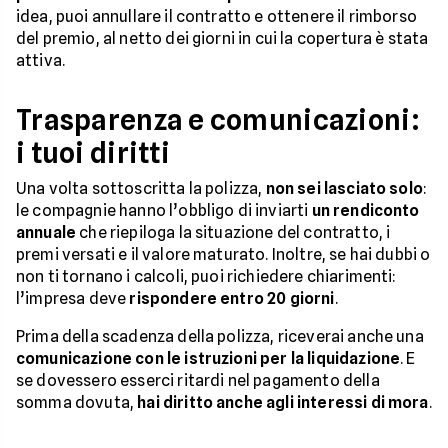
idea, puoi annullare il contratto e ottenere il rimborso
del premio, al netto dei giorni in cui la copertura è stata
attiva.
Trasparenza e comunicazioni:
i tuoi diritti
Una volta sottoscritta la polizza,
non sei lasciato solo
:
le compagnie hanno l’obbligo di inviarti
un rendiconto
annuale
che riepiloga la situazione del contratto, i
premi versati e il valore maturato. Inoltre, se hai dubbi o
non ti tornano i calcoli, puoi richiedere chiarimenti:
l’impresa deve
rispondere entro 20 giorni
.
Prima della scadenza della polizza, riceverai anche una
comunicazione con le istruzioni per la liquidazione
. E
se dovessero esserci ritardi nel pagamento della
somma dovuta,
hai diritto anche agli interessi di mora
.