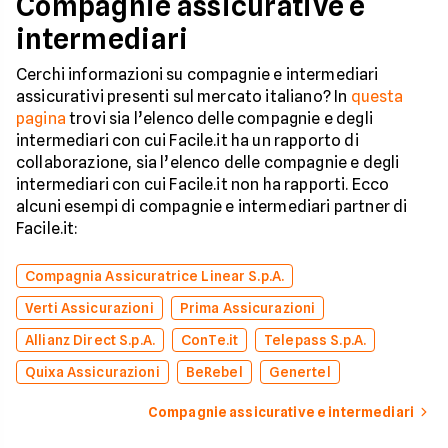
Compagnie assicurative e
intermediari
Cerchi informazioni su compagnie e intermediari
assicurativi presenti sul mercato italiano? In
questa
pagina
trovi sia l’elenco delle compagnie e degli
intermediari con cui Facile.it ha un rapporto di
collaborazione, sia l’elenco delle compagnie e degli
intermediari con cui Facile.it non ha rapporti. Ecco
alcuni esempi di compagnie e intermediari partner di
Facile.it:
Compagnia Assicuratrice Linear S.p.A.
Verti Assicurazioni
Prima Assicurazioni
Allianz Direct S.p.A.
ConTe.it
Telepass S.p.A.
Quixa Assicurazioni
BeRebel
Genertel
Compagnie assicurative e intermediari