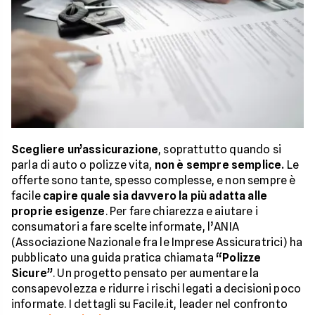
Scegliere un’assicurazione
, soprattutto quando si
parla di auto o polizze vita,
non è sempre semplice.
Le
offerte sono tante, spesso complesse, e non sempre è
facile
capire quale sia davvero la più adatta alle
proprie esigenze
. Per fare chiarezza e aiutare i
consumatori a fare scelte informate, l’ANIA
(Associazione Nazionale fra le Imprese Assicuratrici) ha
pubblicato una guida pratica chiamata
“Polizze
Sicure”
. Un progetto pensato per aumentare la
consapevolezza e ridurre i rischi legati a decisioni poco
informate. I dettagli su Facile.it, leader nel confronto