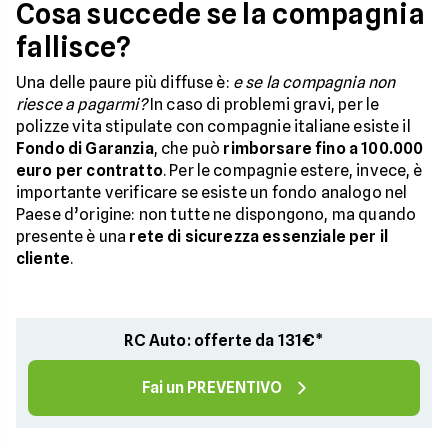
Cosa succede se la compagnia
fallisce?
Una delle paure più diffuse è:
e se la compagnia non
riesce a pagarmi?
In caso di problemi gravi, per le
polizze vita stipulate con compagnie italiane esiste il
Fondo di Garanzia
, che può
rimborsare fino a 100.000
euro per contratto
. Per le compagnie estere, invece, è
importante verificare se esiste un fondo analogo nel
Paese d’origine: non tutte ne dispongono, ma quando
presente è una
rete di sicurezza essenziale per il
cliente
.
RC Auto: offerte da 131€*
Fai un PREVENTIVO