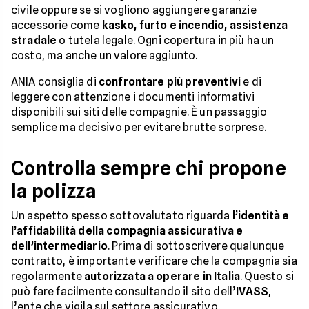
civile oppure se si vogliono aggiungere garanzie
accessorie come
kasko, furto e incendio, assistenza
stradale
o tutela legale. Ogni copertura in più ha un
costo, ma anche un valore aggiunto.
ANIA consiglia di
confrontare più preventivi
e di
leggere con attenzione i documenti informativi
disponibili sui siti delle compagnie. È un passaggio
semplice ma decisivo per evitare brutte sorprese.
Controlla sempre chi propone
la polizza
Un aspetto spesso sottovalutato riguarda
l’identità e
l’affidabilità della compagnia assicurativa e
dell’intermediario
. Prima di sottoscrivere qualunque
contratto, è importante verificare che la compagnia sia
regolarmente
autorizzata a operare in Italia
. Questo si
può fare facilmente consultando il sito dell’
IVASS
,
l’ente che vigila sul settore assicurativo.