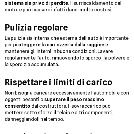
sistema sia privo di perdite
. Il surriscaldamento del
motore può causare infatti danni molto costosi.
Pulizia regolare
La pulizia sia interna che esterna dell'auto è importante
per
proteggere la carrozzeria dalla ruggine
e
mantenere gli interni in buone condizioni. Lavare
regolarmente l'auto, rimuovendo lo sporco, la polvere e
la sporcizia accumulata.
Rispettare i limiti di carico
Non bisogna caricare eccessivamente l'automobile con
oggetti pesanti o
superare il peso massimo
consentito
dal costruttore. Il sovraccarico può
mettere sotto sforzo il telaio e altri componenti,
danneggiandoli nel tempo.