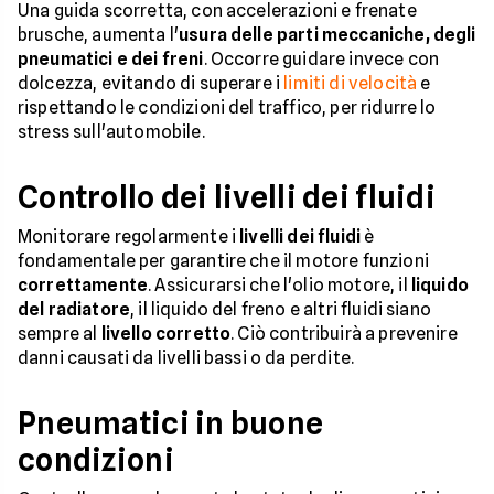
Una guida scorretta, con accelerazioni e frenate
brusche, aumenta l'
usura delle parti meccaniche, degli
pneumatici e dei freni
. Occorre guidare invece con
dolcezza, evitando di superare i
limiti di velocità
e
rispettando le condizioni del traffico, per ridurre lo
stress sull'automobile.
Controllo dei livelli dei fluidi
Monitorare regolarmente i
livelli dei fluidi
è
fondamentale per garantire che il motore funzioni
correttamente
. Assicurarsi che l'olio motore, il
liquido
del radiatore
, il liquido del freno e altri fluidi siano
sempre al
livello corretto
. Ciò contribuirà a prevenire
danni causati da livelli bassi o da perdite.
Pneumatici in buone
condizioni