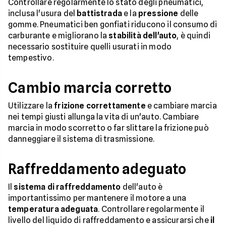
Controllare regolarmente lo stato degli pneumatici,
inclusa l'usura del
battistrada
e la
pressione
delle
gomme. Pneumatici ben gonfiati riducono il consumo di
carburante e migliorano la
stabilità dell'auto
, è quindi
necessario sostituire quelli usurati in modo
tempestivo.
Cambio marcia corretto
Utilizzare la
frizione correttamente
e cambiare marcia
nei tempi giusti allunga la vita di un'auto. Cambiare
marcia in modo scorretto o far slittare la frizione può
danneggiare il sistema di trasmissione.
Raffreddamento adeguato
Il
sistema di raffreddamento
dell'auto è
importantissimo per mantenere il motore a una
temperatura adeguata
. Controllare regolarmente il
livello del liquido di raffreddamento e assicurarsi che
il