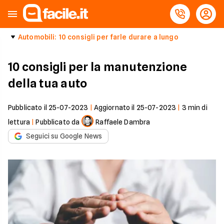
Automobili: 10 consigli per farle durare a lungo
10 consigli per la manutenzione
della tua auto
Pubblicato il
25-07-2023
|
Aggiornato il
25-07-2023
|
3
min di
lettura
|
Pubblicato da
Raffaele Dambra
Seguici su Google News