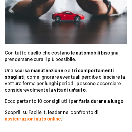
Con tutto quello che costano le
automobili
bisogna
prendersene cura il più possibile.
Una
scarsa manutenzione
e altri
comportamenti
sbagliati
, come ignorare eventuali perdite o lasciare la
vettura ferma per lunghi periodi, possono accorciare
considerevolmente la
vita di un’auto
.
Ecco pertanto 10 consigli utili per
farla durare a lungo
.
Scoprili su Facile.it, leader nel confronto di
assicurazioni auto online
.