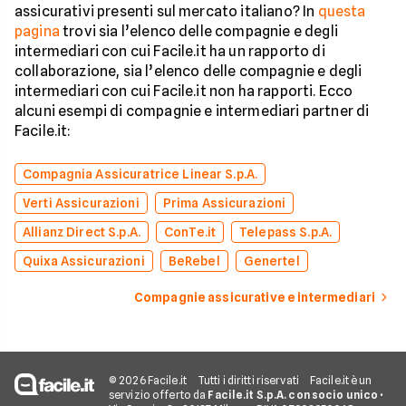
assicurativi presenti sul mercato italiano? In
questa
pagina
trovi sia l’elenco delle compagnie e degli
intermediari con cui Facile.it ha un rapporto di
collaborazione, sia l’elenco delle compagnie e degli
intermediari con cui Facile.it non ha rapporti. Ecco
alcuni esempi di compagnie e intermediari partner di
Facile.it:
Compagnia Assicuratrice Linear S.p.A.
Verti Assicurazioni
Prima Assicurazioni
Allianz Direct S.p.A.
ConTe.it
Telepass S.p.A.
Quixa Assicurazioni
BeRebel
Genertel
Compagnie assicurative e intermediari
© 2026 Facile.it
Tutti i diritti riservati
Facile.it è un
servizio offerto da
Facile.it S.p.A. con socio unico
•