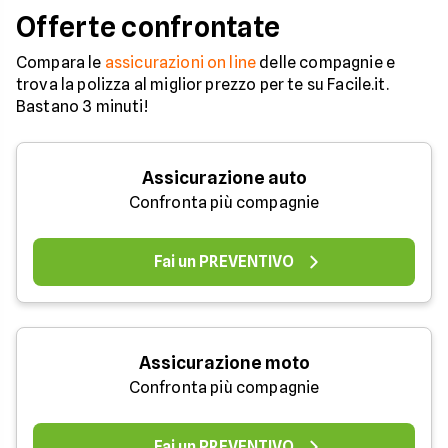
Offerte confrontate
Compara le
assicurazioni on line
delle compagnie e
trova la polizza al miglior prezzo per te su Facile.it.
Bastano 3 minuti!
Assicurazione auto
Confronta più compagnie
Fai un PREVENTIVO
Assicurazione moto
Confronta più compagnie
Fai un PREVENTIVO