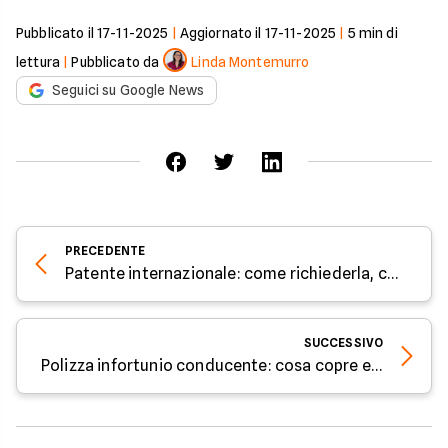
Pubblicato il
17-11-2025
|
Aggiornato il
17-11-2025
|
5
min di
lettura
|
Pubblicato da
Linda Montemurro
Seguici su Google News
PRECEDENTE
Patente internazionale: come richiederla, costi e durata
SUCCESSIVO
Polizza infortunio conducente: cosa copre e come funziona