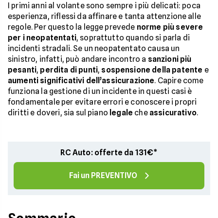
I primi anni al volante sono sempre i più delicati: poca
esperienza, riflessi da affinare e tanta attenzione alle
regole. Per questo la legge prevede
norme più severe
per i neopatentati
, soprattutto quando si parla di
incidenti stradali. Se un neopatentato causa un
sinistro, infatti, può andare incontro a
sanzioni più
pesanti
,
perdita di punti
,
sospensione della patente
e
aumenti significativi dell’assicurazione
. Capire come
funziona la gestione di un incidente in questi casi è
fondamentale per evitare errori e conoscere i propri
diritti e doveri, sia sul piano
legale
che
assicurativo
.
RC Auto: offerte da 131€*
Fai un PREVENTIVO