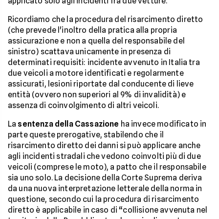
applicato solo agli incidenti fra due vetture.
Ricordiamo che la procedura del risarcimento diretto
(che prevede l'inoltro della pratica alla propria
assicurazione e non a quella del responsabile del
sinistro) scattava unicamente in presenza di
determinati requisiti: incidente avvenuto in Italia tra
due veicoli a motore identificati e regolarmente
assicurati, lesioni riportate dal conducente di lieve
entità (ovvero non superiori al 9% di invalidità) e
assenza di coinvolgimento di altri veicoli.
La
sentenza della Cassazione
ha invece modificato in
parte queste prerogative, stabilendo che il
risarcimento diretto dei danni si può applicare anche
agli incidenti stradali che vedono coinvolti più di due
veicoli (comprese le moto), a patto che il responsabile
sia uno solo. La decisione della Corte Suprema deriva
da una nuova interpretazione letterale della norma in
questione, secondo cui la procedura di risarcimento
diretto è applicabile in caso di “collisione avvenuta nel