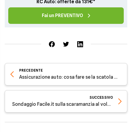
RC Auto: offerte da 131€*
Fai un PREVENTIVO
PRECEDENTE
Assicurazione auto: cosa fare se la scatola nera non funziona
SUCCESSIVO
Sondaggio Facile.it sulla scaramanzia al volante