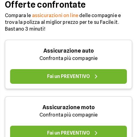
Offerte confrontate
Compara le
assicurazioni on line
delle compagnie e
trova la polizza al miglior prezzo per te su Facile.it.
Bastano 3 minuti!
Assicurazione auto
Confronta più compagnie
Fai un PREVENTIVO
Assicurazione moto
Confronta più compagnie
Fai un PREVENTIVO