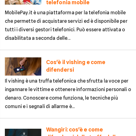
telefonia mobile
MobilePay.it è una piattaforma per la telefonia mobile
che permette di acquistare servizi ed è disponibile per
tutti i diversi gestori telefonici. Può essere attivata o
disabilitata a seconda delle...
Cos'è il vishing e come
difendersi
Il vishing è una truffa telefonica che sfrutta la voce per
ingannare le vittime e ottenere informazioni personali o
denaro. Conoscere come funziona, le tecniche più
comuni e i segnali di allarme è...
Wangiri: cos'è e come