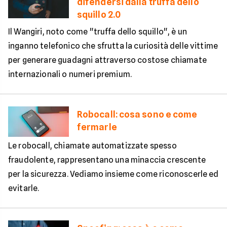
difendersi dalla truffa dello
squillo 2.0
Il Wangiri, noto come "truffa dello squillo", è un
inganno telefonico che sfrutta la curiosità delle vittime
per generare guadagni attraverso costose chiamate
internazionali o numeri premium.
Robocall: cosa sono e come
fermarle
Le robocall, chiamate automatizzate spesso
fraudolente, rappresentano una minaccia crescente
per la sicurezza. Vediamo insieme come riconoscerle ed
evitarle.