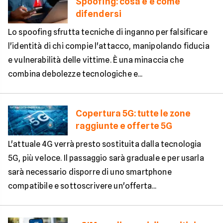
Spoofing: cosa è​ e come
difendersi
Lo spoofing sfrutta tecniche di inganno per falsificare
l'identità di chi compie l'attacco, manipolando fiducia
e vulnerabilità delle vittime. È una minaccia che
combina debolezze tecnologiche e...
Copertura 5G: tutte le zone
raggiunte e offerte 5G
L'attuale 4G verrà presto sostituita dalla tecnologia
5G, più veloce. Il passaggio sarà graduale e per usarla
sarà necessario disporre di uno smartphone
compatibile e sottoscrivere un'offerta...