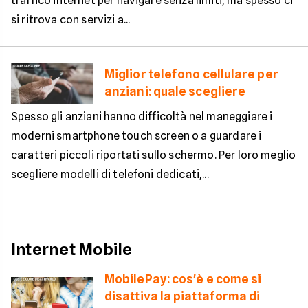
traffico internet per navigare senza limiti, ma spesso ci
si ritrova con servizi a...
Miglior telefono cellulare per
anziani: quale scegliere
Spesso gli anziani hanno difficoltà nel maneggiare i
moderni smartphone touch screen o a guardare i
caratteri piccoli riportati sullo schermo. Per loro meglio
scegliere modelli di telefoni dedicati,...
Internet Mobile
MobilePay: cos'è e come si
disattiva la piattaforma di