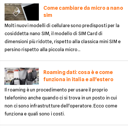
Come cambiare da micro a nano
sim
Molti nuovi modelli di cellulare sono predisposti per la
cosiddetta nano SIM, il modello di SIM Card di
dimensioni più ridotte, rispetto alla classica mini SIM e
persino rispetto alla piccola micro...
Roaming dati: cosa è e come
funziona in italia e all'estero
Il roaming è un procedimento per usare il proprio
telefonino anche quando ci si trova in un posto in cui
non ci sono infrastrutture dell'operatore. Ecco come
funziona e quali sono i costi.