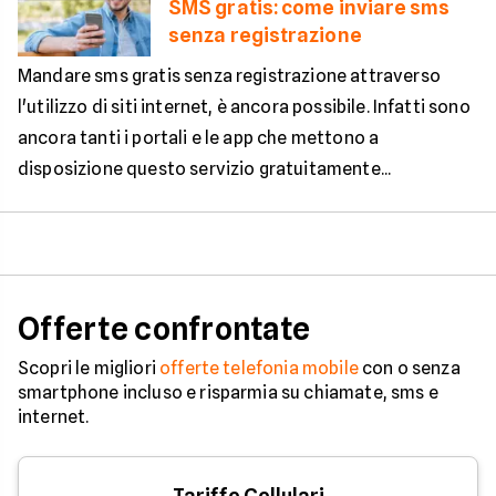
SMS gratis: come inviare sms
senza registrazione
Mandare sms gratis senza registrazione attraverso
l'utilizzo di siti internet, è ancora possibile. Infatti sono
ancora tanti i portali e le app che mettono a
disposizione questo servizio gratuitamente...
Offerte confrontate
Scopri le migliori
offerte telefonia mobile
con o senza
smartphone incluso e risparmia su chiamate, sms e
internet.
Tariffe Cellulari