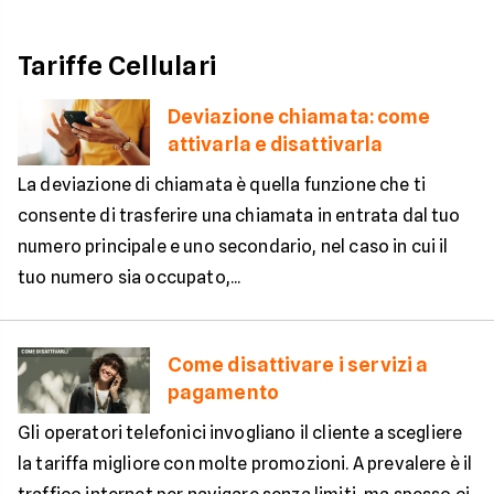
Tariffe Cellulari
Deviazione chiamata: come
attivarla e disattivarla
La deviazione di chiamata è quella funzione che ti
consente di trasferire una chiamata in entrata dal tuo
numero principale e uno secondario, nel caso in cui il
tuo numero sia occupato,...
Come disattivare i servizi a
pagamento
Gli operatori telefonici invogliano il cliente a scegliere
la tariffa migliore con molte promozioni. A prevalere è il