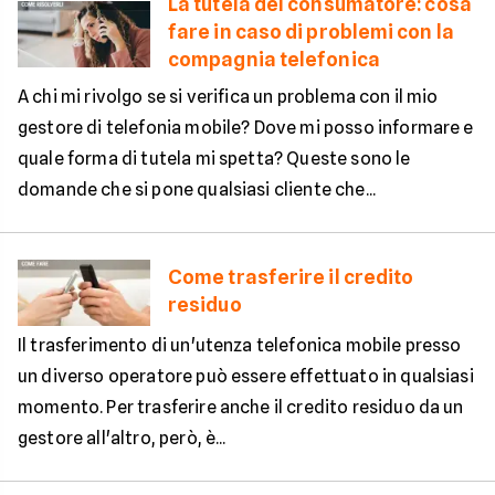
La tutela del consumatore: cosa
fare in caso di problemi con la
compagnia telefonica
A chi mi rivolgo se si verifica un problema con il mio
gestore di telefonia mobile? Dove mi posso informare e
quale forma di tutela mi spetta? Queste sono le
domande che si pone qualsiasi cliente che...
Come trasferire il credito
residuo
Il trasferimento di un'utenza telefonica mobile presso
un diverso operatore può essere effettuato in qualsiasi
momento. Per trasferire anche il credito residuo da un
gestore all'altro, però, è...