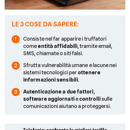
LE 3 COSE DA SAPERE:
Consiste nel far apparire i truffatori
1
come
entità affidabili
, tramite email,
SMS, chiamate o siti falsi.
Sfrutta vulnerabilità umane e lacune nei
2
sistemi tecnologici per
ottenere
informazioni sensibili
.
Autenticazione a due fattori
,
3
software aggiornati
e
controlli
sulle
comunicazioni aiutano a proteggersi.