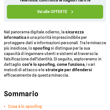
Telefonia: confronta le migliori tariffe
Vai alle OFFERTE
Nel panorama digitale odierno, la
sicurezza
informatica
è una priorità imprescindibile per
proteggere dati e informazioni personali. Tra le minacce
più insidiose, lo
spoofing
si distingue per la sua
capacità di ingannare utenti e sistemi attraverso la
falsificazione dell'identità. Di seguito, esploreremo in
dettaglio
cos'è lo spoofing
,
come funziona
, i vari
metodi di attacco e le
strategie per difendersi
efficacemente da questa minaccia.
Sommario
Cosa è lo spoofing