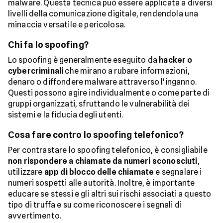
malware. Questa tecnica può essere applicata a diversi
livelli della comunicazione digitale, rendendola una
minaccia versatile e pericolosa.
Chi fa lo spoofing?
Lo spoofing è generalmente eseguito da
hacker o
cybercriminali
che mirano a rubare informazioni,
denaro o diffondere malware attraverso l'inganno.
Questi possono agire individualmente o come parte di
gruppi organizzati, sfruttando le vulnerabilità dei
sistemi e la fiducia degli utenti.
Cosa fare contro lo spoofing telefonico?
Per contrastare lo spoofing telefonico, è consigliabile
non rispondere a chiamate da numeri sconosciuti
,
utilizzare
app di blocco delle chiamate
e segnalare i
numeri sospetti alle autorità. Inoltre, è importante
educare se stessi e gli altri sui rischi associati a questo
tipo di truffa e su come riconoscere i segnali di
avvertimento.