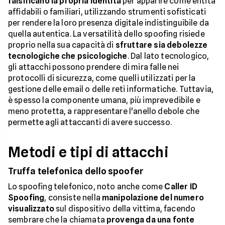
falsificano la propria identità
per apparire come entità
affidabili o familiari, utilizzando strumenti sofisticati
per rendere la loro presenza digitale indistinguibile da
quella autentica. La versatilità dello spoofing risiede
proprio nella sua capacità di
sfruttare sia debolezze
tecnologiche che psicologiche
. Dal lato tecnologico,
gli attacchi possono prendere di mira falle nei
protocolli di sicurezza, come quelli utilizzati per la
gestione delle email o delle reti informatiche. Tuttavia,
è spesso la componente umana, più imprevedibile e
meno protetta, a rappresentare l'anello debole che
permette agli attaccanti di avere successo.
Metodi e tipi di attacchi
Truffa telefonica dello spoofer
Lo spoofing telefonico, noto anche come
Caller ID
Spoofing
, consiste nella
manipolazione del numero
visualizzato
sul dispositivo della vittima, facendo
sembrare che la chiamata
provenga da una fonte