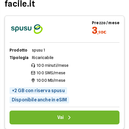
facile.it
Prezzo / mese
3
,98€
Prodotto
spusu 1
Tipologia
Ricaricabile
100 minuti/mese
100 SMS/mese
1000 Mb/mese
+2 GB con riserva spusu
Disponibile anche in eSIM
Vai