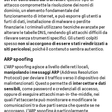
attacco compromette la risoluzione dei nomi di
dominio, un elemento fondamentale del
funzionamento di internet, e può esporre gli utenti a
furti di dati, installazione di malware o perdite
finanziarie. I criminali utilizzano tecniche avanzate per
alterare le tabelle DNS, rendendo gli attacchi difficili da
rilevare senza strumenti specifici. Gli utenti colpiti
spesso
non si accorgono di essere stati reindirizzati a
siti pericolosi
, poiché il contenuto sembra autentico.
ARP spoofing
L’ARP spoofing agisce a livello delle reti locali,
manipolando i messaggi ARP
(Address Resolution
Protocol) per deviare il traffico verso il dispositivo dei
malintenzionati. Questo permette di
intercettare dati
sensibili
, come password e credenziali di accesso,
oppure di eseguire attacchi man-in-the-middle, nei
quali l’attaccante può monitorare e modificare le
comunicazioni tra due parti senza che queste se ne
accorgano. L’ARP spoofing è particolarmente