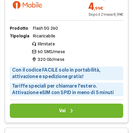
4
,99€
Dopo il 2̊ mese 8,99€
Prodotto
Flash 5G 260
Tipologia
Ricaricabile
illimitate
60 SMS/mese
320 Gb/mese
Con il codice FACILE solo in portabilità,
attivazione e spedizione gratis!
Tariffe speciali per chiamare l'estero.
Attivazione eSIM con SPID in meno di 5 minuti
Vai