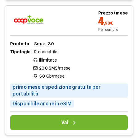
Prezzo / mese
4
,90€
Per sempre
Prodotto
Smart 30
Tipologia
Ricaricabile
illimitate
200 SMS/mese
30 Gb/mese
primo mese e spedizione gratuita per
portabilità
Disponibile anche in eSIM
Vai