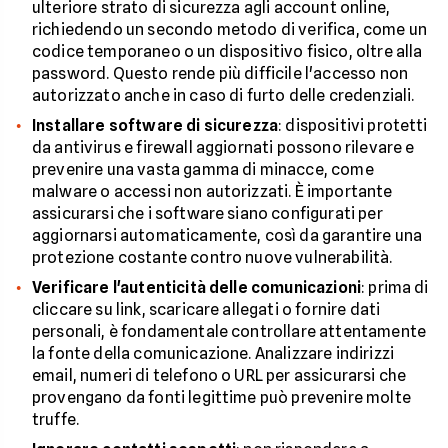
ulteriore strato di sicurezza agli account online,
richiedendo un secondo metodo di verifica, come un
codice temporaneo o un dispositivo fisico, oltre alla
password. Questo rende più difficile l'accesso non
autorizzato anche in caso di furto delle credenziali.
Installare software di sicurezza
: dispositivi protetti
da antivirus e firewall aggiornati possono rilevare e
prevenire una vasta gamma di minacce, come
malware o accessi non autorizzati. È importante
assicurarsi che i software siano configurati per
aggiornarsi automaticamente, così da garantire una
protezione costante contro nuove vulnerabilità.
Verificare l'autenticità delle comunicazioni
: prima di
cliccare su link, scaricare allegati o fornire dati
personali, è fondamentale controllare attentamente
la fonte della comunicazione. Analizzare indirizzi
email, numeri di telefono o URL per assicurarsi che
provengano da fonti legittime può prevenire molte
truffe.