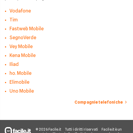
Vodafone
Tim
Fastweb Mobile
SegnoVerde
Vey Mobile
Kena Mobile
Iliad
ho. Mobile
Elimobile
Uno Mobile
Compagnie telefoniche
© 2026 Facile.it
Tutti i diritti riservati
Facile.it è un