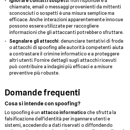
Ignorare contatti sospetti
: non rispondere a
chiamate, email o messaggi provenienti da mittenti
sconosciuti o sospetti è una misura semplice ma
efficace. Anche interazioni apparentemente innocue
possono essere utilizzate per raccogliere
informazioni che gli attaccanti potrebbero sfruttare.
Segnalare gli attacchi
: denunciare tentativi di frode
o attacchi di spoofing alle autorità competenti aiuta
a contrastare il crimine informatico e a proteggere
altri utenti. Fornire dettagli sugli attacchi ricevuti
può contribuire a indagini più efficaci e a misure
preventive più robuste.
Domande frequenti
Cosa si intende con spoofing?
Lo spoofing è un
attacco informatico
che sfrutta la
falsificazione dell'identità per ingannare utenti e
sistemi, accedendo a dati riservati o diffondendo