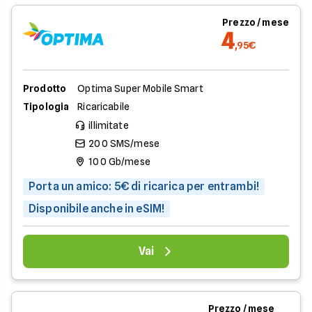
Prezzo / mese
4
,95€
Prodotto
Optima Super Mobile Smart
Tipologia
Ricaricabile
illimitate
200 SMS/mese
100 Gb/mese
Porta un amico: 5€ di ricarica per entrambi!
Disponibile anche in eSIM!
Vai
Prezzo / mese