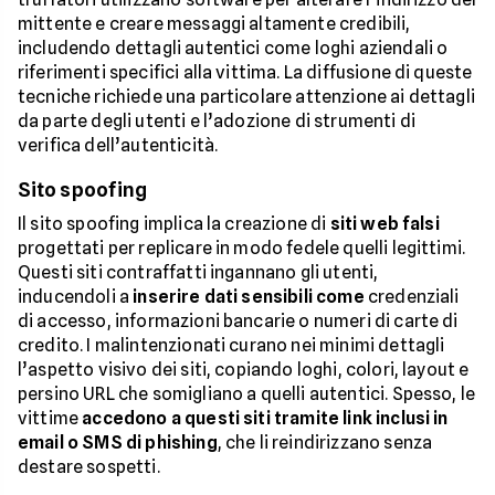
mittente e creare messaggi altamente credibili,
includendo dettagli autentici come loghi aziendali o
riferimenti specifici alla vittima. La diffusione di queste
tecniche richiede una particolare attenzione ai dettagli
da parte degli utenti e l’adozione di strumenti di
verifica dell’autenticità.
Sito spoofing
Il sito spoofing implica la creazione di
siti web falsi
progettati per replicare in modo fedele quelli legittimi.
Questi siti contraffatti ingannano gli utenti,
inducendoli a
inserire dati sensibili come
credenziali
di accesso, informazioni bancarie o numeri di carte di
credito. I malintenzionati curano nei minimi dettagli
l’aspetto visivo dei siti, copiando loghi, colori, layout e
persino URL che somigliano a quelli autentici. Spesso, le
vittime
accedono a questi siti tramite link inclusi in
email o SMS di phishing
, che li reindirizzano senza
destare sospetti.