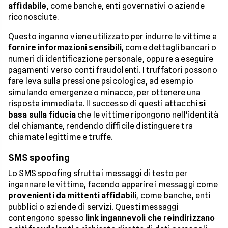
affidabile
, come banche, enti governativi o aziende
riconosciute.
Questo inganno viene utilizzato per indurre le vittime a
fornire informazioni sensibili
, come dettagli bancari o
numeri di identificazione personale, oppure a eseguire
pagamenti verso conti fraudolenti. I truffatori possono
fare leva sulla pressione psicologica, ad esempio
simulando emergenze o minacce, per ottenere una
risposta immediata. Il successo di questi attacchi
si
basa sulla fiducia
che le vittime ripongono nell'identità
del chiamante, rendendo difficile distinguere tra
chiamate legittime e truffe.
SMS spoofing
Lo SMS spoofing sfrutta i messaggi di testo per
ingannare le vittime, facendo apparire i messaggi come
provenienti da mittenti affidabili
, come banche, enti
pubblici o aziende di servizi. Questi messaggi
contengono spesso
link ingannevoli che reindirizzano