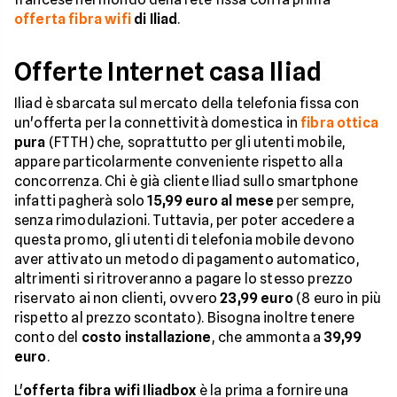
offerta fibra wifi
di Iliad
.
Offerte Internet casa Iliad
Iliad è sbarcata sul mercato della telefonia fissa con
un'offerta per la connettività domestica in
fibra ottica
pura
(FTTH) che, soprattutto per gli utenti mobile,
appare particolarmente conveniente rispetto alla
concorrenza. Chi è già cliente Iliad sullo smartphone
infatti pagherà solo
15,99 euro al mese
per sempre,
senza rimodulazioni. Tuttavia, per poter accedere a
questa promo, gli utenti di telefonia mobile devono
aver attivato un metodo di pagamento automatico,
altrimenti si ritroveranno a pagare lo stesso prezzo
riservato ai non clienti, ovvero
23,99 euro
(8 euro in più
rispetto al prezzo scontato). Bisogna inoltre tenere
conto del
costo installazione
, che ammonta a
39,99
euro
.
L'
offerta fibra wifi Iliadbox
è la prima a fornire una