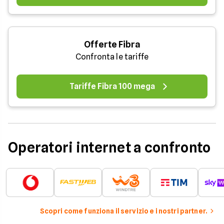
Offerte Fibra
Confronta le tariffe
Tariffe Fibra 100 mega
Operatori internet a confronto
Scopri come funziona il servizio e i nostri partner.