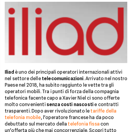
Iliad
è uno dei principali operatori internazionali attivi
nel settore delle
telecomunicazioni
. Arrivato nel nostro
Paese nel 2018, ha subito raggiunto le vette tra gli
operatori mobili. Tra i punti di forza della compagnia
telefonica facente capo a Xavier Niel ci sono offerte
molto convenienti
senza costi nascosti
e contratti
trasparenti. Dopo aver rivoluzionato le
tariffe della
telefonia mobile
, l'operatore francese ha da poco
debuttato sul mercato della
telefonia fissa
con
un'offerta più che mai concorrenziale. Scopri tutto