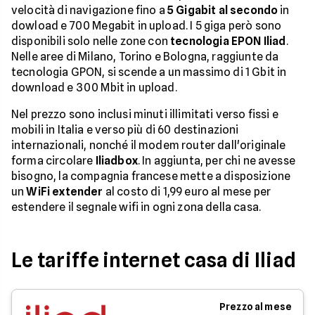
velocità di navigazione fino a
5 Gigabit al secondo
in
dowload e 700 Megabit in upload. I 5 giga però sono
disponibili solo nelle zone con
tecnologia EPON Iliad
.
Nelle aree di Milano, Torino e Bologna, raggiunte da
tecnologia GPON, si scende a un massimo di 1 Gbit in
download e 300 Mbit in upload.
Nel prezzo sono inclusi minuti illimitati verso fissi e
mobili in Italia e verso più di 60 destinazioni
internazionali, nonché il modem router dall'originale
forma circolare
Iliadbox
. In aggiunta, per chi ne avesse
bisogno, la compagnia francese mette a disposizione
un
WiFi extender
al costo di 1,99 euro al mese per
estendere il segnale wifi in ogni zona della casa.
Le tariffe internet casa di Iliad
Prezzo al mese