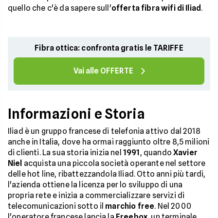
quello che c'è da sapere sull'
offerta fibra wifi di Iliad
.
Fibra ottica: confronta gratis le TARIFFE
Vai alle OFFERTE
Informazioni e Storia
Iliad è un gruppo francese di telefonia attivo dal 2018
anche in Italia, dove ha ormai raggiunto oltre 8,5 milioni
di clienti. La sua storia inizia nel
1991
, quando
Xavier
Niel
acquista una piccola società operante nel settore
delle hot line, ribattezzandola Iliad. Otto anni più tardi,
l'azienda ottiene la licenza per lo sviluppo di una
propria rete e inizia a commercializzare servizi di
telecomunicazioni sotto il
marchio free
. Nel 2000
l'operatore francese lancia la
Freebox
, un terminale