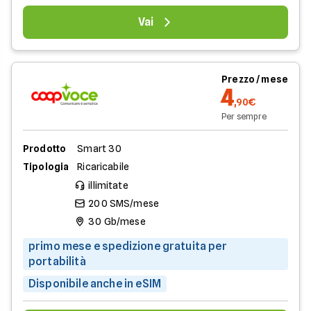
Vai
Prezzo / mese
4
,90€
Per sempre
Prodotto
Smart 30
Tipologia
Ricaricabile
illimitate
200 SMS/mese
30 Gb/mese
primo mese e spedizione gratuita per
portabilità
Disponibile anche in eSIM