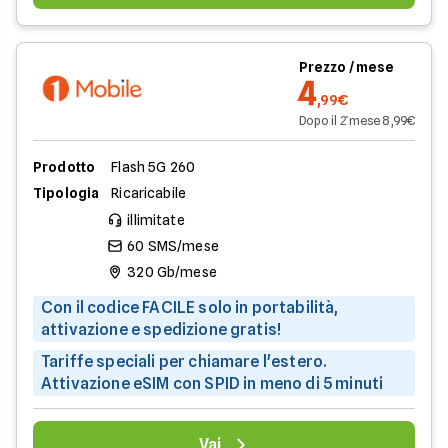
Prezzo / mese
4
,99€
Dopo il 2̊ mese 8,99€
Prodotto
Flash 5G 260
Tipologia
Ricaricabile
illimitate
60 SMS/mese
320 Gb/mese
Con il codice FACILE solo in portabilità,
attivazione e spedizione gratis!
Tariffe speciali per chiamare l'estero.
Attivazione eSIM con SPID in meno di 5 minuti
Vai