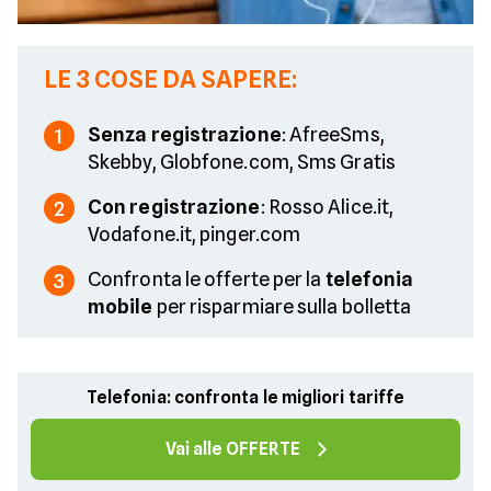
LE 3 COSE DA SAPERE:
Senza registrazione
: AfreeSms,
1
Skebby, Globfone.com, Sms Gratis
Con registrazione
: Rosso Alice.it,
2
Vodafone.it, pinger.com
Confronta le offerte per la
telefonia
3
mobile
per risparmiare sulla bolletta
Telefonia: confronta le migliori tariffe
Vai alle OFFERTE