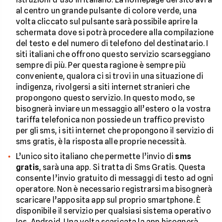
al centro un grande pulsante di colore verde, una
volta cliccato sul pulsante sarà possibile aprire la
schermata dove si potrà procedere alla compilazione
del testo e del numero di telefono del destinatario. I
siti italiani che offrono questo servizio scarseggiano
sempre di più. Per questa ragione è sempre più
conveniente, qualora ci si trovi in una situazione di
indigenza, rivolgersi a siti internet stranieri che
propongono questo servizio. In questo modo, se
bisognerà inviare un messaggio all’estero o la vostra
tariffa telefonica non possiede un traffico previsto
per gli sms, i siti internet che propongono il servizio di
sms gratis, è la risposta alle proprie necessità.
L’unico sito italiano che permette l’invio di
sms
gratis
, sarà una app. Si tratta di Sms Gratis. Questa
consente l’invio gratuito di messaggi di testo ad ogni
operatore. Non è necessario registrarsi ma bisognerà
scaricare l’apposita app sul proprio smartphone. È
disponibile il servizio per qualsiasi sistema operativo
Ios, Android. Una volta scaricata la app bisognerà