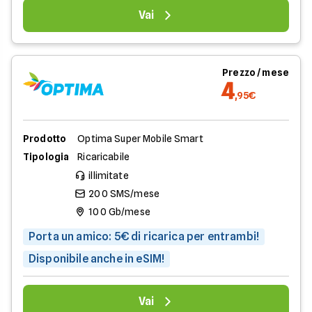
Vai
Prezzo / mese
4
,95€
Prodotto
Optima Super Mobile Smart
Tipologia
Ricaricabile
illimitate
200 SMS/mese
100 Gb/mese
Porta un amico: 5€ di ricarica per entrambi!
Disponibile anche in eSIM!
Vai