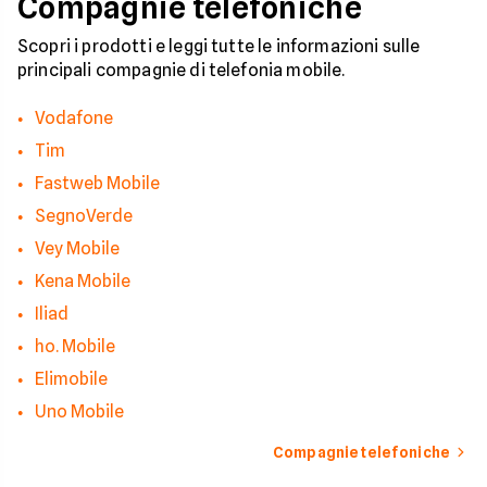
Compagnie telefoniche
riconoscere i segnali
pericolo e a usare gli
strumenti giusti per
Scopri i prodotti e leggi tutte le informazioni sulle
bloccare finalmente 
principali compagnie di telefonia mobile.
contatti indesiderati
Vodafone
Tim
Fastweb Mobile
SegnoVerde
Vey Mobile
Kena Mobile
Iliad
ho. Mobile
Elimobile
Uno Mobile
Compagnie telefoniche