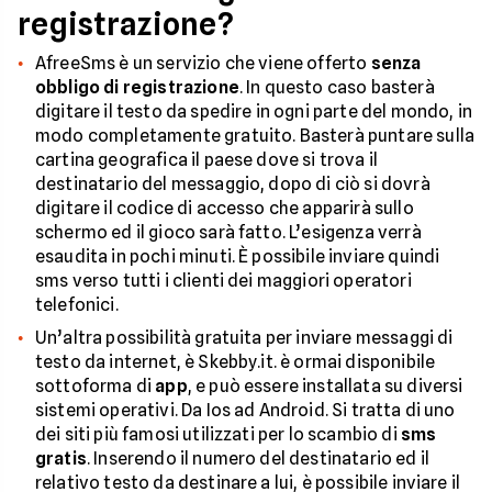
registrazione?
AfreeSms è un servizio che viene offerto
senza
obbligo di registrazione
. In questo caso basterà
digitare il testo da spedire in ogni parte del mondo, in
modo completamente gratuito. Basterà puntare sulla
cartina geografica il paese dove si trova il
destinatario del messaggio, dopo di ciò si dovrà
digitare il codice di accesso che apparirà sullo
schermo ed il gioco sarà fatto. L’esigenza verrà
esaudita in pochi minuti. È possibile inviare quindi
sms verso tutti i clienti dei maggiori operatori
telefonici.
Un’altra possibilità gratuita per inviare messaggi di
testo da internet, è Skebby.it. è ormai disponibile
sottoforma di
app
, e può essere installata su diversi
sistemi operativi. Da Ios ad Android. Si tratta di uno
dei siti più famosi utilizzati per lo scambio di
sms
gratis
. Inserendo il numero del destinatario ed il
relativo testo da destinare a lui, è possibile inviare il