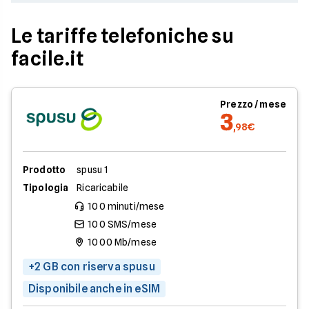
Le tariffe telefoniche su
facile.it
Prezzo / mese
3
,98€
Prodotto
spusu 1
Tipologia
Ricaricabile
100 minuti/mese
100 SMS/mese
1000 Mb/mese
+2 GB con riserva spusu
Disponibile anche in eSIM