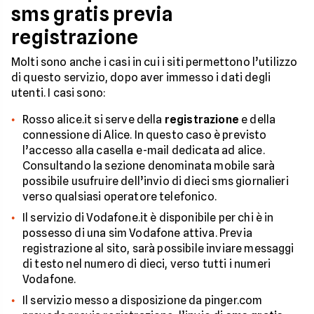
sms gratis previa
registrazione
Molti sono anche i casi in cui i siti permettono l’utilizzo
di questo servizio, dopo aver immesso i dati degli
utenti. I casi sono:
Rosso alice.it si serve della
registrazione
e della
connessione di Alice. In questo caso è previsto
l’accesso alla casella e-mail dedicata ad alice.
Consultando la sezione denominata mobile sarà
possibile usufruire dell’invio di dieci sms giornalieri
verso qualsiasi operatore telefonico.
Il servizio di Vodafone.it è disponibile per chi è in
possesso di una sim Vodafone attiva. Previa
registrazione al sito, sarà possibile inviare messaggi
di testo nel numero di dieci, verso tutti i numeri
Vodafone.
Il servizio messo a disposizione da pinger.com