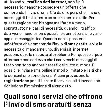
utilizzando il
traffico dati internet
, non è più
necessario neanche possedere un’offerta che
comprenda l’invio di sms. C’è da dire però che l’invio di
messaggi di testo, resta un mezzo certo e utile. Per
questa ragione non bisogna mai farne a meno,
soprattutto nei casi di necessità, quando il traffico
dati viene meno e non è possibile connettersi alle varie
app di messaggistica. Quando non si possiede
un’offerta che comprenda l’invio di
sms gratis
, e vi è la
necessità di mandarne uno, diversi siti
internet
possono dare la risposta al problema. Per questo si può
affermare con certezza che i cari vecchi messaggi di
testo non sono ancora passati del tutto di moda. È
possibile inviare sms online in modo limitato e i
siti
che
lo consentono sono diversi. Alcuni prevedono la
registrazione
per utilizzare il servizio, altri invece non
richiedono l’immissione di alcun dato.
Quali sono i servizi che offrono
l’invio di sms gratuiti senza