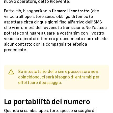
nuovo operatore, detto Ricevente.
Fatto ciò, bisognerà solo
firmare il contratto
(che
vincola all’operatore senza obbligo di tempo) e
aspettare circa cinque giorni fino all’arrivo dell’SMS
che vi informerà dell’avvenuta transizione. Nell’attesa
potrete continuare a usare la vostra sim con il vostro
vecchio operatore. L’intero procedimento non richiede
alcun contatto con la compagnia telefonica
precedente.
Se intestatario della sim e possessore non
coincidono, ci sarà bisogno di entrambi per
effettuare il passaggio.
La portabilità del numero
Quando si cambia operatore, spesso si sceglie di