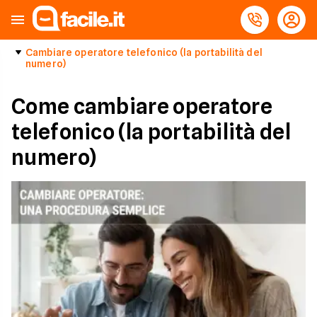
Cambiare operatore telefonico (la portabilità del
numero)
Come cambiare operatore
telefonico (la portabilità del
numero)