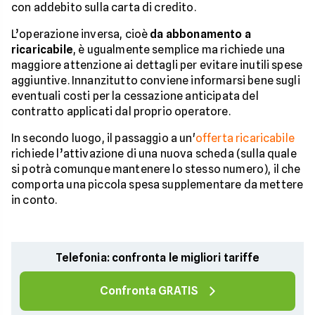
con addebito sulla carta di credito.
L’operazione inversa, cioè
da abbonamento a
ricaricabile
, è ugualmente semplice ma richiede una
maggiore attenzione ai dettagli per evitare inutili spese
aggiuntive. Innanzitutto conviene informarsi bene sugli
eventuali costi per la cessazione anticipata del
contratto applicati dal proprio operatore.
In secondo luogo, il passaggio a un'
offerta ricaricabile
richiede l’attivazione di una nuova scheda (sulla quale
si potrà comunque mantenere lo stesso numero), il che
comporta una piccola spesa supplementare da mettere
in conto.
Telefonia: confronta le migliori tariffe
Confronta GRATIS