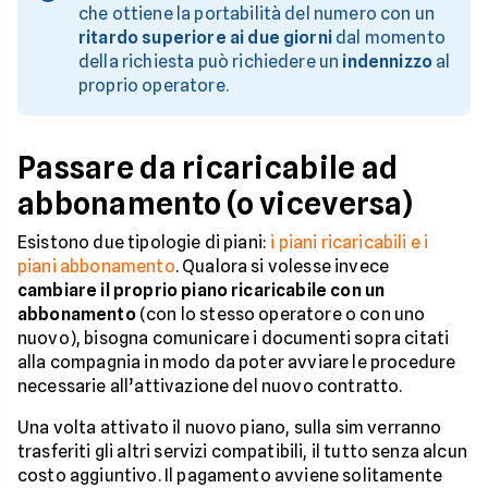
che ottiene la portabilità del numero con un
ritardo superiore ai due giorni
dal momento
della richiesta può richiedere un
indennizzo
al
proprio operatore.
Passare da ricaricabile ad
abbonamento (o viceversa)
Esistono due tipologie di piani:
i piani ricaricabili e i
piani abbonamento
. Qualora si volesse invece
cambiare il proprio piano ricaricabile con un
abbonamento
(con lo stesso operatore o con uno
nuovo), bisogna comunicare i documenti sopra citati
alla compagnia in modo da poter avviare le procedure
necessarie all’attivazione del nuovo contratto.
Una volta attivato il nuovo piano, sulla sim verranno
trasferiti gli altri servizi compatibili, il tutto senza alcun
costo aggiuntivo. Il pagamento avviene solitamente