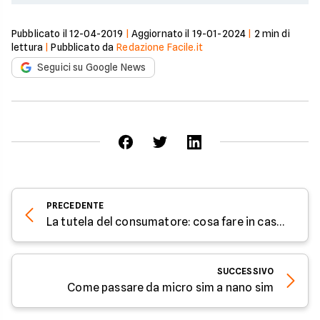
Pubblicato il
12-04-2019
|
Aggiornato il
19-01-2024
|
2
min di
lettura
|
Pubblicato da
Redazione Facile.it
Seguici su Google News
PRECEDENTE
La tutela del consumatore: cosa fare in caso di problemi con la compagnia telefonica
SUCCESSIVO
Come passare da micro sim a nano sim