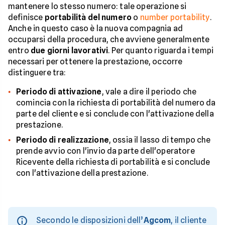
mantenere lo stesso numero: tale operazione si
definisce
portabilità del numero
o
number portability
.
Anche in questo caso è la nuova compagnia ad
occuparsi della procedura, che avviene generalmente
entro
due giorni lavorativi
. Per quanto riguarda i tempi
necessari per ottenere la prestazione, occorre
distinguere tra:
Periodo di attivazione
, vale a dire il periodo che
comincia con la richiesta di portabilità del numero da
parte del cliente e si conclude con l'attivazione della
prestazione.
Periodo di realizzazione
, ossia il lasso di tempo che
prende avvio con l'invio da parte dell'operatore
Ricevente della richiesta di portabilità e si conclude
con l'attivazione della prestazione.
Secondo le disposizioni dell’
Agcom
, il cliente