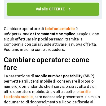
Vai alle OFFERTE
Cambiare operatore di
telefonia mobile
è
un’operazione
estremamente semplice
e rapida, che
si può effettuare in pochi passaggi tramite la
compagnia con cui si vuole attivare la nuova offerta.
Vediamo insieme come procedere.
Cambiare operatore: come
fare
La prestazione di
mobile number portability
(MNP)
permette agli utenti mobile di conservare il proprio
numero, domandando che il servizio sia svolto da un
altro operatore mobile. Una volta scelte le
tariffe
telefonia mobile
, sarà necessario presentare la sim, un
documento di riconoscimento e il codice fiscale al