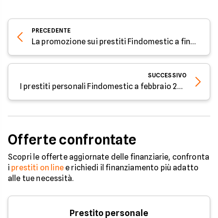
PRECEDENTE
La promozione sui prestiti Findomestic a fine gennaio 2024
SUCCESSIVO
I prestiti personali Findomestic a febbraio 2024
Offerte confrontate
Scopri le offerte aggiornate delle finanziarie, confronta
i
prestiti on line
e richiedi il finanziamento più adatto
alle tue necessità.
Prestito personale