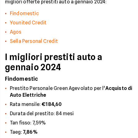
migliori offerte prestiti auto a gennaio 2024:
Findomestic
Younited Credit
Agos
Sella Personal Credit
I migliori prestiti auto a
gennaio 2024
Findomestic
Prestito Personale Green Agevolato per l’
Acquisto di
Auto Elettriche
Rata mensile:
€184,60
Durata del prestito: 84 mesi
Tan fisso: 7,59%
Taeg:
7,86%