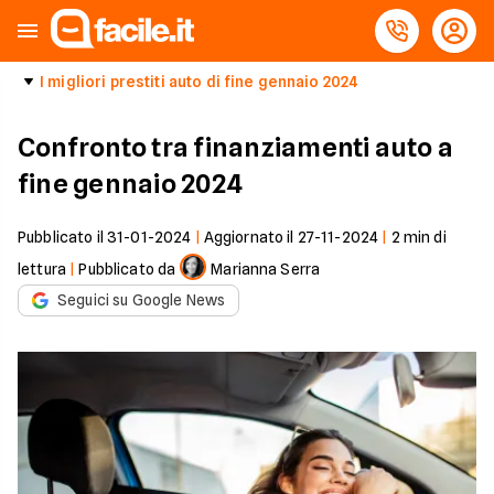
I migliori prestiti auto di fine gennaio 2024
Confronto tra finanziamenti auto a
fine gennaio 2024
Pubblicato il
31-01-2024
|
Aggiornato il
27-11-2024
|
2
min di
lettura
|
Pubblicato da
Marianna Serra
Seguici su Google News