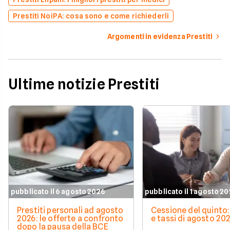
Prestiti NoiPA: cosa sono e come richiederli
Argomenti in evidenza Prestiti
Ultime notizie Prestiti
pubblicato il 6 agosto 2026
pubblicato il 1 agosto 2
Prestiti personali ad agosto
Cessione del quinto:
2026: le offerte a confronto
e tassi di agosto 20
dopo la pausa della BCE