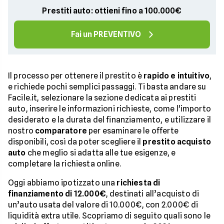
Prestiti auto: ottieni fino a 100.000€
Fai un PREVENTIVO
Il processo per ottenere il prestito è
rapido e intuitivo
,
e richiede pochi semplici passaggi. Ti basta andare su
Facile.it, selezionare la sezione dedicata ai prestiti
auto, inserire le informazioni richieste, come l'importo
desiderato e la durata del finanziamento, e utilizzare il
nostro
comparatore
per esaminare le offerte
disponibili, così da poter scegliere il
prestito acquisto
auto
che meglio si adatta alle tue esigenze, e
completare la richiesta online.
Oggi abbiamo ipotizzato una
richiesta di
finanziamento di 12.000€
, destinati all’acquisto di
un’auto usata del valore di 10.000€, con 2.000€ di
liquidità extra utile. Scopriamo di seguito quali sono le