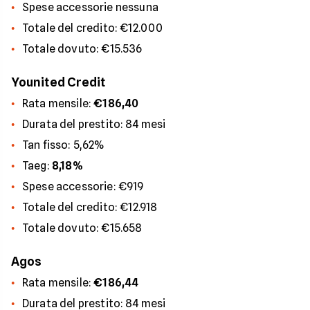
Spese accessorie nessuna
Totale del credito: €12.000
Totale dovuto: €15.536
Younited Credit
Rata mensile:
€186,40
Durata del prestito: 84 mesi
Tan fisso: 5,62%
Taeg:
8,18%
Spese accessorie: €919
Totale del credito: €12.918
Totale dovuto: €15.658
Agos
Rata mensile:
€186,44
Durata del prestito: 84 mesi