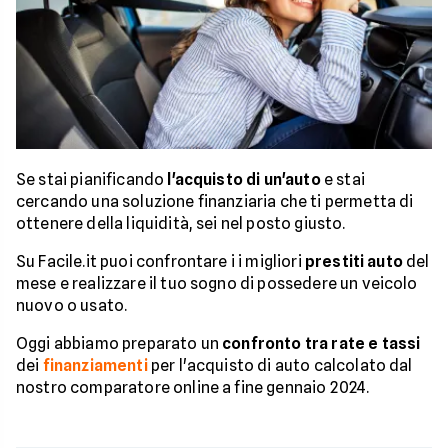
Se stai pianificando
l'acquisto di un'auto
e stai
cercando una soluzione finanziaria che ti permetta di
ottenere della liquidità, sei nel posto giusto.
Su Facile.it puoi confrontare i i migliori
prestiti auto
del
mese e realizzare il tuo sogno di possedere un veicolo
nuovo o usato.
Oggi abbiamo preparato un
confronto tra rate e tassi
dei
finanziamenti
per l'acquisto di auto calcolato dal
nostro comparatore online a fine gennaio 2024.