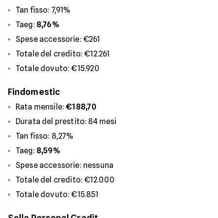
Tan fisso: 7,91%
Taeg:
8,76%
Spese accessorie: €261
Totale del credito: €12.261
Totale dovuto: €15.920
Findomestic
Rata mensile:
€188,70
Durata del prestito: 84 mesi
Tan fisso: 8,27%
Taeg:
8,59%
Spese accessorie: nessuna
Totale del credito: €12.000
Totale dovuto: €15.851
Sella Personal Credit