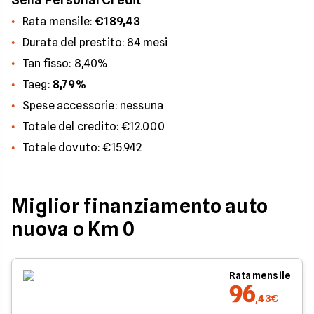
Rata mensile:
€189,43
Durata del prestito: 84 mesi
Tan fisso: 8,40%
Taeg:
8,79%
Spese accessorie: nessuna
Totale del credito: €12.000
Totale dovuto: €15.942
Miglior finanziamento auto
nuova o Km 0
Rata mensile
96
,43€