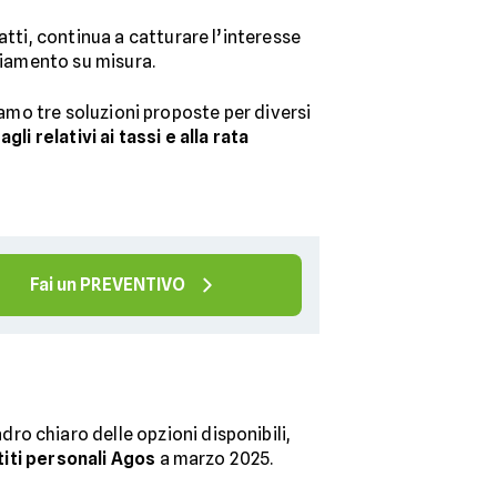
fatti, continua a catturare l’interesse
nziamento su misura.
tiamo tre soluzioni proposte per diversi
agli relativi ai tassi e alla rata
Fai un PREVENTIVO
dro chiaro delle opzioni disponibili,
iti personali Agos
a marzo 2025.