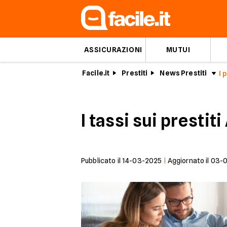
ASSICURAZIONI
MUTUI
Facile.it
Prestiti
News Prestiti
I tassi sui presti
Pubblicato il
14-03-2025
|
Aggiornato il
03-