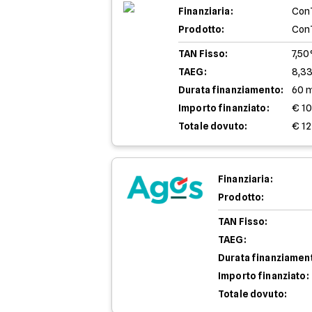
Finanziaria:
Con
Prodotto:
Con
TAN Fisso:
7,5
TAEG:
8,3
Durata finanziamento:
60 
Importo finanziato:
€ 1
Totale dovuto:
€ 12
Finanziaria:
Prodotto:
TAN Fisso:
TAEG:
Durata finanziamen
Importo finanziato:
Totale dovuto: