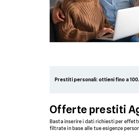
Prestiti personali: ottieni fino a 1
Offerte prestiti 
Basta inserire i dati richiesti per effet
filtrate in base alle tue esigenze perso