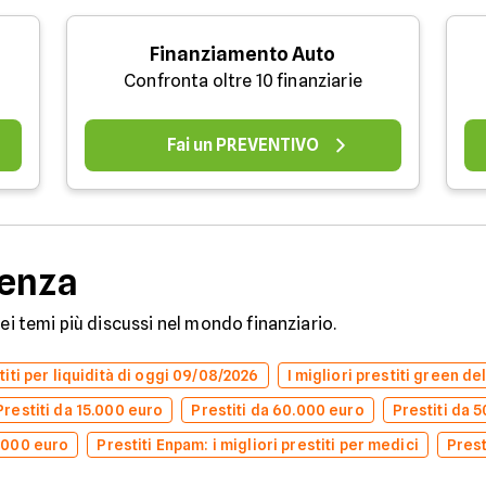
Finanziamento Auto
Confronta oltre 10 finanziarie
Fai un PREVENTIVO
denza
dei temi più discussi nel mondo finanziario.
stiti per liquidità di oggi 09/08/2026
I migliori prestiti green d
Prestiti da 15.000 euro
Prestiti da 60.000 euro
Prestiti da 
0.000 euro
Prestiti Enpam: i migliori prestiti per medici
Prest