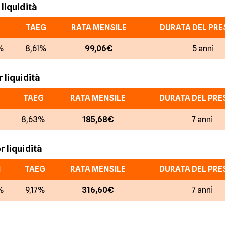
liquidità
TAEG
RATA MENSILE
DURATA DEL PRE
%
8,61%
99,06€
5 anni
 liquidità
TAEG
RATA MENSILE
DURATA DEL PRE
%
8,63%
185,68€
7 anni
 liquidità
N
TAEG
RATA MENSILE
DURATA DEL PRE
%
9,17%
316,60€
7 anni