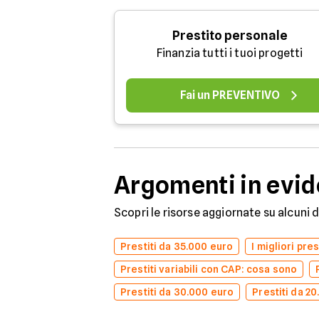
Prestito personale
Finanzia tutti i tuoi progetti
Fai un PREVENTIVO
Argomenti in evi
Scopri le risorse aggiornate su alcuni 
Prestiti da 35.000 euro
I migliori pre
Prestiti variabili con CAP: cosa sono
Prestiti da 30.000 euro
Prestiti da 2