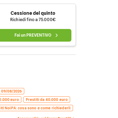
Cessione del quinto
Richiedi fino a 75.000€
Fai un PREVENTIVO
el 09/08/2026
50.000 euro
Prestiti da 40.000 euro
iti NoiPA: cosa sono e come richiederli