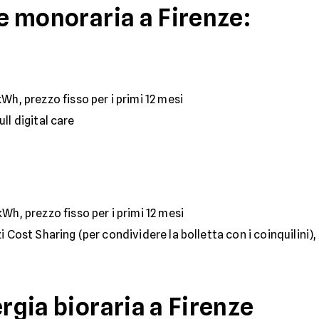
ce monoraria a Firenze:
kWh, prezzo fisso per i primi 12 mesi
ull digital care
kWh, prezzo fisso per i primi 12 mesi
izi Cost Sharing (per condividere la bolletta con i coinquilin
ergia bioraria a Firenze