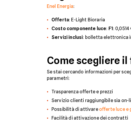
Enel Energia
:
Offerta
: E-Light Bioraria
Costo componente luce
:
F1
: 0,051
Servizi inclusi
: bolletta elettronica 
Come scegliere il 
Se stai cercando informazioni per scegli
parametri:
Trasparenza offerte e prezzi
Servizio clienti raggiungibile sia on-
Possibilità di attivare
offerte luce e
Facilità di attivazione dei contratti