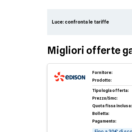
Luce: confronta le tariffe
Migliori offerte g
Fornitore:
Prodotto:
Tipologia offerta:
Prezzo/Smc:
Quota fissa inclusa:
Bolletta:
Pagamento:
Fino a 30€ di sc