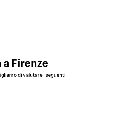
a a Firenze
sigliamo di valutare i seguenti