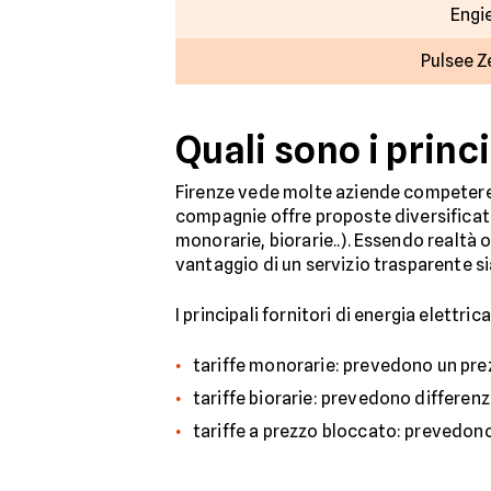
Engie
Pulsee Z
Quali sono i princi
Firenze vede molte aziende compete
compagnie offre proposte diversificate 
monorarie, biorarie..). Essendo realtà op
vantaggio di un servizio trasparente si
I principali fornitori di energia elettri
tariffe monorarie: prevedono un prez
tariffe biorarie: prevedono differenz
tariffe a prezzo bloccato: prevedono 