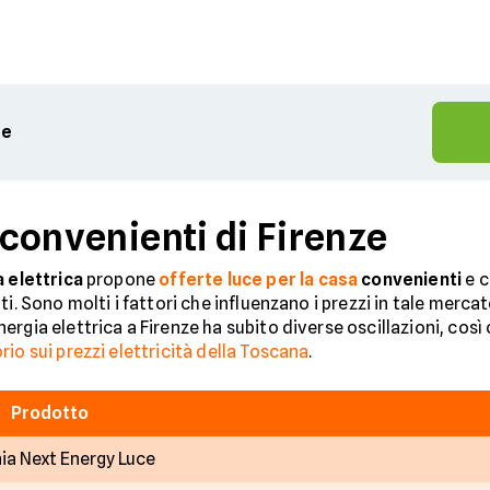
te
ù convenienti di Firenze
 elettrica
propone
offerte luce per la casa
convenienti
e c
i. Sono molti i fattori che influenzano i prezzi in tale mercat
rgia elettrica a Firenze ha subito diverse oscillazioni, cos
io sui prezzi elettricità della Toscana
.
Prodotto
ia Next Energy Luce