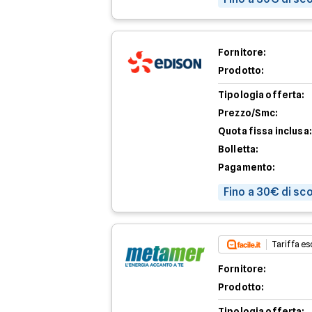
Fornitore:
Prodotto:
Tipologia offerta:
Prezzo/Smc:
Quota fissa inclusa:
Bolletta:
Pagamento:
Fino a 30€ di sc
Tariffa esc
Fornitore:
Prodotto:
Tipologia offerta: