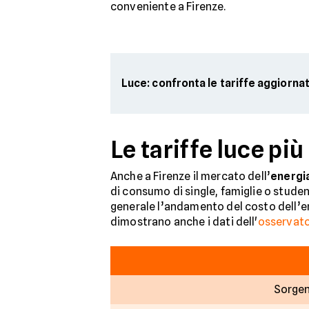
conveniente a Firenze.
Luce: confronta le tariffe aggiorna
Le tariffe luce pi
Anche a Firenze il mercato dell’
energia
di consumo di single, famiglie o student
generale l’andamento del costo dell’ene
dimostrano anche i dati dell'
osservator
Sorgen