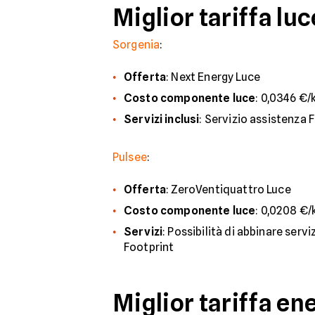
Miglior tariffa lu
Sorgenia
:
Offerta
: Next Energy Luce
Costo componente luce
: 0,0346 €/
Servizi inclusi
: Servizio assistenza F
Pulsee
:
Offerta
: ZeroVentiquattro Luce
Costo componente luce
: 0,0208 €/
Servizi
: Possibilità di abbinare serv
Footprint
Miglior tariffa en