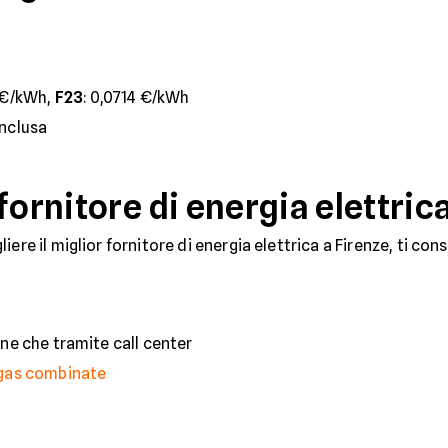
4 €/kWh,
F23
: 0,0714 €/kWh
inclusa
fornitore di energia elettric
ere il miglior fornitore di energia elettrica a Firenze, ti con
line che tramite call center
 gas combinate