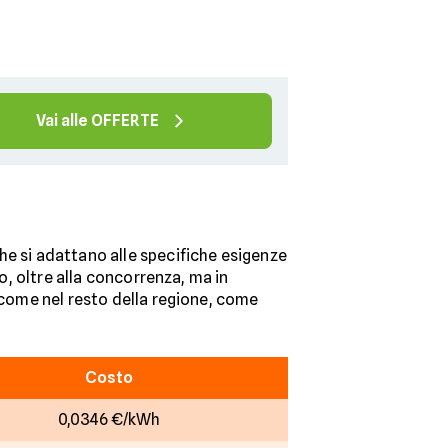
Vai alle OFFERTE
he si adattano alle specifiche esigenze
o, oltre alla concorrenza, ma in
ì come nel resto della regione, come
Costo
0,0346 €/kWh