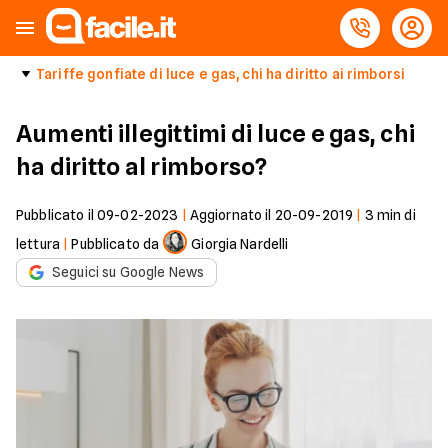
Tariffe gonfiate di luce e gas, chi ha diritto ai rimborsi
Aumenti illegittimi di luce e gas, chi
ha diritto al rimborso?
Pubblicato il
09-02-2023
|
Aggiornato il
20-09-2019
|
3
min di
lettura
|
Pubblicato da
Giorgia Nardelli
Seguici su Google News