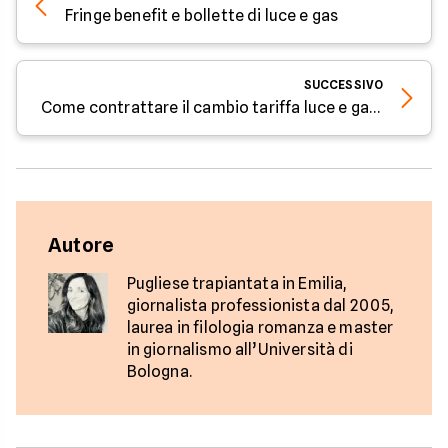
Fringe benefit e bollette di luce e gas
SUCCESSIVO
Come contrattare il cambio tariffa luce e gas - Parola all'esperto di Facile.it
Autore
Pugliese trapiantata in Emilia,
giornalista professionista dal 2005,
laurea in filologia romanza e master
in giornalismo all’Università di
Bologna.