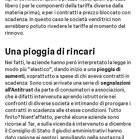
libero ( per le componenti della tariffa diverse dalla
materia prima), e per i contratti a prezzo bloccato con
scadenza. In questo caso le società venditrici non
avrebbero potuto rivedere le tariffe al momento del
rinnovo.
Una pioggia di rincari
Nei fatti, le aziende hanno però interpretato la legge in
modo più "elastico", dando inizio a una
pioggia di
aumenti
, soprattutto a spese di chi aveva contratti in
scadenza. Sono così arrivate una serie di
segnalazioni
all'Antitrust
da parte di consumatori e associazioni,
che è difatti intervenuta aprendo istruttorie nei
confronti di diverse società e intimando di prorogare i
contratti in scadenza alle stesse condizioni. Tutto
finito? Nient'affatto, perché alcune aziende sono
ricorse al Tar, e sulla vicenda è intervenuto a dicembre
il Consiglio di Stato. Il giudici amministrativi hanno
dato ragione ai gestori, annullando nella sostanza il