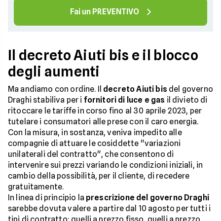
Fai un PREVENTIVO
Il decreto Aiuti bis e il blocco
degli aumenti
Ma andiamo con ordine. Il
decreto Aiuti bis
del governo
Draghi stabiliva per i
fornitori di luce e gas
il divieto di
ritoccare le tariffe in corso fino al 30 aprile 2023, per
tutelare i consumatori alle prese con il caro energia.
Con la misura, in sostanza, veniva impedito alle
compagnie di attuare le cosiddette "variazioni
unilaterali del contratto", che consentono di
intervenire sui prezzi variando le condizioni iniziali, in
cambio della possibilità, per il cliente, di recedere
gratuitamente.
In linea di principio la
prescrizione del governo Draghi
sarebbe dovuta valere a partire dal 10 agosto per tutti i
tipi di contratto: quelli a prezzo fisso, quelli a prezzo