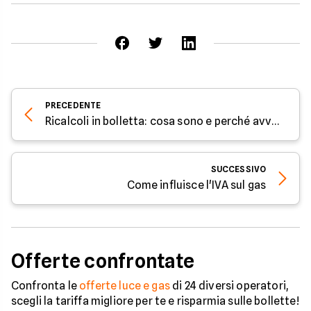
PRECEDENTE
Ricalcoli in bolletta: cosa sono e perché avvengono
SUCCESSIVO
Come influisce l'IVA sul gas
Offerte confrontate
Confronta le
offerte luce e gas
di 24 diversi operatori,
scegli la tariffa migliore per te e risparmia sulle bollette!