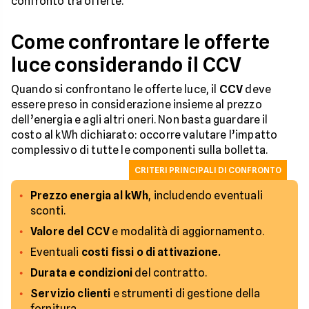
confronto tra offerte.
Come confrontare le offerte
luce considerando il CCV
Quando si confrontano le offerte luce, il
CCV
deve
essere preso in considerazione insieme al prezzo
dell’energia e agli altri oneri. Non basta guardare il
costo al kWh dichiarato: occorre valutare l’impatto
complessivo di tutte le componenti sulla bolletta.
CRITERI PRINCIPALI DI CONFRONTO
Prezzo energia al kWh
, includendo eventuali
sconti.
Valore del CCV
e modalità di aggiornamento.
Eventuali
costi fissi o di attivazione.
Durata e condizioni
del contratto.
Servizio clienti
e strumenti di gestione della
fornitura.