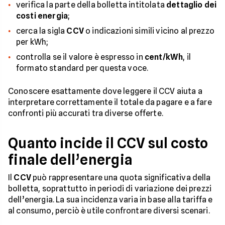
verifica la parte della bolletta intitolata
dettaglio dei
costi energia
;
cerca la sigla
CCV
o indicazioni simili vicino al prezzo
per kWh;
controlla se il valore è espresso in
cent/kWh
, il
formato standard per questa voce.
Conoscere esattamente dove leggere il CCV aiuta a
interpretare correttamente il totale da pagare e a fare
confronti più accurati tra diverse offerte.
Quanto incide il CCV sul costo
finale dell’energia
Il
CCV
può rappresentare una quota significativa della
bolletta, soprattutto in periodi di variazione dei prezzi
dell’energia. La sua incidenza varia in base alla tariffa e
al consumo, perciò è utile confrontare diversi scenari.