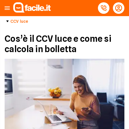
CCV luce
Cos’è il CCV luce e come si
calcola in bolletta