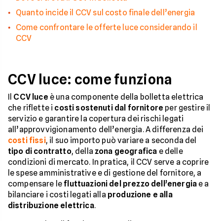
Quanto incide il CCV sul costo finale dell’energia
Come confrontare le offerte luce considerando il
CCV
CCV luce: come funziona
Il
CCV luce
è una componente della bolletta elettrica
che riflette i
costi sostenuti dal fornitore
per gestire il
servizio e garantire la copertura dei rischi legati
all’approvvigionamento dell’energia. A differenza dei
costi fissi
, il suo importo può variare a seconda del
tipo di contratto
, della
zona geografica
e delle
condizioni di mercato. In pratica, il CCV serve a coprire
le spese amministrative e di gestione del fornitore, a
compensare le
fluttuazioni del prezzo dell’energia
e a
bilanciare i costi legati alla
produzione e alla
distribuzione elettrica
.