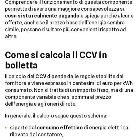
Comprendere il funzionamento di questa componente
permette di avere una maggiore consapevolezza su
cosa si sta realmente pagando
e spiega perché alcune
offerte, anche se il prezzo base dell’energia sembra
simile, possano risultare più convenienti rispetto ad
altre.
Come si calcola il CCV in
bolletta
Il calcolo del
CCV
dipende dalle regole stabilite dal
fornitore e viene espresso in centesimi di euro per kWh
consumato. Non si tratta di un importo fisso, ma di una
componente variabile che si somma al prezzo
dell’energia e agli oneri di rete.
In generale, il calcolo segue questo schema:
si parte dal
consumo effettivo
di energia elettrica
rilevato dal contatore;