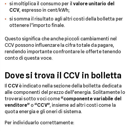
si moltiplica il consumo per il
valore unitario del
CCV
, espresso in cent/kWh;
si somma il risultato agli altri costi della bolletta per
ottenere l’importo finale.
Questo significa che anche piccoli cambiamenti nel
CCV possono influenzare la cifra totale da pagare,
rendendo importante confrontare le offerte tenendo
conto di questa voce.
Dove si trova il CCV in bolletta
Il
CCV
è indicato nella sezione della bolletta dedicata
alle componenti del prezzo dell’energia. Solitamente lo
troverai sotto voci come
“componente variabile del
venditore”
o
“CCV”
, insieme ad altri costi come la
quota energia e gli oneri di sistema.
Per individuarlo correttamente: