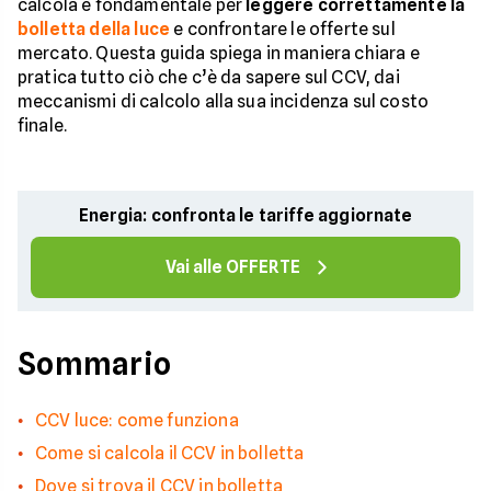
calcola è fondamentale per
leggere correttamente la
bolletta della luce
e confrontare le offerte sul
mercato. Questa guida spiega in maniera chiara e
pratica tutto ciò che c’è da sapere sul CCV, dai
meccanismi di calcolo alla sua incidenza sul costo
finale.
Energia: confronta le tariffe aggiornate
Vai alle OFFERTE
Sommario
CCV luce: come funziona
Come si calcola il CCV in bolletta
Dove si trova il CCV in bolletta