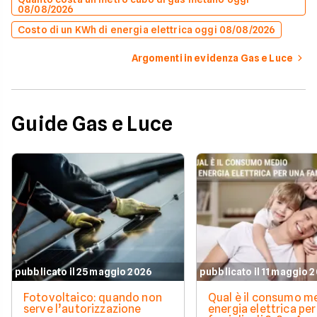
08/08/2026
Costo di un KWh di energia elettrica oggi 08/08/2026
Argomenti in evidenza Gas e Luce
Guide Gas e Luce
pubblicato il 25 maggio 2026
pubblicato il 11 maggio 
Fotovoltaico: quando non
Qual è il consumo me
serve l’autorizzazione
energia elettrica per