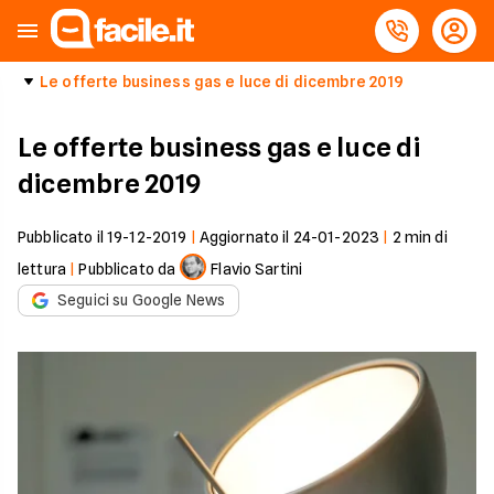
Le offerte business gas e luce di dicembre 2019
Le offerte business gas e luce di
dicembre 2019
Pubblicato il
19-12-2019
|
Aggiornato il
24-01-2023
|
2
min di
lettura
|
Pubblicato da
Flavio Sartini
Seguici su Google News