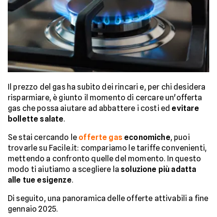
Il prezzo del gas ha subito dei rincari e, per chi desidera
risparmiare, è giunto il momento di cercare un'offerta
gas che possa aiutare ad abbattere i costi ed
evitare
bollette salate
.
Se stai cercando le
offerte gas
economiche
, puoi
trovarle su Facile.it: compariamo le tariffe convenienti,
mettendo a confronto quelle del momento. In questo
modo ti aiutiamo a scegliere la
soluzione più adatta
alle tue esigenze
.
Di seguito, una panoramica delle offerte attivabili a fine
gennaio 2025.