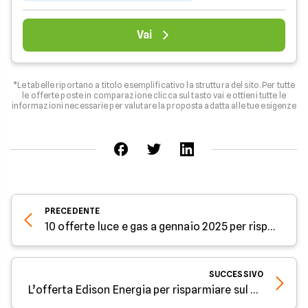
Vai
*Le tabelle riportano a titolo esemplificativo la struttura del sito. Per tutte
le offerte poste in comparazione clicca sul tasto vai e ottieni tutte le
informazioni necessarie per valutare la proposta adatta alle tue esigenze
PRECEDENTE
10 offerte luce e gas a gennaio 2025 per risparmiare sul costo energia
SUCCESSIVO
L’offerta Edison Energia per risparmiare sul costo energia a gennaio 2025