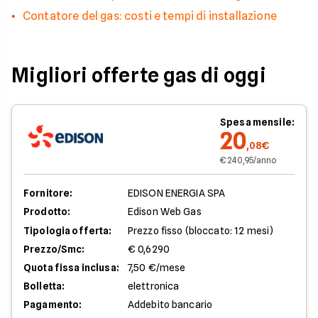
Contatore del gas: costi e tempi di installazione
Migliori offerte gas di oggi
Spesa mensile:
20
,08€
€ 240,95/anno
Fornitore:
EDISON ENERGIA SPA
Prodotto:
Edison Web Gas
Tipologia offerta:
Prezzo fisso (bloccato: 12 mesi)
Prezzo/Smc:
€ 0,6290
Quota fissa inclusa:
7,50 €/mese
Bolletta:
elettronica
Pagamento:
Addebito bancario