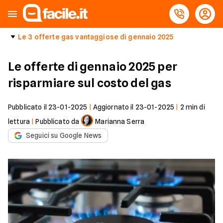
Le 3 offerte gas vantaggiose di gennaio 2025
Le offerte di gennaio 2025 per
risparmiare sul costo del gas
Pubblicato il
23-01-2025
|
Aggiornato il
23-01-2025
|
2
min di
lettura
|
Pubblicato da
Marianna Serra
Seguici su Google News