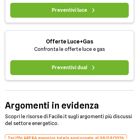
Preventivi luce
Offerte Luce+Gas
Confronta le offerte luce e gas
Preventivi dual
Argomenti in evidenza
Scopri le risorse di Facile.it sugli argomenti più discussi
del settore energetico.
Tariffe ARERA maggior tutela aggiornate al 08/08/2026