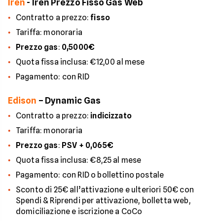
Iren
- Iren Prezzo Fisso Gas Web
Contratto a prezzo:
fisso
Tariffa: monoraria
Prezzo gas
:
0,5000€
Quota fissa inclusa: €12,00 al mese
Pagamento: con RID
Edison
– Dynamic Gas
Contratto a prezzo:
indicizzato
Tariffa: monoraria
Prezzo gas
:
PSV + 0,065€
Quota fissa inclusa: €8,25 al mese
Pagamento: con RID o bollettino postale
Sconto di 25€ all’attivazione e ulteriori 50€ con
Spendi & Riprendi per attivazione, bolletta web,
domiciliazione e iscrizione a CoCo