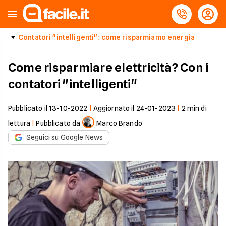
Contatori "intelligenti": come risparmiamo energia
Come risparmiare elettricità? Con i
contatori "intelligenti"
Pubblicato il
13-10-2022
|
Aggiornato il
24-01-2023
|
2
min di
lettura
|
Pubblicato da
Marco Brando
Seguici su Google News