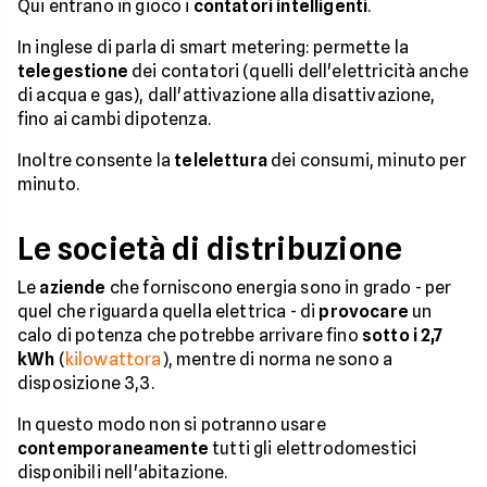
Qui entrano in gioco i
contatori intelligenti
.
In inglese di parla di smart metering: permette la
telegestione
dei contatori (quelli dell'elettricità anche
di acqua e gas), dall'attivazione alla disattivazione,
fino ai cambi dipotenza.
Inoltre consente la
telelettura
dei consumi, minuto per
minuto.
Le società di distribuzione
Le
aziende
che forniscono energia sono in grado - per
quel che riguarda quella elettrica - di
provocare
un
calo di potenza che potrebbe arrivare fino
sotto i 2,7
kWh
(
kilowattora
), mentre di norma ne sono a
disposizione 3,3.
In questo modo non si potranno usare
contemporaneamente
tutti gli elettrodomestici
disponibili nell'abitazione.