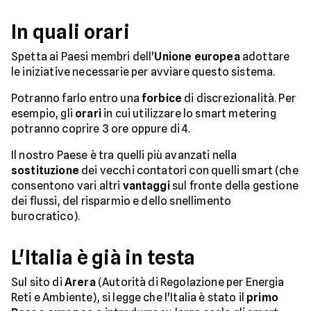
In quali orari
Spetta ai Paesi membri dell'
Unione europea
adottare
le iniziative necessarie per avviare questo sistema.
Potranno farlo entro una
forbice
di discrezionalità. Per
esempio, gli
orari
in cui utilizzare lo smart metering
potranno coprire 3 ore oppure di 4.
Il nostro Paese è tra quelli più avanzati nella
sostituzione
dei vecchi contatori con quelli smart (che
consentono vari altri
vantaggi
sul fronte della gestione
dei flussi, del risparmio e dello snellimento
burocratico).
L'Italia è già in testa
Sul sito di
Arera
(Autorità di Regolazione per Energia
Reti e Ambiente), si legge che l'Italia è stato il
primo