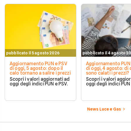
pubblicato il 5 agosto 2026
pubblicato il 4 agosto 2
Aggiornamento PUN e PSV
Aggiornamento PUN 
di oggi, 5 agosto: dopo il
di oggi, 4 agosto: di
calo tornano a salire i prezzi
sono calati i prezzi?
Scopri i valori aggiornati ad
Scopri i valori aggio
oggi degli indici PUN e PSV.
oggi degli indici PUN
News Luce e Gas