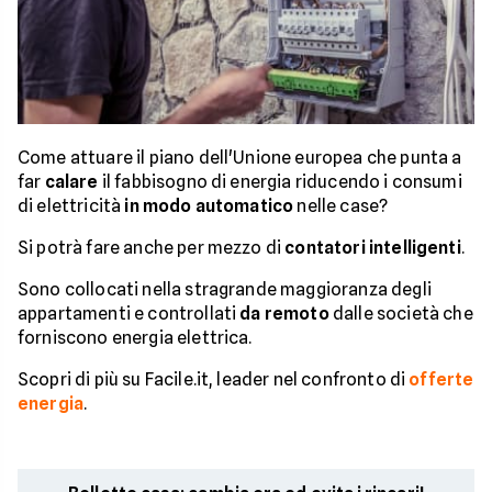
Come attuare il piano dell'Unione europea che punta a
far
calare
il fabbisogno di energia riducendo i consumi
di elettricità
in modo automatico
nelle case?
Si potrà fare anche per mezzo di
contatori intelligenti
.
Sono collocati nella stragrande maggioranza degli
appartamenti e controllati
da remoto
dalle società che
forniscono energia elettrica.
Scopri di più su Facile.it, leader nel confronto di
offerte
energia
.