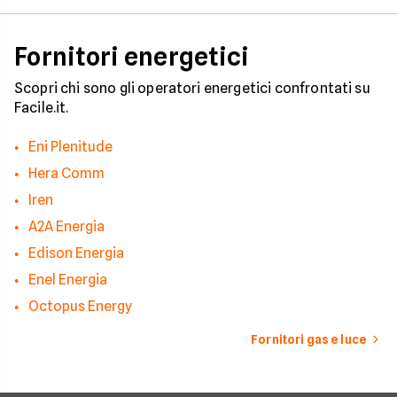
considerazione per
effettuare una stim
coerente.
Fornitori energetici
Scopri chi sono gli operatori energetici confrontati su
Facile.it.
Eni Plenitude
Hera Comm
Iren
A2A Energia
Edison Energia
Enel Energia
Octopus Energy
Fornitori gas e luce