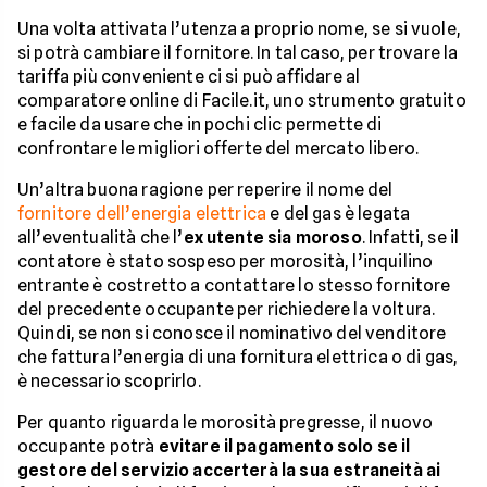
Una volta attivata l’utenza a proprio nome, se si vuole,
si potrà cambiare il fornitore. In tal caso, per trovare la
tariffa più conveniente ci si può affidare al
comparatore online di Facile.it, uno strumento gratuito
e facile da usare che in pochi clic permette di
confrontare le migliori offerte del mercato libero.
Un’altra buona ragione per reperire il nome del
fornitore dell’energia elettrica
e del gas è legata
all’eventualità che l’
ex utente sia moroso
. Infatti, se il
contatore è stato sospeso per morosità, l’inquilino
entrante è costretto a contattare lo stesso fornitore
del precedente occupante per richiedere la voltura.
Quindi, se non si conosce il nominativo del venditore
che fattura l’energia di una fornitura elettrica o di gas,
è necessario scoprirlo.
Per quanto riguarda le morosità pregresse, il nuovo
occupante potrà
evitare il pagamento solo se il
gestore del servizio accerterà la sua estraneità ai