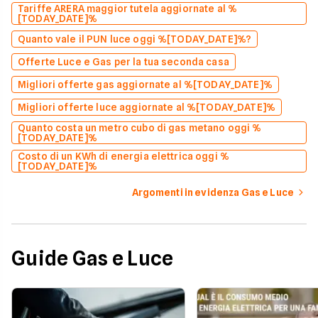
Tariffe ARERA maggior tutela aggiornate al %
[TODAY_DATE]%
Quanto vale il PUN luce oggi %[TODAY_DATE]%?
Offerte Luce e Gas per la tua seconda casa
Migliori offerte gas aggiornate al %[TODAY_DATE]%
Migliori offerte luce aggiornate al %[TODAY_DATE]%
Quanto costa un metro cubo di gas metano oggi %
[TODAY_DATE]%
Costo di un KWh di energia elettrica oggi %
[TODAY_DATE]%
Argomenti in evidenza Gas e Luce
Guide Gas e Luce