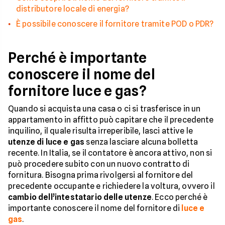
distributore locale di energia?
È possibile conoscere il fornitore tramite POD o PDR?
Perché è importante
conoscere il nome del
fornitore luce e gas?
Quando si acquista una casa o ci si trasferisce in un
appartamento in affitto può capitare che il precedente
inquilino, il quale risulta irreperibile, lasci attive le
utenze di luce e gas
senza lasciare alcuna bolletta
recente. In Italia, se il contatore è ancora attivo, non si
può procedere subito con un nuovo contratto di
fornitura. Bisogna prima rivolgersi al fornitore del
precedente occupante e richiedere la voltura, ovvero il
cambio dell’intestatario delle utenze
. Ecco perché è
importante conoscere il nome del fornitore di
luce e
gas
.