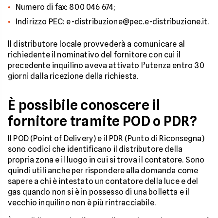
Numero di fax: 800 046 674;
Indirizzo PEC: e-distribuzione@pec.e-distribuzione.it.
ll distributore locale provvederà a comunicare al
richiedente il nominativo del fornitore con cui il
precedente inquilino aveva attivato l’utenza entro 30
giorni dalla ricezione della richiesta.
È possibile conoscere il
fornitore tramite POD o PDR?
Il POD (Point of Delivery) e il PDR (Punto di Riconsegna)
sono codici che identificano il distributore della
propria zona e il luogo in cui si trova il contatore. Sono
quindi utili anche per rispondere alla domanda come
sapere a chi è intestato un contatore della luce e del
gas quando non si è in possesso di una bolletta e il
vecchio inquilino non è più rintracciabile.