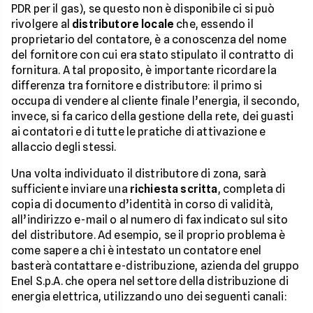
PDR per il gas), se questo non è disponibile ci si può
rivolgere al
distributore locale
che, essendo il
proprietario del contatore, è a conoscenza del nome
del fornitore con cui era stato stipulato il contratto di
fornitura. A tal proposito, è importante ricordare la
differenza tra fornitore e distributore: il primo si
occupa di vendere al cliente finale l’energia, il secondo,
invece, si fa carico della gestione della rete, dei guasti
ai contatori e di tutte le pratiche di attivazione e
allaccio degli stessi.
Una volta individuato il distributore di zona, sarà
sufficiente inviare una
richiesta scritta
, completa di
copia di documento d’identità in corso di validità,
all’indirizzo e-mail o al numero di fax indicato sul sito
del distributore. Ad esempio, se il proprio problema è
come sapere a chi è intestato un contatore enel
basterà contattare e-distribuzione, azienda del gruppo
Enel S.p.A. che opera nel settore della distribuzione di
energia elettrica, utilizzando uno dei seguenti canali: