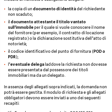
la copia di un
documento di identità
del richiedente
non scaduto;
il
documento attestante il titolo vantato
sull’immobile
per il quale si vuole conoscere il nome
del fornitore (per esempio, il contratto di locazione
registrato) o la dichiarazione sostitutiva dell’atto di
notorietà;
il codice identificativo del punto di fornitura (
POD o
PDR
);
l’
eventuale delega
laddove la richiesta non dovesse
essere presentata dal possessore dei titoli
immobiliari ma da un delegato.
In assenza degli allegati sopra indicati, la domanda non
potrà essere gestita. Il modulo di richiesta e gli allegati
obbligatori devono essere inviati a uno dei seguenti
recapiti: