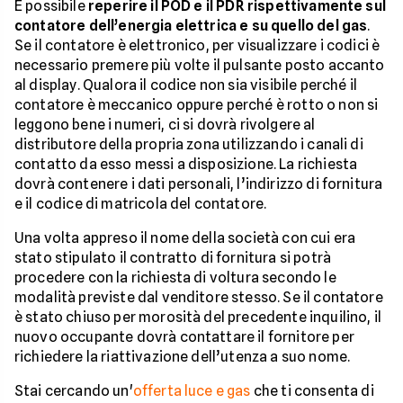
È possibile
reperire il POD e il PDR rispettivamente sul
contatore dell’energia elettrica e su quello del gas
.
Se il contatore è elettronico, per visualizzare i codici è
necessario premere più volte il pulsante posto accanto
al display. Qualora il codice non sia visibile perché il
contatore è meccanico oppure perché è rotto o non si
leggono bene i numeri, ci si dovrà rivolgere al
distributore della propria zona utilizzando i canali di
contatto da esso messi a disposizione. La richiesta
dovrà contenere i dati personali, l’indirizzo di fornitura
e il codice di matricola del contatore.
Una volta appreso il nome della società con cui era
stato stipulato il contratto di fornitura si potrà
procedere con la richiesta di voltura secondo le
modalità previste dal venditore stesso. Se il contatore
è stato chiuso per morosità del precedente inquilino, il
nuovo occupante dovrà contattare il fornitore per
richiedere la riattivazione dell’utenza a suo nome.
Stai cercando un'
offerta luce e gas
che ti consenta di