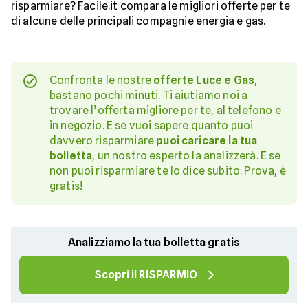
risparmiare? Facile.it compara le migliori offerte per te
di alcune delle principali compagnie energia e gas.
Confronta le nostre
offerte Luce e Gas
,
bastano pochi minuti. Ti aiutiamo noi a
trovare l’offerta migliore per te, al telefono e
in negozio. E se vuoi sapere quanto puoi
davvero risparmiare
puoi caricare la tua
bolletta
, un nostro esperto la analizzerà. E se
non puoi risparmiare te lo dice subito. Prova, è
gratis!
Analizziamo la tua bolletta gratis
Scopri il RISPARMIO