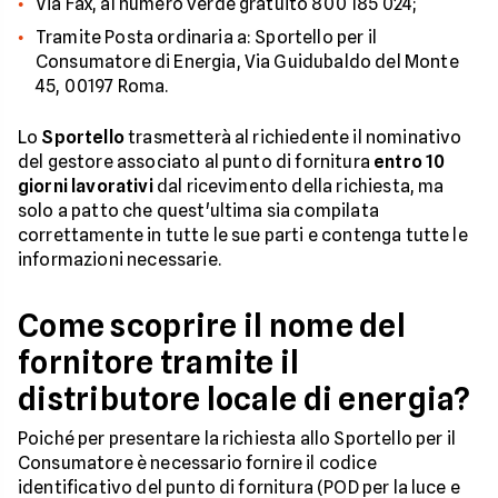
Via Fax, al numero verde gratuito 800 185 024;
Tramite Posta ordinaria a: Sportello per il
Consumatore di Energia, Via Guidubaldo del Monte
45, 00197 Roma.
Lo
Sportello
trasmetterà al richiedente il nominativo
del gestore associato al punto di fornitura
entro 10
giorni lavorativi
dal ricevimento della richiesta, ma
solo a patto che quest'ultima sia compilata
correttamente in tutte le sue parti e contenga tutte le
informazioni necessarie.
Come scoprire il nome del
fornitore tramite il
distributore locale di energia?
Poiché per presentare la richiesta allo Sportello per il
Consumatore è necessario fornire il codice
identificativo del punto di fornitura (POD per la luce e