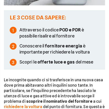
LE 3 COSE DA SAPERE:
Attraverso il codice
POD e PDR
è
1
possibile risalire al fornitore
Conoscere il
fornitore energia
è
2
importante per richiedere la voltura
Scopri le
offerte luce e gas
del mese
3
Le incognite quando ci si trasferisce in una nuova casa
dove prima abitavano altri inquilini sono tante. In
particolare, se l’inquilino precedente ha lasciato le
utenze di luce e gas attive ed è introvabile sorge il
problema di
scoprire il nominativo del fornitore
a cui
richiedere la voltura
del punto di fornitura. Se questa è