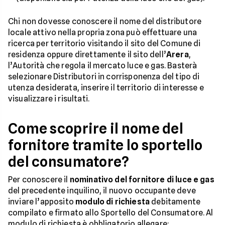
Chi non dovesse conoscere il nome del distributore
locale attivo nella propria zona può effettuare una
ricerca per territorio visitando il sito del Comune di
residenza oppure direttamente il sito dell’
Arera
,
l’Autorità che regola il mercato luce e gas. Basterà
selezionare Distributori in corrisponenza del tipo di
utenza desiderata, inserire il territorio di interesse e
visualizzare i risultati.
Come scoprire il nome del
fornitore tramite lo sportello
del consumatore?
Per conoscere il
nominativo del fornitore di luce e gas
del precedente inquilino, il nuovo occupante deve
inviare l’apposito
modulo di richiesta
debitamente
compilato e firmato allo Sportello del Consumatore. Al
modulo di richiesta è obbligatorio allegare: