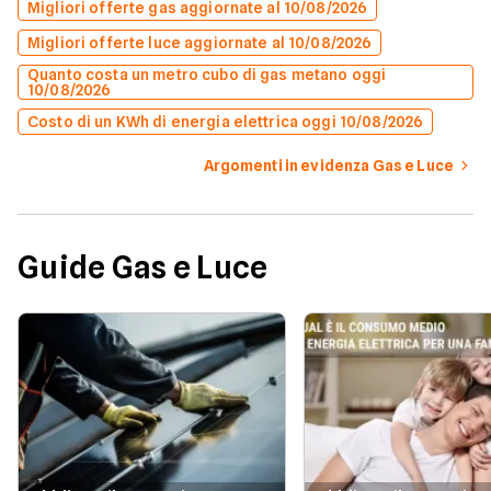
Migliori offerte gas aggiornate al 10/08/2026
Migliori offerte luce aggiornate al 10/08/2026
Quanto costa un metro cubo di gas metano oggi
10/08/2026
Costo di un KWh di energia elettrica oggi 10/08/2026
Argomenti in evidenza Gas e Luce
Guide Gas e Luce