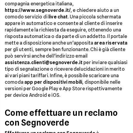
compagnia energetica italiana,
https://www.segnoverde.it/
, e chiedere aiuto a un
comodo servizio di
live chat
. Una piccola schermata
appare in automatico e consente al cliente di inserire
rapidamente la richiesta da eseguire, ottenendo una
risposta automatica o da parte di un addetto. Il portale
mette a disposizione anche un'apposita
area riservata
per gli utenti, sempre ben funzionante. Chi è già cliente
può servirsi anche dell'indirizzo email
assistenza.clienti@segnoverde.it
per inviare qualsiasi
tipo di segnalazione o ricevere delucidazioni in merito
ai vari piani tariffari. Infine, è possibile scaricare una
comoda
app per dispositivi mobili
, disponibile nelle
versioni per Google Play e App Store rispettivamente
per device Android e iOS.
Come effettuare un reclamo
con Segnoverde