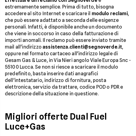
Effettuare un reclamo con Segnoverde
è
estremamente semplice. Prima di tutto, bisogna
accedere al sito Internet e scaricare il
modulo reclami
,
che può essere adattato a seconda delle esigenze
personali. Infatti, è disponibile anche un documento
che viene in soccorso in caso della fatturazione di
importi anomali. Il reclamo può essere inviato tramite
mail all'indirizzo
assistenza.clienti@segnoverde.it
,
oppure nel formato cartaceo all'indirizzo legale di
Gesam Gas & Luce, in Via Nieri angolo Viale Europa Snc -
55100 Lucca. Se non si riesce a scaricare il modulo
predefinito, basta inserire dati anagrafici
dell'intestatario, indirizzo di fornitura, posta
elettronica, servizio da trattare, codice POD o PDR e
descrizione della situazione in questione.
Migliori offerte Dual Fuel
Luce+Gas