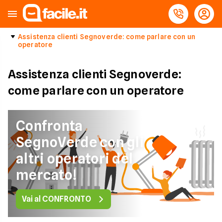
Assistenza clienti Segnoverde: come parlare con un
operatore
Assistenza clienti Segnoverde:
come parlare con un operatore
Confronta
SegnoVerde con gli
altri operatori del
mercato!
Vai al CONFRONTO