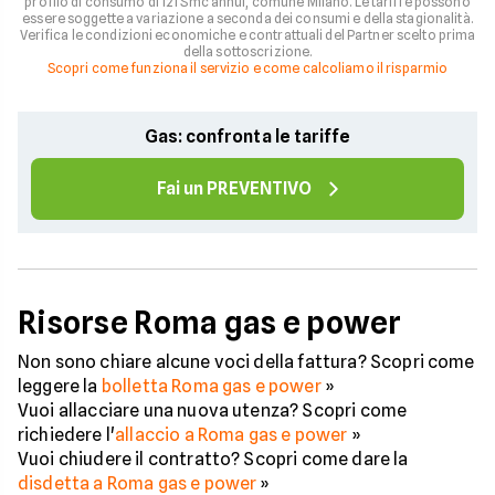
profilo di consumo di 121 Smc annui, comune Milano. Le tariffe possono
essere soggette a variazione a seconda dei consumi e della stagionalità.
Verifica le condizioni economiche e contrattuali del Partner scelto prima
della sottoscrizione.
Scopri come funziona il servizio e come calcoliamo il risparmio
Gas: confronta le tariffe
Fai un PREVENTIVO
Risorse Roma gas e power
Non sono chiare alcune voci della fattura? Scopri come
leggere la
bolletta Roma gas e power
»
Vuoi allacciare una nuova utenza? Scopri come
richiedere l'
allaccio a Roma gas e power
»
Vuoi chiudere il contratto? Scopri come dare la
disdetta a Roma gas e power
»