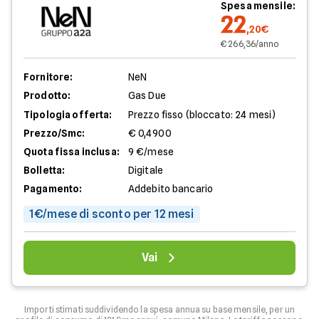
Spesa mensile:
22
,20€
€ 266,36/anno
Fornitore:
NeN
Prodotto:
Gas Due
Tipologia offerta:
Prezzo fisso (bloccato: 24 mesi)
Prezzo/Smc:
€ 0,4900
Quota fissa inclusa:
9 €/mese
Bolletta:
Digitale
Pagamento:
Addebito bancario
1€/mese di sconto per 12 mesi
Vai
Importi stimati suddividendo la spesa annua su base mensile, per un