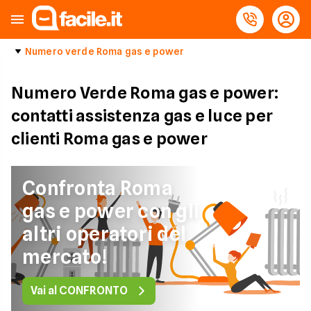
Numero verde Roma gas e power
Numero Verde Roma gas e power:
contatti assistenza gas e luce per
clienti Roma gas e power
Confronta Roma
gas e power con gli
altri operatori del
mercato!
Vai al CONFRONTO