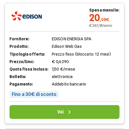
Spesa mensile:
20
,08€
€ 240,95/anno
Fornitore:
EDISON ENERGIA SPA
Prodotto:
Edison Web Gas
Tipologia offerta:
Prezzo fisso (bloccato: 12 mesi)
Prezzo/Smc:
€ 0,6290
Quota fissa inclusa:
7,50 €/mese
Bolletta:
elettronica
Pagamento:
Addebito bancario
Fino a 30€ di sconto
Vai