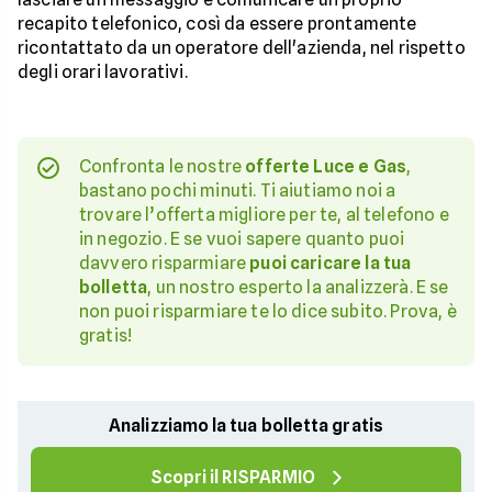
recapito telefonico, così da essere prontamente
ricontattato da un operatore dell'azienda, nel rispetto
degli orari lavorativi.
Confronta le nostre
offerte Luce e Gas
,
bastano pochi minuti. Ti aiutiamo noi a
trovare l’offerta migliore per te, al telefono e
in negozio. E se vuoi sapere quanto puoi
davvero risparmiare
puoi caricare la tua
bolletta
, un nostro esperto la analizzerà. E se
non puoi risparmiare te lo dice subito. Prova, è
gratis!
Analizziamo la tua bolletta gratis
Scopri il RISPARMIO