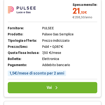
Spesa mensile:
21
,52€
€ 258,30/anno
Fornitore:
PULSEE
Prodotto:
Pulsee Gas Semplice
Tipologia offerta:
Prezzo indicizzato
Prezzo/Smc:
Psbil + 0,087€
Quota fissa inclusa:
7,50 €/mese
Bolletta:
Elettronica
Pagamento:
Addebito bancario
1,5€/mese di sconto per 2 anni
Vai