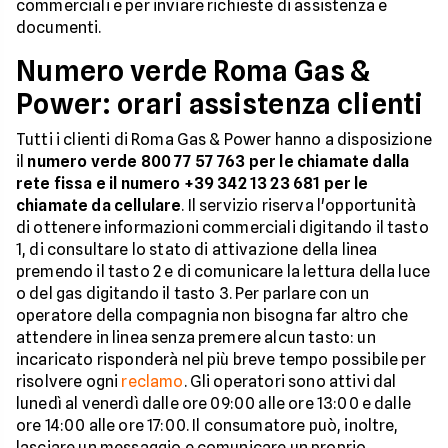
commerciali e per inviare richieste di assistenza e
documenti.
Numero verde Roma Gas &
Power: orari assistenza clienti
Tutti i clienti di Roma Gas & Power hanno a disposizione
il
numero verde 800 77 57 763 per le chiamate dalla
rete fissa e il numero +39 342 13 23 681 per le
chiamate da cellulare
. Il servizio riserva l'opportunità
di ottenere informazioni commerciali digitando il tasto
1, di consultare lo stato di attivazione della linea
premendo il tasto 2 e di comunicare la lettura della luce
o del gas digitando il tasto 3. Per parlare con un
operatore della compagnia non bisogna far altro che
attendere in linea senza premere alcun tasto: un
incaricato risponderà nel più breve tempo possibile per
risolvere ogni
reclamo
. Gli operatori sono attivi dal
lunedì al venerdì dalle ore 09:00 alle ore 13:00 e dalle
ore 14:00 alle ore 17:00. Il consumatore può, inoltre,
lasciare un messaggio e comunicare un proprio