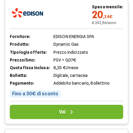
Spesa mensile:
20
,24€
€ 242,86/anno
Fornitore:
EDISON ENERGIA SPA
Prodotto:
Dynamic Gas
Tipologia offerta:
Prezzo indicizzato
Prezzo/Smc:
PSV + 0,07€
Quota fissa inclusa:
8,25 €/mese
Bolletta:
Digitale, cartacea
Pagamento:
Addebito bancario, Bollettino
Fino a 30€ di sconto
Vai