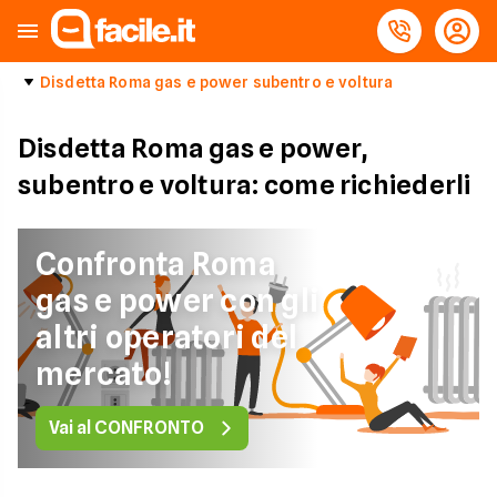
Disdetta Roma gas e power subentro e voltura
Disdetta Roma gas e power,
subentro e voltura: come richiederli
Confronta Roma
gas e power con gli
altri operatori del
mercato!
Vai al CONFRONTO