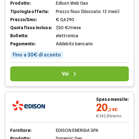
Prodotto:
Edison Web Gas
Tipologia offerta:
Prezzo fisso (bloccato: 12 mesi)
Prezzo/Smc:
€ 0,6290
Quota fissa inclusa:
7,50 €/mese
Bolletta:
elettronica
Pagamento:
Addebito bancario
Fino a 30€ di sconto
Vai
Spesa mensile:
20
,24€
€ 242,86/anno
Fornitore:
EDISON ENERGIA SPA
Prodotto:
Dynamic Gas