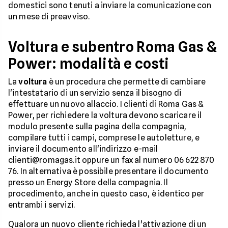
domestici sono tenuti a inviare la comunicazione con
un mese di preavviso.
Voltura e subentro Roma Gas &
Power: modalità e costi
La
voltura
è un procedura che permette di cambiare
l'intestatario di un servizio senza il bisogno di
effettuare un nuovo allaccio. I clienti di Roma Gas &
Power, per richiedere la voltura devono scaricare il
modulo presente sulla pagina della compagnia,
compilare tutti i campi, comprese le autoletture, e
inviare il documento all'indirizzo e-mail
clienti@romagas.it oppure un fax al numero 06 622 870
76. In alternativa è possibile presentare il documento
presso un Energy Store della compagnia. Il
procedimento, anche in questo caso, è identico per
entrambi i servizi.
Qualora un nuovo cliente richieda l'attivazione di un