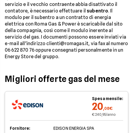
servizio e il vecchio contraente abbia disattivato il
contatore, è necessario effettuare il
subentro
. Il
modulo per il subentro a un contratto di energia
elettrica con Roma Gas & Power è scaricabile dal sito
della compagnia, così come il modulo inerente al
servizio del gas. I documenti possono essere inviati via
e-mail all'indirizzo clienti@romagas.it, via fax al numero
06 622 870 76 oppure consegnati personalmente in un
Energy Store del gruppo.
Migliori offerte gas del mese
Spesa mensile:
20
,08€
€ 240,95/anno
Fornitore:
EDISON ENERGIA SPA