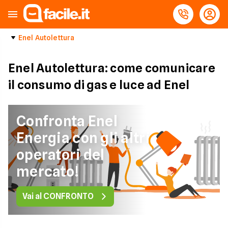
Enel Autolettura
Enel Autolettura: come comunicare
il consumo di gas e luce ad Enel
Confronta Enel
Energia con gli altri
operatori del
mercato!
Vai al CONFRONTO