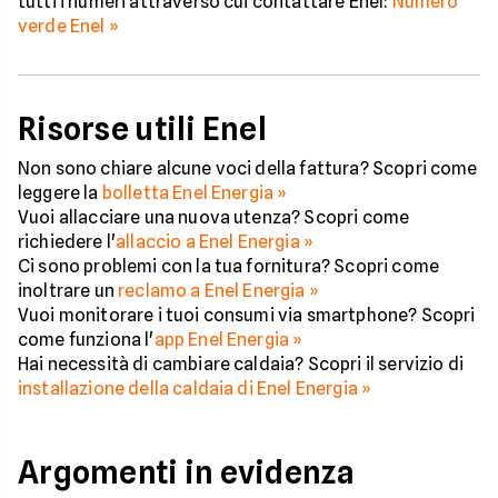
tutti i numeri attraverso cui contattare Enel:
Numero
verde Enel »
Risorse utili Enel
Non sono chiare alcune voci della fattura? Scopri come
leggere la
bolletta Enel Energia »
Vuoi allacciare una nuova utenza? Scopri come
richiedere l'
allaccio a Enel Energia »
Ci sono problemi con la tua fornitura? Scopri come
inoltrare un
reclamo a Enel Energia »
Vuoi monitorare i tuoi consumi via smartphone? Scopri
come funziona l'
app Enel Energia »
Hai necessità di cambiare caldaia? Scopri il servizio di
installazione della caldaia di Enel Energia »
Argomenti in evidenza