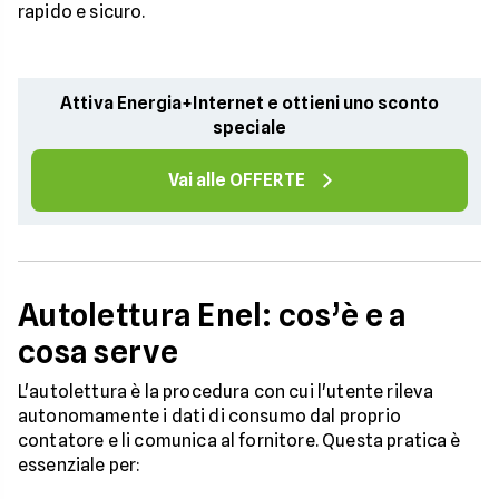
rapido e sicuro.
Attiva Energia+Internet e ottieni uno sconto
speciale
Vai alle OFFERTE
Autolettura Enel: cos’è e a
cosa serve
L'autolettura è la procedura con cui l'utente rileva
autonomamente i dati di consumo dal proprio
contatore e li comunica al fornitore. Questa pratica è
essenziale per: