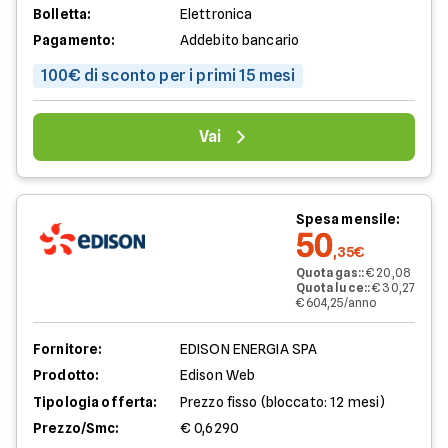
Bolletta:
Elettronica
Pagamento:
Addebito bancario
100€ di sconto per i primi 15 mesi
Vai
Spesa mensile:
50
,35€
Quota gas:
:
€ 20,08
Quota luce:
:
€ 30,27
€ 604,25/anno
Fornitore:
EDISON ENERGIA SPA
Prodotto:
Edison Web
Tipologia offerta:
Prezzo fisso (bloccato: 12 mesi)
Prezzo/Smc:
€ 0,6290