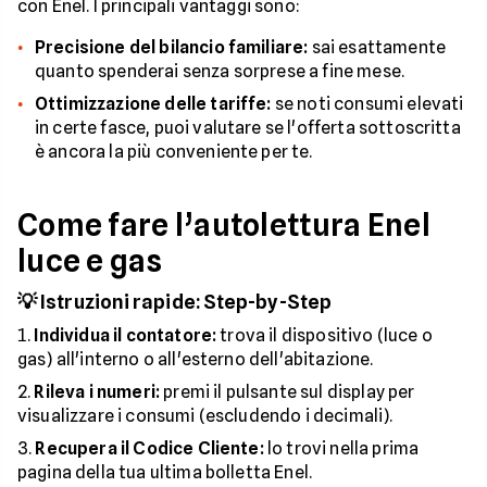
con Enel. I principali vantaggi sono:
Precisione del bilancio familiare:
sai esattamente
quanto spenderai senza sorprese a fine mese.
Ottimizzazione delle tariffe:
se noti consumi elevati
in certe fasce, puoi valutare se l'offerta sottoscritta
è ancora la più conveniente per te.
Come fare l’autolettura Enel
luce e gas
💡 Istruzioni rapide: Step-by-Step
Individua il contatore:
trova il dispositivo (luce o
gas) all'interno o all'esterno dell'abitazione.
Rileva i numeri:
premi il pulsante sul display per
visualizzare i consumi (escludendo i decimali).
Recupera il Codice Cliente:
lo trovi nella prima
pagina della tua ultima bolletta Enel.