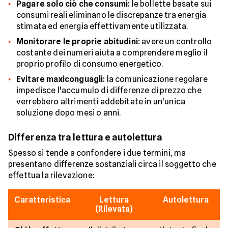
Pagare solo ciò che consumi:
le bollette basate sui
consumi reali eliminano le discrepanze tra energia
stimata ed energia effettivamente utilizzata.
Monitorare le proprie abitudini:
avere un controllo
costante dei numeri aiuta a comprendere meglio il
proprio profilo di consumo energetico.
Evitare maxiconguagli:
la comunicazione regolare
impedisce l'accumulo di differenze di prezzo che
verrebbero altrimenti addebitate in un'unica
soluzione dopo mesi o anni.
Differenza tra lettura e autolettura
Spesso si tende a confondere i due termini, ma
presentano differenze sostanziali circa il soggetto che
effettua la rilevazione:
Caratteristica
Lettura
Autolettura
(Rilevata)