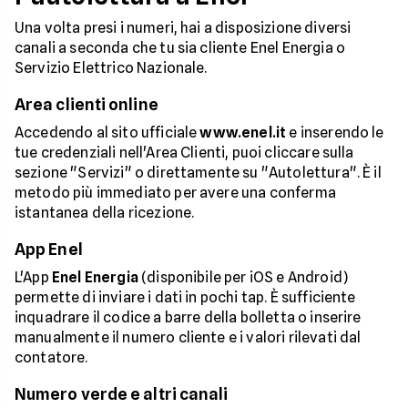
Una volta presi i numeri, hai a disposizione diversi
canali a seconda che tu sia cliente Enel Energia o
Servizio Elettrico Nazionale.
Area clienti online
Accedendo al sito ufficiale
www.enel.it
e inserendo le
tue credenziali nell'Area Clienti, puoi cliccare sulla
sezione "Servizi" o direttamente su "Autolettura". È il
metodo più immediato per avere una conferma
istantanea della ricezione.
App Enel
L'App
Enel Energia
(disponibile per iOS e Android)
permette di inviare i dati in pochi tap. È sufficiente
inquadrare il codice a barre della bolletta o inserire
manualmente il numero cliente e i valori rilevati dal
contatore.
Numero verde e altri canali