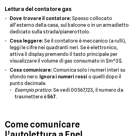
Lettura del contatore gas
Dove trovare il contatore:
Spesso collocato
all'esterno della casa, sul balcone o in un armadietto
dedicato sulla strada/pianerottolo.
Cosa leggere:
Se il contatore è meccanico (a rulli),
leggi le cifre nei quadranti neri. Se è elettronico,
attiva il display premendo il tasto principale per
visualizzare il volume di gas consumato in $m^3$.
Cosa comunicare:
Comunica solo i numeri interi su
sfondo nero.
Ignora i numeri rossi
o quelli dopo il
punto decimale.
Esempio pratico:
Se vedi 00567,123, il numero da
trasmettere è
567
.
Come comunicare
l’autolettura a Enel