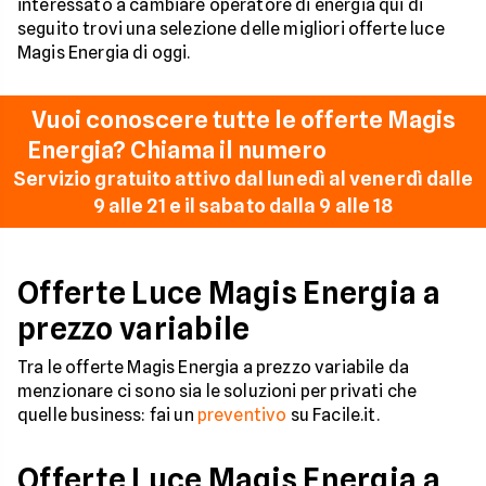
interessato a cambiare operatore di energia qui di
seguito trovi una selezione delle migliori offerte luce
Magis Energia di oggi.
Vuoi conoscere tutte le offerte Magis
Energia? Chiama il numero
02 5555777
Servizio gratuito attivo dal lunedì al venerdì dalle
9 alle 21 e il sabato dalla 9 alle 18
Offerte Luce Magis Energia a
prezzo variabile
Tra le offerte Magis Energia a prezzo variabile da
menzionare ci sono sia le soluzioni per privati che
quelle business: fai un
preventivo
su Facile.it.
Offerte Luce Magis Energia a