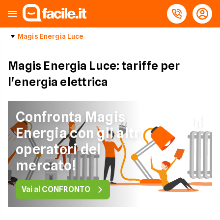
Magis Energia Luce
Magis Energia Luce: tariffe per
l'energia elettrica
Confronta Magis
Energia con gli altri
operatori del
mercato!
Vai al CONFRONTO