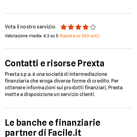
Vota il nostro servizio:
Valutazione media:
4.3
su 5
(basata su
240
voti)
Contatti e risorse Prexta
Prexta s.p.a. è una società di intermediazione
finanziaria che eroga diverse forme di credito. Per
ottenere informazioni sui prodotti finanziari, Prexta
mette a disposizione un servizio clienti.
Le banche e finanziarie
partner di Facile.it