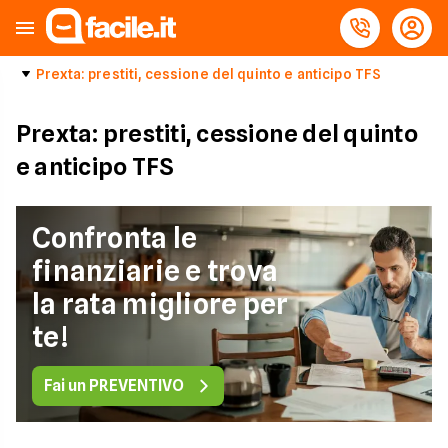
Prexta: prestiti, cessione del quinto e anticipo TFS
Prexta: prestiti, cessione del quinto
e anticipo TFS
Confronta le
finanziarie e trova
la rata migliore per
te!
Fai un PREVENTIVO