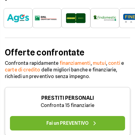
Offerte confrontate
Confronta rapidamente
finanziamenti
,
mutui
,
conti
e
carte di credito
delle migliori banche e finanziarie,
richiedi un preventivo senza impegno.
PRESTITI PERSONALI
Confronta 15 finanziarie
Fai un PREVENTIVO