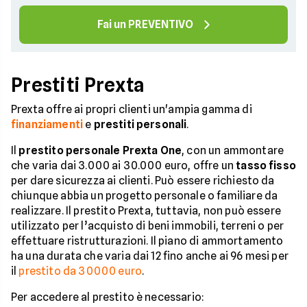
Fai un PREVENTIVO
Prestiti Prexta
Prexta offre ai propri clienti un'ampia gamma di
finanziamenti
e
prestiti personali
.
Il
prestito personale Prexta One
, con un ammontare
che varia dai 3.000 ai 30.000 euro, offre un
tasso fisso
per dare sicurezza ai clienti. Può essere richiesto da
chiunque abbia un progetto personale o familiare da
realizzare. Il prestito Prexta, tuttavia, non può essere
utilizzato per l’acquisto di beni immobili, terreni o per
effettuare ristrutturazioni. Il piano di ammortamento
ha una durata che varia dai 12 fino anche ai 96 mesi per
il
prestito da 30000 euro
.
Per accedere al prestito è necessario: