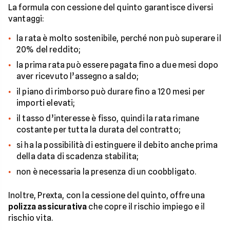
La formula con cessione del quinto garantisce diversi
vantaggi:
la rata è molto sostenibile, perché non può superare il
20% del reddito;
la prima rata può essere pagata fino a due mesi dopo
aver ricevuto l’assegno a saldo;
il piano di rimborso può durare fino a 120 mesi per
importi elevati;
il tasso d’interesse è fisso, quindi la rata rimane
costante per tutta la durata del contratto;
si ha la possibilità di estinguere il debito anche prima
della data di scadenza stabilita;
non è necessaria la presenza di un coobbligato.
Inoltre, Prexta, con la cessione del quinto, offre una
polizza assicurativa
che copre il rischio impiego e il
rischio vita.