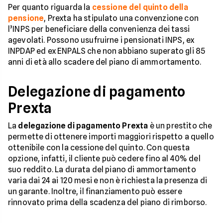
Per quanto riguarda la
cessione del quinto della
pensione
, Prexta ha stipulato una convenzione con
l’INPS per beneficiare della convenienza dei tassi
agevolati. Possono usufruirne i pensionati INPS, ex
INPDAP ed ex ENPALS che non abbiano superato gli 85
anni di età allo scadere del piano di ammortamento.
Delegazione di pagamento
Prexta
La
delegazione di pagamento Prexta
è un prestito che
permette di ottenere importi maggiori rispetto a quello
ottenibile con la cessione del quinto. Con questa
opzione, infatti, il cliente può cedere fino al 40% del
suo reddito. La durata del piano di ammortamento
varia dai 24 ai 120 mesi e non è richiesta la presenza di
un garante. Inoltre, il finanziamento può essere
rinnovato prima della scadenza del piano di rimborso.