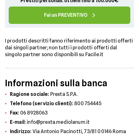
Prestiti personali: ottieni fino a 100.000€
Fai un PREVENTIVO
I prodotti descritti fanno riferimento ai prodotti offerti
dai singoli partner; non tutti i prodotti offerti dal
singolo partner sono disponibili su Facile.it
Informazioni sulla banca
Ragione sociale:
Prexta S.P.A.
Telefono (servizio clienti):
800 754445
Fax:
06 8928063
E-mail:
info@prexta.mediolanum.it
Indirizzo:
Via Antonio Pacinotti, 73/81 00146 Roma