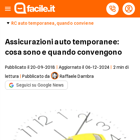
RC auto temporanea, quando conviene
Assicurazioni auto temporanee:
cosa sono e quando convengono
Pubblicato il
20-09-2018
|
Aggiornato il
06-12-2024
|
2
min di
lettura
|
Pubblicato da
Raffaele Dambra
Seguici su Google News