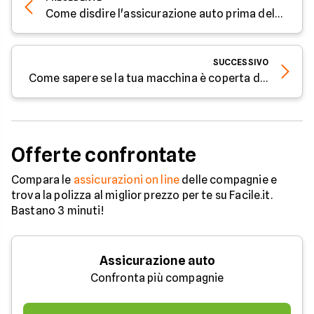
Come disdire l'assicurazione auto prima della scadenza: procedura e tempi
SUCCESSIVO
Come sapere se la tua macchina è coperta da assicurazione
Offerte confrontate
Compara le
assicurazioni on line
delle compagnie e
trova la polizza al miglior prezzo per te su Facile.it.
Bastano 3 minuti!
Assicurazione auto
Confronta più compagnie