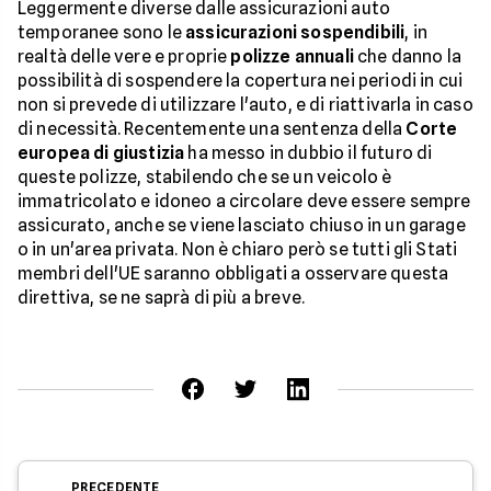
Leggermente diverse dalle assicurazioni auto
temporanee sono le
assicurazioni sospendibili
, in
realtà delle vere e proprie
polizze annuali
che danno la
possibilità di sospendere la copertura nei periodi in cui
non si prevede di utilizzare l'auto, e di riattivarla in caso
di necessità. Recentemente una sentenza della
Corte
europea di giustizia
ha messo in dubbio il futuro di
queste polizze, stabilendo che se un veicolo è
immatricolato e idoneo a circolare deve essere sempre
assicurato, anche se viene lasciato chiuso in un garage
o in un'area privata. Non è chiaro però se tutti gli Stati
membri dell'UE saranno obbligati a osservare questa
direttiva, se ne saprà di più a breve.
PRECEDENTE