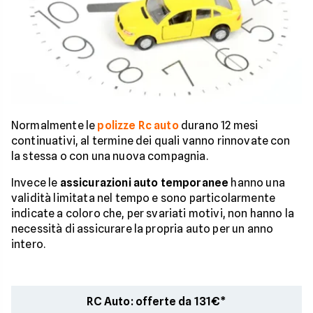
Normalmente le
polizze Rc auto
durano 12 mesi
continuativi, al termine dei quali vanno rinnovate con
la stessa o con una nuova compagnia.
Invece le
assicurazioni auto temporanee
hanno una
validità limitata nel tempo e sono particolarmente
indicate a coloro che, per svariati motivi, non hanno la
necessità di assicurare la propria auto per un anno
intero.
RC Auto: offerte da 131€*