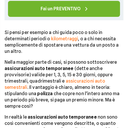
Fai un PREVENTIVO
Si pensi per esempio a chi guida poco o solo in
determinati periodi o
kilometraggi
, o a chi necessita
semplicemente di spostare una vettura da un posto a
un altro.
Nella maggior parte di casi, si possono sottoscrivere
assicurazioni auto temporanee
(dette anche
provvisorie) valide per 1, 3, 5, 15 e 30 giorni, oppure
trimestrali, quadrimestrali e
assicurazioni auto
semestrali
. Il vantaggio è chiaro, almeno in teoria:
stipulando una
polizza
che copre non l'intero anno ma
un periodo più breve, si paga un premio minore. Ma è
sempre così?
In realtà le
assicurazioni auto temporanee
non sono
così convenienti come vengono descritte, o quanto