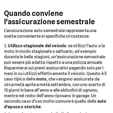
Quando conviene
l'assicurazione semestrale
L'assicurazione auto semestrale rappresenta una
scelta conveniente in specifiche circostanze:
Utilizzo stagionale del veicolo
: se utilizzi l'auto o la
moto in modo stagionale o saltuario, ad esempio
durante le belle stagioni, un'assicurazione semestrale
può essere più adatta rispetto a una polizza annuale.
Risparmierai sui premi assicurativi pagando solo per i
mesi in cui utilizzi effettivamente il veicolo. Questo è il
caso tipico delle
moto
, che vengono assicurate da
circa metà aprile a metà settembre, con uno scarto di
15 giorni in base all'anno e alle abitudini di ognuno;
mentre nel resto dell'anno riposano in garage. Un
secondo caso d'uso molto comune è quello delle
auto
d'epoca o storiche
.