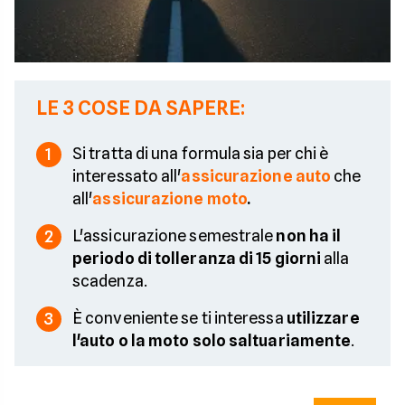
LE 3 COSE DA SAPERE:
Si tratta di una formula sia per chi è
1
interessato all'
assicurazione auto
che
all'
assicurazione moto
.
L'assicurazione semestrale
non ha il
2
periodo di tolleranza di 15 giorni
alla
scadenza.
È conveniente se ti interessa
utilizzare
3
l'auto o la moto solo saltuariamente
.