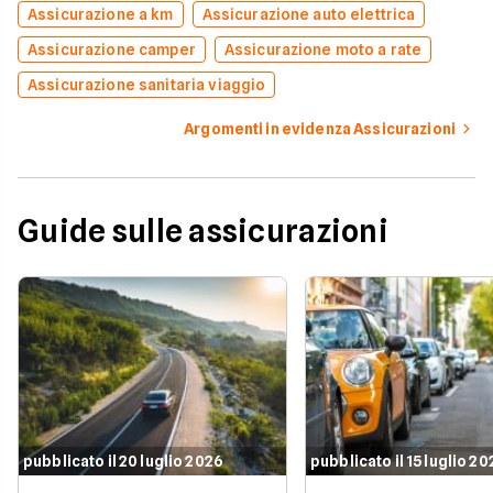
Assicurazione a km
Assicurazione auto elettrica
Assicurazione camper
Assicurazione moto a rate
Assicurazione sanitaria viaggio
Argomenti in evidenza Assicurazioni
Guide sulle assicurazioni
pubblicato il 20 luglio 2026
pubblicato il 15 luglio 2