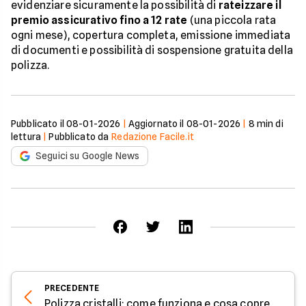
evidenziare sicuramente la possibilità di
rateizzare il
premio assicurativo fino a 12 rate
(una piccola rata
ogni mese), copertura completa, emissione immediata
di documenti e possibilità di sospensione gratuita della
polizza.
Pubblicato il
08-01-2026
|
Aggiornato il
08-01-2026
|
8
min di
lettura
|
Pubblicato da
Redazione Facile.it
Seguici su Google News
PRECEDENTE
Polizza cristalli: come funziona e cosa copre