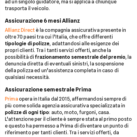
ad un singolo guidatore, ma si applica a chiunque
trasporta il veicolo.
Assicurazione 6 mesi Allianz
Allianz Direct
è la compagnia assicurativa presente in
oltre 70 paesi tra cui l’Italia, che offre differenti
tipologie di polizze
, adattandosi alle esigenze dei
propri clienti. Tra i tanti servizi offerti, anche la
possibilità di
frazionamento semestrale del premio
, la
denuncia diretta di eventuali sinistri, la sospensione
della polizza ed un’assistenza completa in caso di
qualsiasi necessità.
Assicurazione semestrale Prima
Prima
opera in Italia dal 2015, affermandosi sempre di
più come solida agenzia assicurativa specializzata in
polizze di ogni tipo
: auto, moto, furgoni, casa.
L’attenzione per il cliente è sempre stata al primo posto
e questo ha permesso a Prima di diventare un punto di
riferimento per tanti clienti. Tra i servizi offerti, da