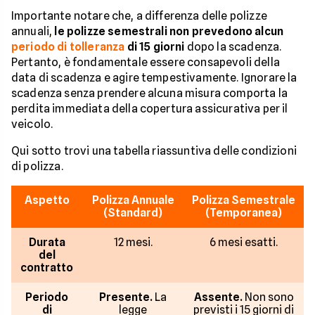
Importante notare che, a differenza delle polizze
annuali,
le polizze semestrali non prevedono alcun
periodo di tolleranza
di 15 giorni
dopo la scadenza.
Pertanto, è fondamentale essere consapevoli della
data di scadenza e agire tempestivamente. Ignorare la
scadenza senza prendere alcuna misura comporta la
perdita immediata della copertura assicurativa per il
veicolo.
Qui sotto trovi una tabella riassuntiva delle condizioni
di polizza.
Aspetto
Polizza Annuale
Polizza Semestrale
(Standard)
(Temporanea)
Durata
12 mesi.
6 mesi esatti.
del
contratto
Periodo
Presente.
La
Assente.
Non sono
di
legge
previsti i 15 giorni di