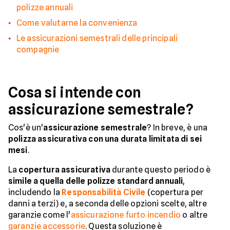
polizze annuali
Come valutarne la convenienza
Le assicurazioni semestrali delle principali
compagnie
Cosa si intende con
assicurazione semestrale?
Cos'è un'
assicurazione semestrale
? In breve, è una
polizza assicurativa con una durata limitata di sei
mesi
.
La
copertura assicurativa
durante questo periodo è
simile a quella delle polizze standard annuali
,
includendo la
Responsabilità Civile
(copertura per
danni a terzi) e, a seconda delle opzioni scelte, altre
garanzie come l'
assicurazione furto incendio
o altre
garanzie accessorie
. Questa soluzione è