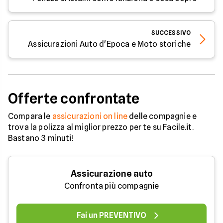
SUCCESSIVO
Assicurazioni Auto d'Epoca e Moto storiche
Offerte confrontate
Compara le
assicurazioni on line
delle compagnie e
trova la polizza al miglior prezzo per te su Facile.it.
Bastano 3 minuti!
Assicurazione auto
Confronta più compagnie
Fai un PREVENTIVO