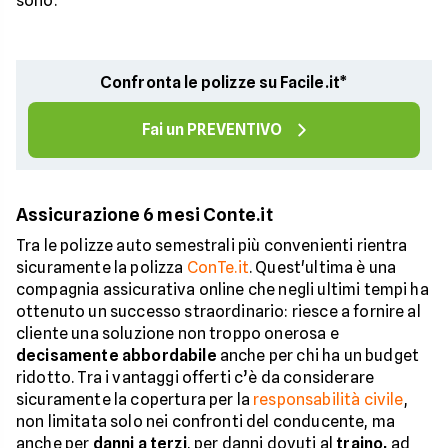
sono.
Confronta le polizze su Facile.it*
Fai un PREVENTIVO
Assicurazione 6 mesi Conte.it
Tra le polizze auto semestrali più convenienti rientra
sicuramente la polizza
ConTe.it
. Quest'ultima è una
compagnia assicurativa online che negli ultimi tempi ha
ottenuto un successo straordinario: riesce a fornire al
cliente una soluzione non troppo onerosa e
decisamente abbordabile
anche per chi ha un budget
ridotto. Tra i vantaggi offerti c’è da considerare
sicuramente la copertura per la
responsabilità civile
,
non limitata solo nei confronti del conducente, ma
anche per
danni a terzi
, per danni dovuti al
traino,
ad