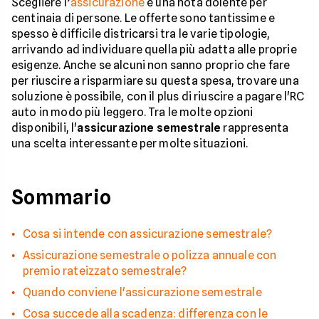
Scegliere l’
assicurazione
è una nota dolente per
centinaia di persone. Le offerte sono tantissime e
spesso è difficile districarsi tra le varie tipologie,
arrivando ad individuare quella più adatta alle proprie
esigenze. Anche se alcuni non sanno proprio che fare
per riuscire a risparmiare su questa spesa, trovare una
soluzione è possibile, con il plus di riuscire a pagare l'RC
auto in modo più leggero. Tra le molte opzioni
disponibili, l'
assicurazione semestrale
rappresenta
una scelta interessante per molte situazioni.
Sommario
Cosa si intende con assicurazione semestrale?
Assicurazione semestrale o polizza annuale con
premio rateizzato semestrale?
Quando conviene l'assicurazione semestrale
Cosa succede alla scadenza: differenza con le