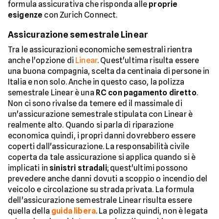
formula assicurativa che risponda alle
proprie
esigenze
con Zurich Connect.
Assicurazione semestrale Linear
Tra le assicurazioni economiche semestrali rientra
anche l'opzione di
Linear
. Quest'ultima risulta essere
una buona compagnia, scelta da centinaia di persone in
Italia e non solo. Anche in questo caso, la polizza
semestrale Linear è una
RC con pagamento diretto
.
Non ci sono rivalse da temere ed il massimale di
un'assicurazione semestrale stipulata con Linear è
realmente alto. Quando si parla di riparazione
economica quindi, i propri danni dovrebbero essere
coperti dall'assicurazione. La responsabilità civile
coperta da tale assicurazione si applica quando si è
implicati in
sinistri stradali
; quest'ultimi possono
prevedere anche danni dovuti a scoppio o incendio del
veicolo e circolazione su strada privata. La formula
dell'assicurazione semestrale Linear risulta essere
quella della
guida libera
. La polizza quindi, non è legata