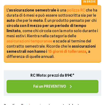
IN BREVE
L'
assicurazione semestrale
è una
polizza RC
che ha
durata di 6 mesi e può essere sottoscritta sia per le
auto
che per le
moto
. È un prodotto pensato per chi
circola con il mezzo per un periodo di tempo
limitato
, come chi circola con la moto solo durante i
mesi estivi. Rientra nella categoria delle
assicurazioni temporanee
e scade al termine del
contratto semestrale. Ricorda che le
assicurazioni
semestrali non hanno i
15 giorni di tolleranza
, a
differenza di quelle annuali.
RC Moto: prezzi da 89€*
Fai un PREVENTIVO