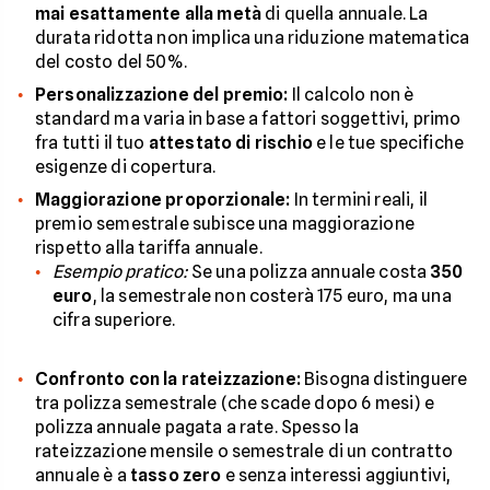
mai esattamente alla metà
di quella annuale. La
durata ridotta non implica una riduzione matematica
del costo del 50%.
Personalizzazione del premio:
Il calcolo non è
standard ma varia in base a fattori soggettivi, primo
fra tutti il tuo
attestato di rischio
e le tue specifiche
esigenze di copertura.
Maggiorazione proporzionale:
In termini reali, il
premio semestrale subisce una maggiorazione
rispetto alla tariffa annuale.
Esempio pratico:
Se una polizza annuale costa
350
euro
, la semestrale non costerà 175 euro, ma una
cifra superiore.
Confronto con la rateizzazione:
Bisogna distinguere
tra polizza semestrale (che scade dopo 6 mesi) e
polizza annuale pagata a rate. Spesso la
rateizzazione mensile o semestrale di un contratto
annuale è a
tasso zero
e senza interessi aggiuntivi,