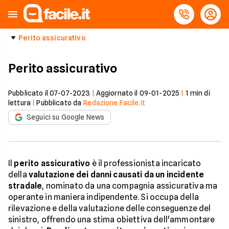
Perito assicurativo
Perito assicurativo
Pubblicato il
07-07-2023
|
Aggiornato il
09-01-2025
|
1
min di
lettura
|
Pubblicato da
Redazione Facile.it
Seguici su Google News
Il
perito assicurativo
è il professionista incaricato
della
valutazione dei danni causati da un incidente
stradale
, nominato da una compagnia assicurativa ma
operante in maniera indipendente. Si occupa della
rilevazione e della valutazione delle conseguenze del
sinistro, offrendo una stima obiettiva dell'ammontare