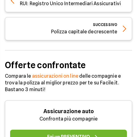
RUI: Registro Unico Intermediari Assicurativi
SUCCESSIVO
Polizza capitale decrescente
Offerte confrontate
Compara le
assicurazioni on line
delle compagnie e
trova la polizza al miglior prezzo per te su Facile.it.
Bastano 3 minuti!
Assicurazione auto
Confronta più compagnie
Fai un PREVENTIVO