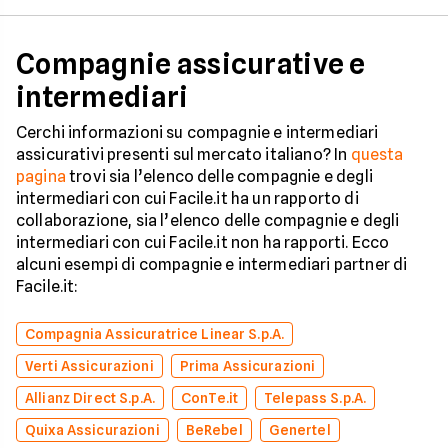
Compagnie assicurative e
intermediari
Cerchi informazioni su compagnie e intermediari
assicurativi presenti sul mercato italiano? In
questa
pagina
trovi sia l’elenco delle compagnie e degli
intermediari con cui Facile.it ha un rapporto di
collaborazione, sia l’elenco delle compagnie e degli
intermediari con cui Facile.it non ha rapporti. Ecco
alcuni esempi di compagnie e intermediari partner di
Facile.it:
Compagnia Assicuratrice Linear S.p.A.
Verti Assicurazioni
Prima Assicurazioni
Allianz Direct S.p.A.
ConTe.it
Telepass S.p.A.
Quixa Assicurazioni
BeRebel
Genertel