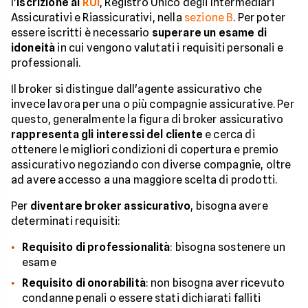
l'
iscrizione al
RUI
, Registro Unico degli Intermediari
Assicurativi e Riassicurativi, nella
sezione B
. Per poter
essere iscritti è necessario
superare un esame di
idoneità
in cui vengono valutati i requisiti personali e
professionali.
Il broker si distingue dall'agente assicurativo che
invece lavora per una o più compagnie assicurative. Per
questo, generalmente la figura di broker assicurativo
rappresenta gli interessi del cliente
e cerca di
ottenere le migliori condizioni di copertura e premio
assicurativo negoziando con diverse compagnie, oltre
ad avere accesso a una maggiore scelta di prodotti.
Per
diventare broker assicurativo
, bisogna avere
determinati requisiti:
Requisito di professionalità
: bisogna sostenere un
esame
Requisito di onorabilità
: non bisogna aver ricevuto
condanne penali o essere stati dichiarati falliti