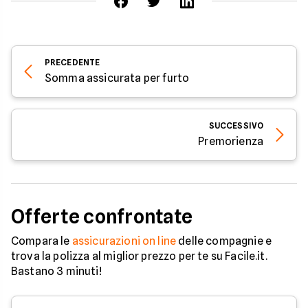
PRECEDENTE
Somma assicurata per furto
SUCCESSIVO
Premorienza
Offerte confrontate
Compara le
assicurazioni on line
delle compagnie e
trova la polizza al miglior prezzo per te su Facile.it.
Bastano 3 minuti!