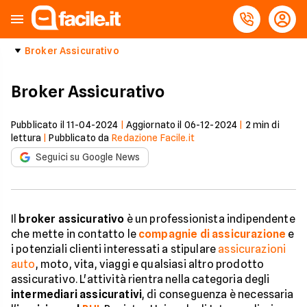
Broker Assicurativo
Broker Assicurativo
Pubblicato il
11-04-2024
|
Aggiornato il
06-12-2024
|
2
min di
lettura
|
Pubblicato da
Redazione Facile.it
Seguici su Google News
Il
broker assicurativo
è un professionista indipendente
che mette in contatto le
compagnie di assicurazione
e
i potenziali clienti interessati a stipulare
assicurazioni
auto
, moto, vita, viaggi e qualsiasi altro prodotto
assicurativo. L'attività rientra nella categoria degli
intermediari assicurativi
, di conseguenza è necessaria