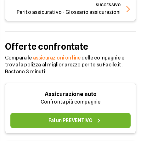
SUCCESSIVO
Perito assicurativo - Glossario assicurazioni
Offerte confrontate
Compara le
assicurazioni on line
delle compagnie e
trova la polizza al miglior prezzo per te su Facile.it.
Bastano 3 minuti!
Assicurazione auto
Confronta più compagnie
Fai un PREVENTIVO