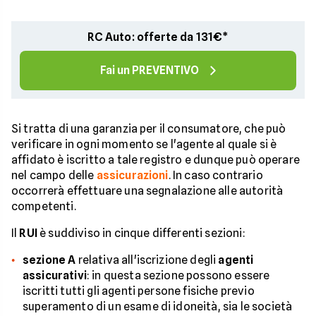
RC Auto: offerte da 131€*
Fai un PREVENTIVO
Si tratta di una garanzia per il consumatore, che può
verificare in ogni momento se l'agente al quale si è
affidato è iscritto a tale registro e dunque può operare
nel campo delle
assicurazioni
. In caso contrario
occorrerà effettuare una segnalazione alle autorità
competenti.
Il
RUI
è suddiviso in cinque differenti sezioni:
sezione A
relativa all'iscrizione degli
agenti
assicurativi
: in questa sezione possono essere
iscritti tutti gli agenti persone fisiche previo
superamento di un esame di idoneità, sia le società