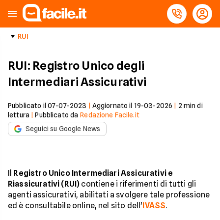
RUI
RUI: Registro Unico degli
Intermediari Assicurativi
Pubblicato il
07-07-2023
|
Aggiornato il
19-03-2026
|
2
min di
lettura
|
Pubblicato da
Redazione Facile.it
Seguici su Google News
Il
Registro Unico Intermediari Assicurativi e
Riassicurativi
(RUI)
contiene i riferimenti di tutti gli
agenti assicurativi, abilitati a svolgere tale professione
ed è consultabile online, nel sito dell'
IVASS
.