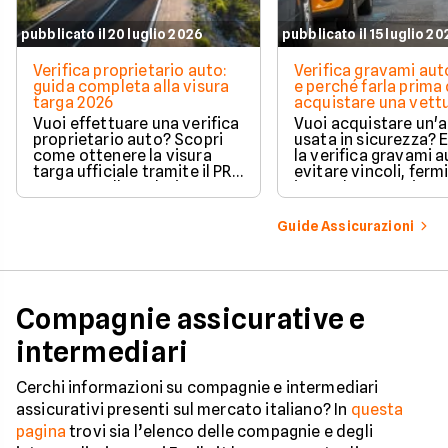
pubblicato il 20 luglio 2026
pubblicato il 15 luglio 2
Verifica proprietario auto:
Verifica gravami au
guida completa alla visura
e perché farla prima 
targa 2026
acquistare una vett
Vuoi effettuare una verifica
Vuoi acquistare un'
proprietario auto? Scopri
usata in sicurezza? 
come ottenere la visura
la verifica gravami a
targa ufficiale tramite il PRA
evitare vincoli, fermi
per controllare dati e
ipoteche. Scopri co
vincoli in totale sicurezza.
tutelare il tuo acqui
Guide Assicurazioni
Compagnie assicurative e
intermediari
Cerchi informazioni su compagnie e intermediari
assicurativi presenti sul mercato italiano? In
questa
pagina
trovi sia l’elenco delle compagnie e degli