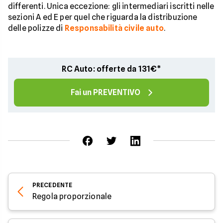
differenti. Unica eccezione: gli intermediari iscritti nelle
sezioni A ed E per quel che riguarda la distribuzione
delle polizze di
Responsabilità civile auto
.
RC Auto: offerte da 131€*
Fai un PREVENTIVO
PRECEDENTE
Regola proporzionale